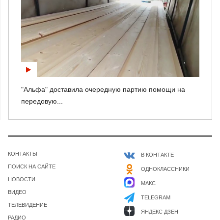
"Альфа" доставила очередную партию помощи на
передовую...
КОНТАКТЫ
В КОНТАКТЕ
ПОИСК НА САЙТЕ
ОДНОКЛАССНИКИ
НОВОСТИ
МАКС
ВИДЕО
TELEGRAM
ТЕЛЕВИДЕНИЕ
ЯНДЕКС ДЗЕН
РАДИО