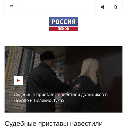
Судебные приставы навестили должников в
Пскове и Великих Луках
Судебные приставы навестили