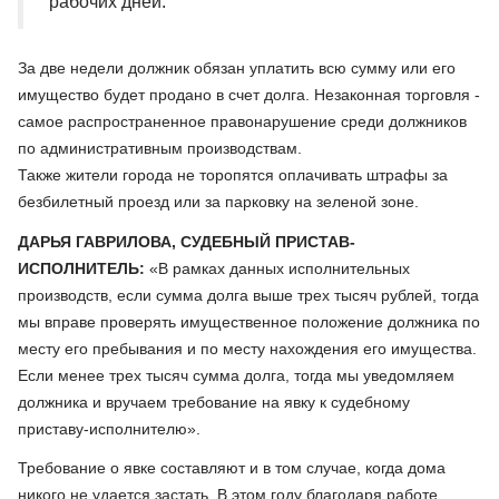
рабочих дней.
За две недели должник обязан уплатить всю сумму или его
имущество будет продано в счет долга. Незаконная торговля -
самое распространенное правонарушение среди должников
по административным производствам.
Также жители города не торопятся оплачивать штрафы за
безбилетный проезд или за парковку на зеленой зоне.
ДАРЬЯ ГАВРИЛОВА, СУДЕБНЫЙ ПРИСТАВ-
ИСПОЛНИТЕЛЬ:
«В рамках данных исполнительных
производств, если сумма долга выше трех тысяч рублей, тогда
мы вправе проверять имущественное положение должника по
месту его пребывания и по месту нахождения его имущества.
Если менее трех тысяч сумма долга, тогда мы уведомляем
должника и вручаем требование на явку к судебному
приставу-исполнителю».
Требование о явке составляют и в том случае, когда дома
никого не удается застать. В этом году благодаря работе