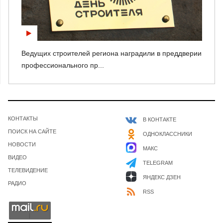
Ведущих строителей региона наградили в преддверии
профессионального пр...
КОНТАКТЫ
В КОНТАКТЕ
ПОИСК НА САЙТЕ
ОДНОКЛАССНИКИ
НОВОСТИ
МАКС
ВИДЕО
TELEGRAM
ТЕЛЕВИДЕНИЕ
ЯНДЕКС ДЗЕН
РАДИО
RSS