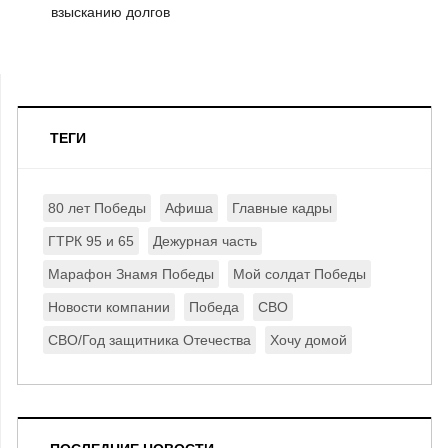
взысканию долгов
ТЕГИ
80 лет Победы
Афиша
Главные кадры
ГТРК 95 и 65
Дежурная часть
Марафон Знамя Победы
Мой солдат Победы
Новости компании
Победа
СВО
СВО/Год защитника Отечества
Хочу домой