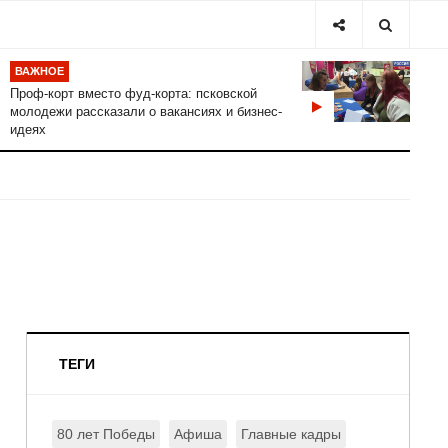
ВАЖНОЕ
Проф-корт вместо фуд-корта: псковской
молодежи рассказали о вакансиях и бизнес-
идеях
ТЕГИ
80 лет Победы
Афиша
Главные кадры