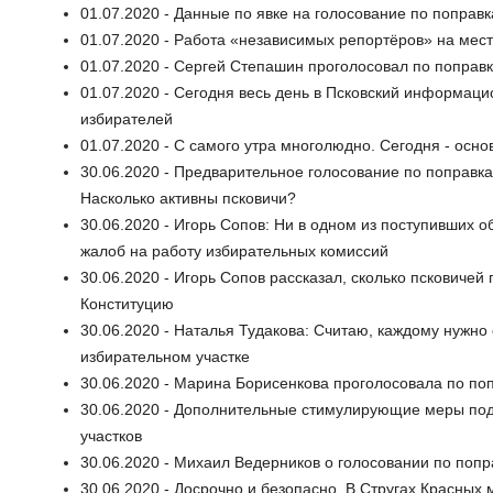
01.07.2020 - Данные по явке на голосование по поправк
01.07.2020 - Работа «независимых репортёров» на мес
01.07.2020 - Сергей Степашин проголосовал по поправ
01.07.2020 - Сегодня весь день в Псковский информаци
избирателей
01.07.2020 - С самого утра многолюдно. Сегодня - осн
30.06.2020 - Предварительное голосование по поправка
Насколько активны псковичи?
30.06.2020 - Игорь Сопов: Ни в одном из поступивших 
жалоб на работу избирательных комиссий
30.06.2020 - Игорь Сопов рассказал, сколько псковиче
Конституцию
30.06.2020 - Наталья Тудакова: Считаю, каждому нужно 
избирательном участке
30.06.2020 - Марина Борисенкова проголосовала по поп
30.06.2020 - Дополнительные стимулирующие меры под
участков
30.06.2020 - Михаил Ведерников о голосовании по поп
30.06.2020 - Досрочно и безопасно. В Стругах Красных