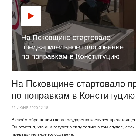
На Псковщине стартовало
предварительное голосование
по поправкам в Конституцию
На Псковщине стартовало п
по поправкам в Конституцию
25 ИЮНЯ 2020 12:18
В своём обращении глава государства коснулся предстоящег
Он отметил, что они вступят в силу только в том случае, есл
предварительное голосование.