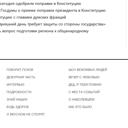
 сегодня одобрили поправки в Конституцию
е Госдумы о приеме поправок президента в Конституцию
титуцию с главами думских фракций
одняшний день требует защиты со стороны государства»
ь вопрос подготовки региона к общенародному
ГОВОРИТ ПСКОВ
ШОУ ВЕЖЛИВЫХ ЛЮДЕЙ
ДЕЖУРНАЯ ЧАСТЬ
ВЕЧЕР С ЛЮБОВЬЮ
ИНТЕРВЬЮ
ДЕД, Я ТЕБЯ ПОМНЮ
ПОДРОБНОСТИ
С МЕСТА СОБЫТИЙ
ЗНАЙ НАШИХ
О НАБОЛЕВШЕМ
БУДЬ ЗДОРОВ
КАК ЭТО БЫЛО
О ВКУСНОМ НЕ СПОРЯТ