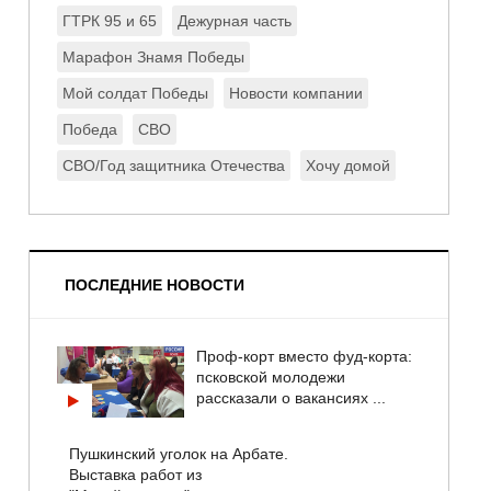
ГТРК 95 и 65
Дежурная часть
Марафон Знамя Победы
Мой солдат Победы
Новости компании
Победа
СВО
СВО/Год защитника Отечества
Хочу домой
ПОСЛЕДНИЕ НОВОСТИ
Проф-корт вместо фуд-корта:
псковской молодежи
рассказали о вакансиях ...
Пушкинский уголок на Арбате.
Выставка работ из