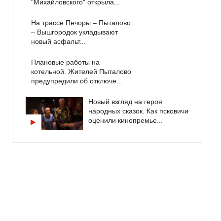
"Михайловского" открыла...
На трассе Печоры – Пыталово
– Вышгородок укладывают
новый асфальт...
Плановые работы на
котельной. Жителей Пыталово
предупредили об отключе...
Новый взгляд на героя
народных сказок. Как псковичи
оценили кинопремье...