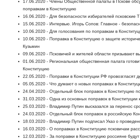
17.06.2020 - Члены Общественной палаты в Пскове обс
поправкам в Конституцию
16.06.2020 - Для безопасности избирателей псковские
15.06.2020 - Интервью. Игорь Сопов: Главное - безопас
10.06.2020 - Для голосования по поправкам в Конститу
10.06.2020 - Поправка в Конституцию о защите историч
Кузьмин
09.06.2020 - Псковичей и жителей области призывают в
01.06.2020 - Региональная общественная палата готови
Конституцию
22.05.2020 - Поправки в Конституции РФ провозгласят
05.05.2020 - Что думают о новых поправках в Конститу
24.04.2020 - Отдельный блок поправок в Конституцию 
31.03.2020 - Одна из основных поправок в Конституции 
25.03.2020 - Владимир Путин высказался за перенос ср
24.03.2020 - Отдельный блок поправок в российскую К
18.03.2020 - Владимир Путин подписал Указ о проведе
16.03.2020 - О поправках в Конституцию псковичам рас
12.03.2020 - За поправки в Конституцию россияне будут