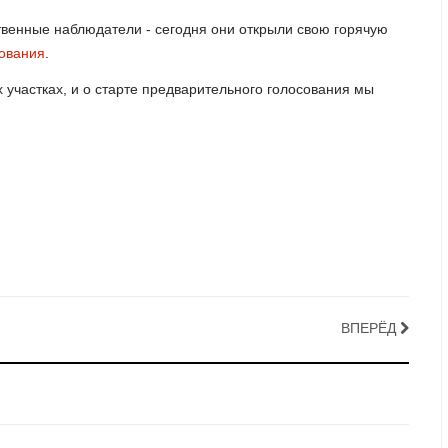
твенные наблюдатели - сегодня они открыли свою горячую
ования
.
участках, и о старте предварительного голосования мы
ВПЕРЁД