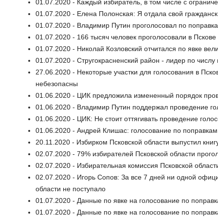
01.07.2020 - Каждый избиратель, в том числе с ограни
01.07.2020 - Елена Полонская: Я отдала свой гражданск
01.07.2020 - Владимир Путин проголосовал по поправк
01.07.2020 - 166 тысяч человек проголосовали в Пскове
01.07.2020 - Николай Козловский отчитался по явке ве
01.07.2020 - Стругокрасненский район - лидер по числу
27.06.2020 - Некоторые участки для голосования в Пско
небезопасны
01.06.2020 - ЦИК предложила измененный порядок про
01.06.2020 - Владимир Путин поддержал проведение го
01.06.2020 - ЦИК: Не стоит оттягивать проведение гол
01.06.2020 - Андрей Клишас: голосование по поправкам
20.11.2020 - Избирком Псковской области выпустил книг
02.07.2020 - 79% избирателей Псковской области прого
02.07.2020 - Избирательная комиссия Псковской област
02.07.2020 - Игорь Сопов: За все 7 дней ни одной офи
области не поступало
01.07.2020 - Данные по явке на голосование по поправк
01.07.2020 - Данные по явке на голосование по поправк