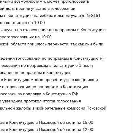
ченными возможностями, может проголосовать
ий долг, приняв участие в голосовании
ам в Конституцию на избирательном участке №2151
 по состоянию на 10:00
ликолучан на голосование по поправкам в Конституцию
 проголосовавших на 10:00
вской области пришлось перенести, так как они были
ведения голосования по поправкам в Конституцию РФ
лосования по поправкам в Конституцию 1 июля
осования по поправкам в Конституцию
 в Конституцию можно провести уже в конце июня
у о голосовании по поправкам в Конституцию
лосовали за поправки в Конституцию РФ
и утвердила протокол итогов голосования
циальной жалобы в избирательные комиссии Псковской
ам в Конституцию в Псковской области на 15:00
ам в Конституцию в Псковской области на 12:00