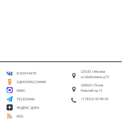
115162 г.Москва
В КОНТАКТЕ
ул.Шаболовка д.37
ОДНОКЛАССНИКИ
180024 г.Псков
МАКС
Рижский пр.71
+7 (8112) 62-80-54
TELEGRAM
ЯНДЕКС ДЗЕН
RSS