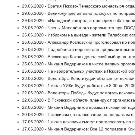
29.06.2020 - Братия Псково-Печерского монастыря отда
29.06.2020 - Великолучане активно голосуют по поправ
29.06.2020 - «Народный контроль» проверил соблюдени
28.06.2020 - Члены Молодёжного парламента при ПОСД
26.06.2020 - Избирком на выезде - жители Талабских о
26.06.2020 - Александр Козловский проголосовал по по
25.06.2020 - Подробности первого дня предварительног
25.06.2020 - Александр Котов сделал свой выбор на го
25.06.2020 - Михаил Ведерников в числе первых прого
25.06.2020 - На избирательных участках в Псковской о
23.06.2020 - Волонтёры Конституции объясняют пскович
23.06.2020 - 1 июля УИКи будут работать с 8:00 до 20:0
22.06.2020 - Волонтеры Победы будут помогать пскович
22.06.2020 - В Псковской области планируют организова
22.06.2020 - Михаил Ведерников призвал псковичей тщ
20.06.2020 - Псковичам на голосовании по поправкам в
17.06.2020 - 1 июля псковичи смогут проголосовать по 
17.06.2020 - Михаил Ведерников: Все 12 поправок в К