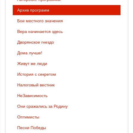
Архив программ
Бои местного значения
Вера начинается здесь
Дворянское гнездо
Дома лучше!
Живут же люди
История с секретом
Налоговый вестник
НеЗависимость
Они сражались за Родину
Оптимисты
Песни Победы