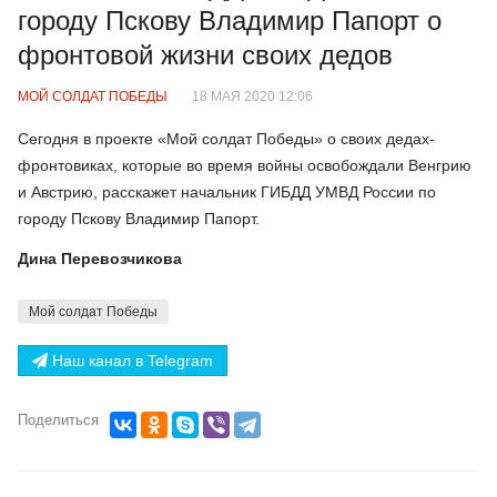
городу Пскову Владимир Папорт о
фронтовой жизни своих дедов
МОЙ СОЛДАТ ПОБЕДЫ
18 МАЯ 2020 12:06
Сегодня в проекте «Мой солдат Победы» о своих дедах-
фронтовиках, которые во время войны освобождали Венгрию
и Австрию, расскажет начальник ГИБДД УМВД России по
городу Пскову Владимир Папорт.
Дина Перевозчикова
Мой солдат Победы
Наш канал в Telegram
Поделиться