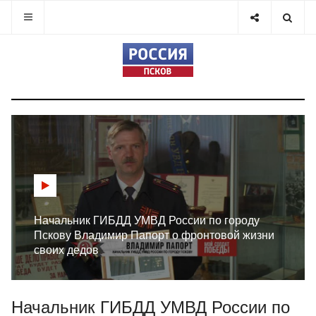
Начальник ГИБДД УМВД России по городу
Пскову Владимир Папорт о фронтовой жизни
своих дедов
Начальник ГИБДД УМВД России по