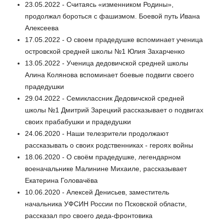
23.05.2022 - Считаясь «изменником Родины»,
продолжал бороться с фашизмом. Боевой путь Ивана
Алексеева
17.05.2022 - О своем прадедушке вспоминает ученица
островской средней школы №1 Юлия Захарченко
13.05.2022 - Ученица дедовичской средней школы
Алина Колянова вспоминает боевые подвиги своего
прадедушки
29.04.2022 - Семиклассник Дедовичской средней
школы №1 Дмитрий Зарецкий рассказывает о подвигах
своих прабабушки и прадедушки
24.06.2020 - Наши телезрители продолжают
рассказывать о своих родственниках - героях войны
18.06.2020 - О своём прадедушке, легендарном
военачальнике Малинине Михаиле, рассказывает
Екатерина Головачёва
10.06.2020 - Алексей Денисьев, заместитель
начальника УФСИН России по Псковской области,
рассказал про своего деда-фронтовика