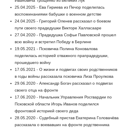
Ивановича Трощенко из Великих Лук
25.04.2025 - Ева Гириева из Печор поделилась
воспоминаниями бабушки о военном детстве
24.04.2025 - Григорий Оленев рассказал о боевом
пути своего прадедушки Викторе Халласааре
27.04.2020 - Прадедушка Софьи Павловской прошел
всю войну и встретил Победу в Берлине
19.05.2021 - Псковичка Полина Коновалова
поделилась историей отважного прапрадедушки,
прошедшего войну
17.05.2021 - О жизни и подвигах своих родственников
в годы войны рассказала псковичка Лиза Проулкова
29.06.2020 - Александр Богач рассказал о подвигах
своего отца на фронте
17.06.2020 - Начальник Управления Росгвардии по
Псковской области Игорь Иванов поделился
фронтовой историей своего деда
28.05.2020 - Судебный пристав Екатерина Головачёва
рассказала о воевавших на фронте родственника