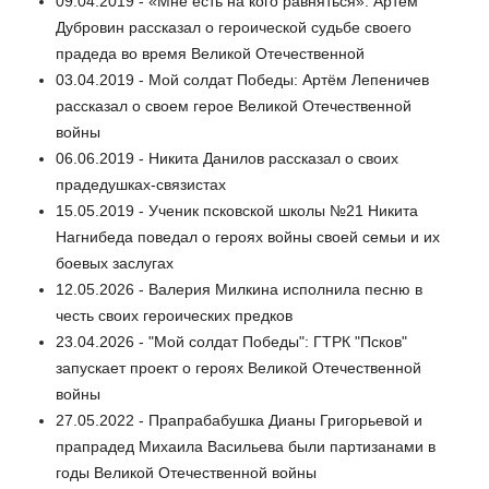
09.04.2019 - «Мне есть на кого равняться»: Артем
Дубровин рассказал о героической судьбе своего
прадеда во время Великой Отечественной
03.04.2019 - Мой солдат Победы: Артём Лепеничев
рассказал о своем герое Великой Отечественной
войны
06.06.2019 - Никита Данилов рассказал о своих
прадедушках-связистах
15.05.2019 - Ученик псковской школы №21 Никита
Нагнибеда поведал о героях войны своей семьи и их
боевых заслугах
12.05.2026 - Валерия Милкина исполнила песню в
честь своих героических предков
23.04.2026 - "Мой солдат Победы": ГТРК "Псков"
запускает проект о героях Великой Отечественной
войны
27.05.2022 - Прапрабабушка Дианы Григорьевой и
прапрадед Михаила Васильева были партизанами в
годы Великой Отечественной войны