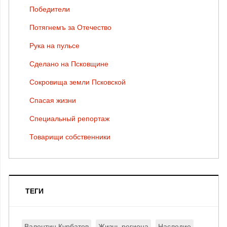
Победители
Потягнемъ за Отечество
Рука на пульсе
Сделано на Псковщине
Сокровища земли Псковской
Спасая жизни
Специальный репортаж
Товарищи собственники
ТЕГИ
Валентин Курбатов
Жизнь региона
Наследие