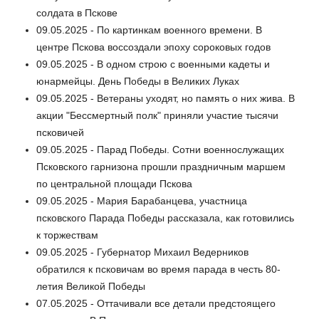
солдата в Пскове
09.05.2025 - По картинкам военного времени. В
центре Пскова воссоздали эпоху сороковых годов
09.05.2025 - В одном строю с военными кадеты и
юнармейцы. День Победы в Великих Луках
09.05.2025 - Ветераны уходят, но память о них жива. В
акции "Бессмертный полк" приняли участие тысячи
псковичей
09.05.2025 - Парад Победы. Сотни военнослужащих
Псковского гарнизона прошли праздничным маршем
по центральной площади Пскова
09.05.2025 - Мария Барабанцева, участница
псковского Парада Победы рассказала, как готовились
к торжествам
09.05.2025 - Губернатор Михаил Ведерников
обратился к псковичам во время парада в честь 80-
летия Великой Победы
07.05.2025 - Оттачивали все детали предстоящего