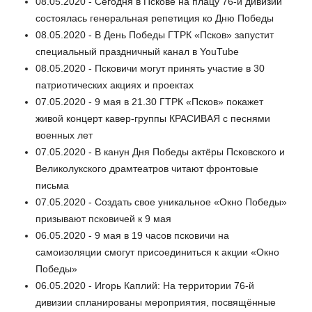
08.05.2020 - Сегодня в Пскове на плацу 76-й дивизии
состоялась генеральная репетиция ко Дню Победы
08.05.2020 - В День Победы ГТРК «Псков» запустит
специальный праздничный канал в YouTube
08.05.2020 - Псковичи могут принять участие в 30
патриотических акциях и проектах
07.05.2020 - 9 мая в 21.30 ГТРК «Псков» покажет
живой концерт кавер-группы КРАСИВАЯ с песнями
военных лет
07.05.2020 - В канун Дня Победы актёры Псковского и
Великолукского драмтеатров читают фронтовые
письма
07.05.2020 - Создать свое уникальное «Окно Победы»
призывают псковичей к 9 мая
06.05.2020 - 9 мая в 19 часов псковичи на
самоизоляции смогут присоединиться к акции «Окно
Победы»
06.05.2020 - Игорь Каплий: На территории 76-й
дивизии спланированы мероприятия, посвящённые