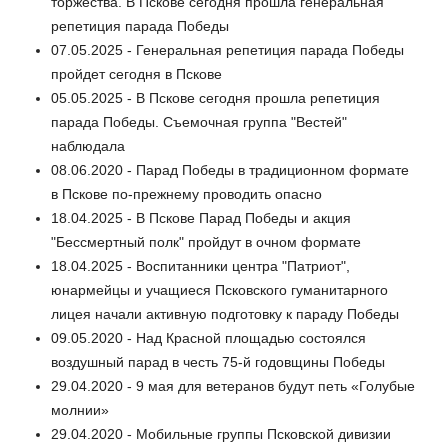
торжества. В Пскове сегодня прошла генеральная
репетиция парада Победы
07.05.2025 - Генеральная репетиция парада Победы
пройдет сегодня в Пскове
05.05.2025 - В Пскове сегодня прошла репетиция
парада Победы. Съемочная группа "Вестей"
наблюдала
08.06.2020 - Парад Победы в традиционном формате
в Пскове по-прежнему проводить опасно
18.04.2025 - В Пскове Парад Победы и акция
"Бессмертный полк" пройдут в очном формате
18.04.2025 - Воспитанники центра "Патриот",
юнармейцы и учащиеся Псковского гуманитарного
лицея начали активную подготовку к параду Победы
09.05.2020 - Над Красной площадью состоялся
воздушный парад в честь 75-й годовщины Победы
29.04.2020 - 9 мая для ветеранов будут петь «Голубые
молнии»
29.04.2020 - Мобильные группы Псковской дивизии