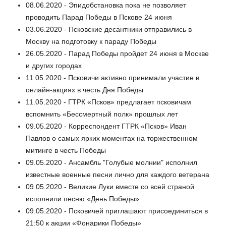
08.06.2020 - Эпидобстановка пока не позволяет
проводить Парад Победы в Пскове 24 июня
03.06.2020 - Псковские десантники отправились в
Москву на подготовку к параду Победы
26.05.2020 - Парад Победы пройдет 24 июня в Москве
и других городах
11.05.2020 - Псковичи активно принимали участие в
онлайн-акциях в честь Дня Победы
11.05.2020 - ГТРК «Псков» предлагает псковичам
вспомнить «Бессмертный полк» прошлых лет
09.05.2020 - Корреспондент ГТРК «Псков» Иван
Павлов о самых ярких моментах на торжественном
митинге в честь Победы
09.05.2020 - Ансамбль "Голубые молнии" исполнил
известные военные песни лично для каждого ветерана
09.05.2020 - Великие Луки вместе со всей страной
исполнили песню «День Победы»
09.05.2020 - Псковичей приглашают присоединиться в
21:50 к акции «Фонарики Победы»