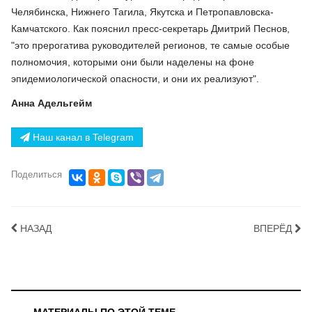
Челябинска, Нижнего Тагила, Якутска и Петропавловска-
Камчатского. Как пояснил пресс-секретарь Дмитрий Песнов,
"это прерогатива руководителей регионов, те самые особые
полномочия, которыми они были наделены на фоне
эпидемиологической опасности, и они их реализуют".
Анна Адельгейм
Наш канал в Telegram
Поделиться
НАЗАД
ВПЕРЁД
МАТЕРИАЛЫ ПО ЭТОЙ ТЕМЕ