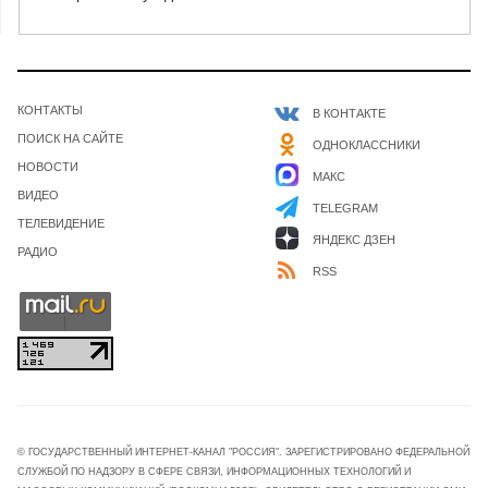
КОНТАКТЫ
В КОНТАКТЕ
ПОИСК НА САЙТЕ
ОДНОКЛАССНИКИ
НОВОСТИ
МАКС
ВИДЕО
TELEGRAM
ТЕЛЕВИДЕНИЕ
ЯНДЕКС ДЗЕН
РАДИО
RSS
© ГОСУДАРСТВЕННЫЙ ИНТЕРНЕТ-КАНАЛ "РОССИЯ". ЗАРЕГИСТРИРОВАНО ФЕДЕРАЛЬНОЙ
СЛУЖБОЙ ПО НАДЗОРУ В СФЕРЕ СВЯЗИ, ИНФОРМАЦИОННЫХ ТЕХНОЛОГИЙ И