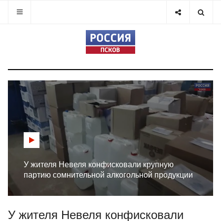
У жителя Невеля конфисковали крупную
партию сомнительной алкогольной продукции
У жителя Невеля конфисковали