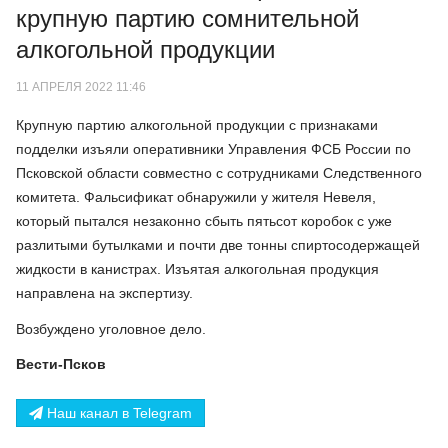
крупную партию сомнительной
алкогольной продукции
11 АПРЕЛЯ 2022 11:46
Крупную партию алкогольной продукции с признаками
подделки изъяли оперативники Управления ФСБ России по
Псковской области совместно с сотрудниками Следственного
комитета. Фальсификат обнаружили у жителя Невеля,
который пытался незаконно сбыть пятьсот коробок с уже
разлитыми бутылками и почти две тонны спиртосодержащей
жидкости в канистрах. Изъятая алкогольная продукция
направлена на экспертизу.
Возбуждено уголовное дело.
Вести-Псков
Наш канал в Telegram