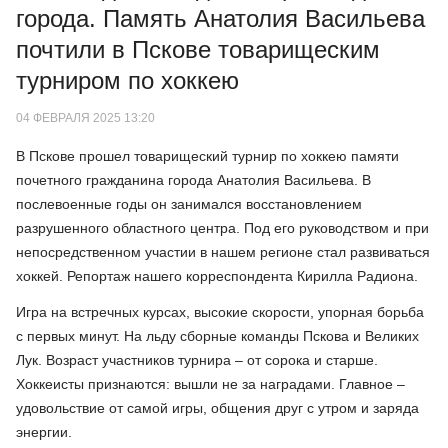
города. Память Анатолия Васильева
почтили в Пскове товарищеским
турниром по хоккею
04 ФЕВРАЛЯ 2025 13:20
В Пскове прошел товарищеский турнир по хоккею памяти
почетного гражданина города Анатолия Васильева. В
послевоенные годы он занимался восстановлением
разрушенного областного центра. Под его руководством и при
непосредственном участии в нашем регионе стал развиваться
хоккей. Репортаж нашего корреспондента Кирилла Радиона.
Игра на встречных курсах, высокие скорости, упорная борьба
с первых минут. На льду сборные команды Пскова и Великих
Лук. Возраст участников турнира – от сорока и старше.
Хоккеисты признаются: вышли не за наградами. Главное –
удовольствие от самой игры, общения друг с утром и заряда
энергии.