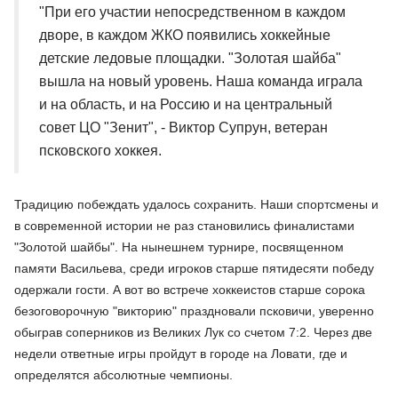
"При его участии непосредственном в каждом
дворе, в каждом ЖКО появились хоккейные
детские ледовые площадки. "Золотая шайба"
вышла на новый уровень. Наша команда играла
и на область, и на Россию и на центральный
совет ЦО "Зенит", - Виктор Супрун, ветеран
псковского хоккея.
Традицию побеждать удалось сохранить. Наши спортсмены и
в современной истории не раз становились финалистами
"Золотой шайбы". На нынешнем турнире, посвященном
памяти Васильева, среди игроков старше пятидесяти победу
одержали гости. А вот во встрече хоккеистов старше сорока
безоговорочную "викторию" праздновали псковичи, уверенно
обыграв соперников из Великих Лук со счетом 7:2. Через две
недели ответные игры пройдут в городе на Ловати, где и
определятся абсолютные чемпионы.