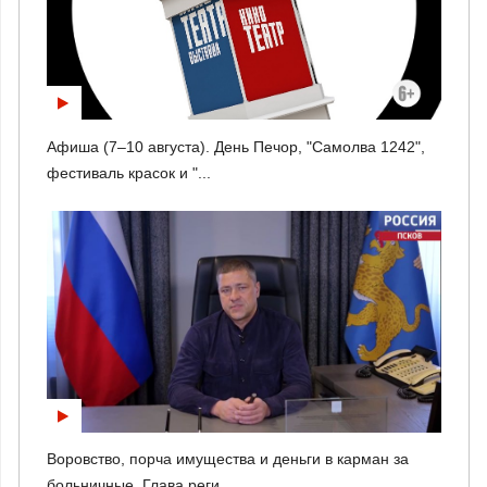
Афиша (7–10 августа). День Печор, "Самолва 1242",
фестиваль красок и "...
Воровство, порча имущества и деньги в карман за
больничные. Глава реги...