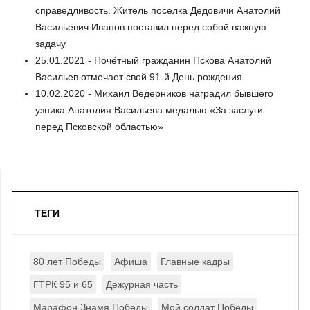
справедливость. Житель поселка Дедовичи Анатолий
Васильевич Иванов поставил перед собой важную
задачу
25.01.2021 - Почётный гражданин Пскова Анатолий
Васильев отмечает свой 91-й День рождения
10.02.2020 - Михаил Ведерников наградил бывшего
узника Анатолия Васильева медалью «За заслуги
перед Псковской областью»
ТЕГИ
80 лет Победы
Афиша
Главные кадры
ГТРК 95 и 65
Дежурная часть
Марафон Знамя Победы
Мой солдат Победы