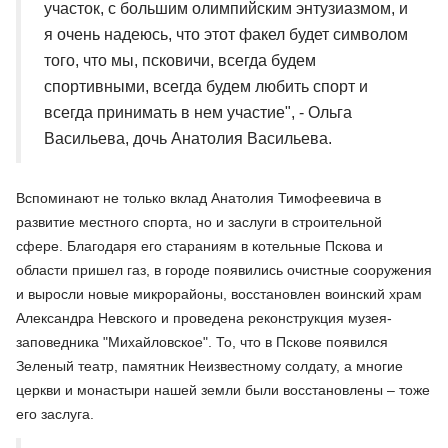
участок, с большим олимпийским энтузиазмом, и
я очень надеюсь, что этот факел будет символом
того, что мы, псковичи, всегда будем
спортивными, всегда будем любить спорт и
всегда принимать в нем участие", - Ольга
Васильева, дочь Анатолия Васильева.
Вспоминают не только вклад Анатолия Тимофеевича в
развитие местного спорта, но и заслуги в строительной
сфере. Благодаря его стараниям в котельные Пскова и
области пришел газ, в городе появились очистные сооружения
и выросли новые микрорайоны, восстановлен воинский храм
Александра Невского и проведена реконструкция музея-
заповедника "Михайловское". То, что в Пскове появился
Зеленый театр, памятник Неизвестному солдату, а многие
церкви и монастыри нашей земли были восстановлены – тоже
его заслуга.