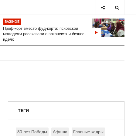
ВАЖНОЕ
Проф-корт вместо фуд-корта: псковской
молодежи рассказали о вакансиях и бизнес-
идеях
ТЕГИ
80 лет Победы
Афиша
Главные кадры