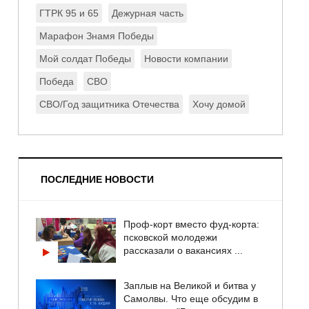
ГТРК 95 и 65
Дежурная часть
Марафон Знамя Победы
Мой солдат Победы
Новости компании
Победа
СВО
СВО/Год защитника Отечества
Хочу домой
ПОСЛЕДНИЕ НОВОСТИ
Проф-корт вместо фуд-корта:
псковской молодежи
рассказали о вакансиях ...
Заплыв на Великой и битва у
Самолвы. Что еще обсудим в