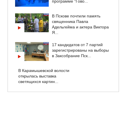
программе "Гово...
В Пскове почтили память
священника Павла
Адельгейма и актера Виктора
Я...
17 кандидатов от 7 партий
зарегистрированы на выборы
в Заксобрание Пск...
В Карамышевской волости
открылась выставка
светящихся картин...