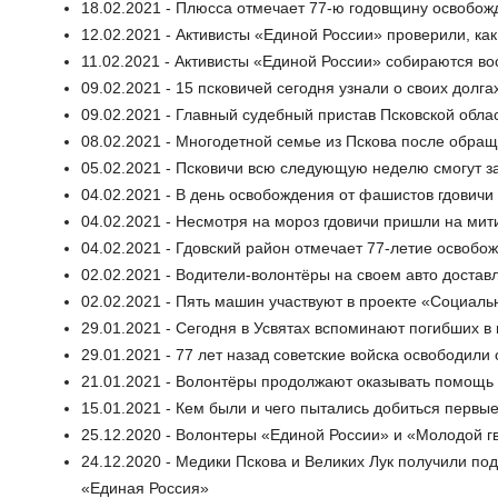
18.02.2021 - Плюсса отмечает 77-ю годовщину освобож
12.02.2021 - Активисты «Единой России» проверили, как
11.02.2021 - Активисты «Единой России» собираются в
09.02.2021 - 15 псковичей сегодня узнали о своих долг
09.02.2021 - Главный судебный пристав Псковской обла
08.02.2021 - Многодетной семье из Пскова после обр
05.02.2021 - Псковичи всю следующую неделю смогут з
04.02.2021 - В день освобождения от фашистов гдовичи
04.02.2021 - Несмотря на мороз гдовичи пришли на мит
04.02.2021 - Гдовский район отмечает 77-летие освобо
02.02.2021 - Водители-волонтёры на своем авто достав
02.02.2021 - Пять машин участвуют в проекте «Социаль
29.01.2021 - Сегодня в Усвятах вспоминают погибших в
29.01.2021 - 77 лет назад советские войска освободил
21.01.2021 - Волонтёры продолжают оказывать помощь 
15.01.2021 - Кем были и чего пытались добиться перв
25.12.2020 - Волонтеры «Единой России» и «Молодой 
24.12.2020 - Медики Пскова и Великих Лук получили по
«Единая Россия»