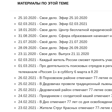
МАТЕРИАЛЫ ПО ЭТОЙ ТЕМЕ
25.10.2020 - Свое дело. Эфир 25.10.2020
02.03.2021 - Свое дело. Эфир 02.03.2021
18.01.2020 - Свое дело. Центр бесплатной юридическ
31.08.2020 - Свое дело. Сфера образования начинает 
21.07.2020 - Своё дело. Эфир 21.07.2020
28.09.2020 - Свое дело. Эфир 26.09.2020
23.11.2020 - Свое дело. Выпуск 21.11.2020
02.03.2021 - Каждый житель России сможет принять уч
01.03.2021 - Про деятельность поисковых отрядов в ре
телеканале «Россия 1» в субботу 6 марта в 8.20
26.02.2021 - В Порховском районе отмечают 77-летие 
25.02.2021 - В Дедовичах провели традиционный лыжны
25.02.2021 - Дедовичский район отмечает 77-летие осв
24.02.2021 - Праздником с солдатской кашей отмечают
24.02.2021 - В Дно отмечают 77 лет со дня освобожден
23.02.2021 - Жители Струг Красных отмечают 77-летие