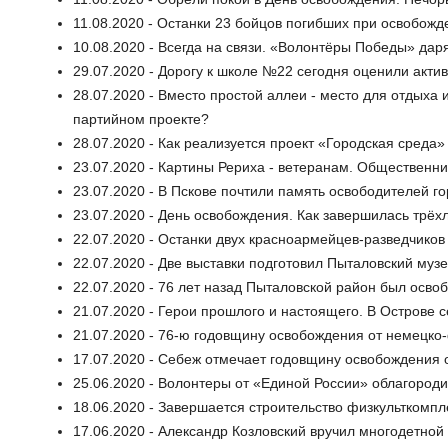
11.08.2020 - Останки 23 бойцов погибших при освобож
10.08.2020 - Всегда на связи. «Волонтёры Победы» да
29.07.2020 - Дорогу к школе №22 сегодня оценили акти
28.07.2020 - Вместо простой аллеи - место для отдыха 
партийном проекте?
28.07.2020 - Как реализуется проект «Городская среда
23.07.2020 - Картины Рериха - ветеранам. Общественн
23.07.2020 - В Пскове почтили память освободителей г
23.07.2020 - День освобождения. Как завершилась трё
22.07.2020 - Останки двух красноармейцев-разведчико
22.07.2020 - Две выставки подготовил Пыталовский муз
22.07.2020 - 76 лет назад Пыталовской район был осво
21.07.2020 - Герои прошлого и настоящего. В Острове с
21.07.2020 - 76-ю годовщину освобождения от немецко
17.07.2020 - Себеж отмечает годовщину освобождения 
25.06.2020 - Волонтеры от «Единой России» облагороди
18.06.2020 - Завершается строительство физкульткомпл
17.06.2020 - Александр Козловский вручил многодетной