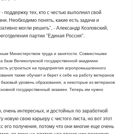
- поддержку тех, кто с честью выполнил свой
ни. Необходимо понять, какие есть задачи и
ативно могли решить", - Александр Козловский,
еготделения партии "Единая Россия".
ьным Министерством труда и занятости. Совместными
 на базе Великолукской государственной академии
ность устроиться на предприятия агропромышленного
вания также обучает и берет к себе на работу ветеранов
ь базовый уровень образования, а некоторые из ветеранов
основной государственный экзамен. Теперь им нужно
, очень интересных, и достойных по заработной
ту новую свою карьеру с чистого листа, но вот этот
с его получения, потому что они многие еще очень