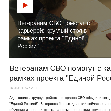
Ветеранам СВО помогут с
карьерой: круглый стол в
рамках проекта "Единой
России"
Ветеранам СВО помогут с ка
рамках проекта "Единой Рос
16 ИЮЛЯ 2025 21:11
Адаптацию и трудоустройство ветеранов СВО обсудили сегодн
"Единой Россией". Ветеранов боевых действий сейчас активн
обучения и переподготовки на новые профессии, помогают т