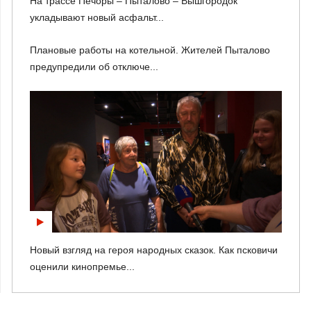
На трассе Печоры – Пыталово – Вышгородок
укладывают новый асфальт...
Плановые работы на котельной. Жителей Пыталово
предупредили об отключе...
Новый взгляд на героя народных сказок. Как псковичи
оценили кинопремье...