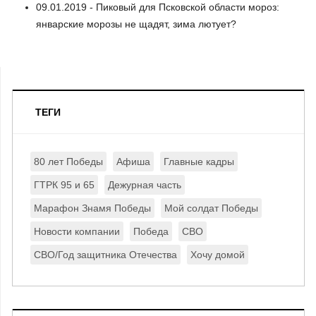
09.01.2019 - Пиковый для Псковской области мороз:
январские морозы не щадят, зима лютует?
ТЕГИ
80 лет Победы
Афиша
Главные кадры
ГТРК 95 и 65
Дежурная часть
Марафон Знамя Победы
Мой солдат Победы
Новости компании
Победа
СВО
СВО/Год защитника Отечества
Хочу домой