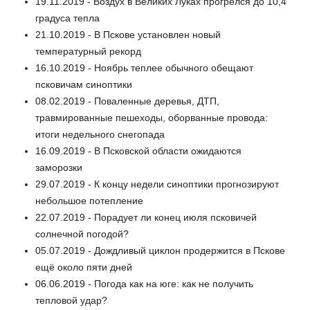
19.11.2019 - Воздух в Великих Луках прогрелся до 10,4
градуса тепла
21.10.2019 - В Пскове установлен новый
температурный рекорд
16.10.2019 - Ноябрь теплее обычного обещают
псковичам синоптики
08.02.2019 - Поваленные деревья, ДТП,
травмированные пешеходы, оборванные провода:
итоги недельного снегопада
16.09.2019 - В Псковской области ожидаются
заморозки
29.07.2019 - К концу недели синоптики прогнозируют
небольшое потепление
22.07.2019 - Порадует ли конец июля псковичей
солнечной погодой?
05.07.2019 - Дождливый циклон продержится в Пскове
ещё около пяти дней
06.06.2019 - Погода как на юге: как не получить
тепловой удар?