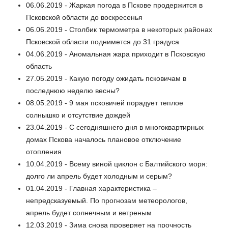
06.06.2019 - Жаркая погода в Пскове продержится в
Псковской области до воскресенья
06.06.2019 - Столбик термометра в некоторых районах
Псковской области поднимется до 31 градуса
04.06.2019 - Аномальная жара приходит в Псковскую
область
27.05.2019 - Какую погоду ожидать псковичам в
последнюю неделю весны?
08.05.2019 - 9 мая псковичей порадует теплое
солнышко и отсутствие дождей
23.04.2019 - С сегодняшнего дня в многоквартирных
домах Пскова началось плановое отключение
отопления
10.04.2019 - Всему виной циклон с Балтийского моря:
долго ли апрель будет холодным и серым?
01.04.2019 - Главная характеристика –
непредсказуемый. По прогнозам метеорологов,
апрель будет солнечным и ветреным
12.03.2019 - Зима снова проверяет на прочность