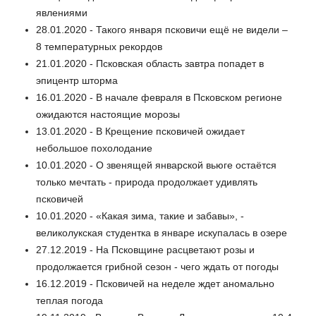
явлениями
28.01.2020 - Такого января псковичи ещё не видели –
8 температурных рекордов
21.01.2020 - Псковская область завтра попадет в
эпицентр шторма
16.01.2020 - В начале февраля в Псковском регионе
ожидаются настоящие морозы
13.01.2020 - В Крещение псковичей ожидает
небольшое похолодание
10.01.2020 - О звенящей январской вьюге остаётся
только мечтать - природа продолжает удивлять
псковичей
10.01.2020 - «Какая зима, такие и забавы», -
великолукская студентка в январе искупалась в озере
27.12.2019 - На Псковщине расцветают розы и
продолжается грибной сезон - чего ждать от погоды
16.12.2019 - Псковичей на неделе ждет аномально
теплая погода