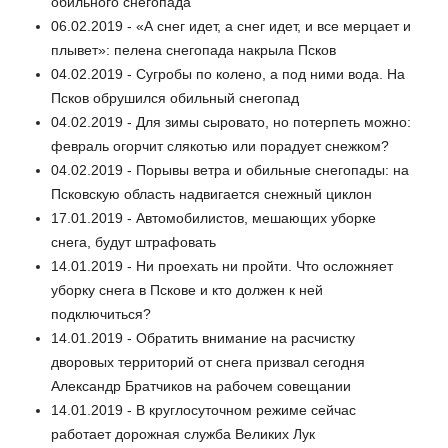
обильного снегопада
06.02.2019 - «А снег идет, а cнег идет, и все мерцает и
плывет»: пелена снегопада накрыла Псков
04.02.2019 - Сугробы по колено, а под ними вода. На
Псков обрушился обильный снегопад
04.02.2019 - Для зимы сыровато, но потерпеть можно:
февраль огорчит слякотью или порадует снежком?
04.02.2019 - Порывы ветра и обильные снегопады: на
Псковскую область надвигается снежный циклон
17.01.2019 - Автомобилистов, мешающих уборке
снега, будут штрафовать
14.01.2019 - Ни проехать ни пройти. Что осложняет
уборку снега в Пскове и кто должен к ней
подключиться?
14.01.2019 - Обратить внимание на расчистку
дворовых территорий от снега призвал сегодня
Александр Братчиков на рабочем совещании
14.01.2019 - В круглосуточном режиме сейчас
работает дорожная служба Великих Лук