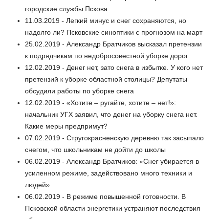
городские службы Пскова
11.03.2019 - Легкий минус и снег сохраняются, но
надолго ли? Псковские синоптики с прогнозом на март
25.02.2019 - Александр Братчиков высказал претензии
к подрядчикам по недобросовестной уборке дорог
12.02.2019 - Денег нет, зато снега в избытке. У кого нет
претензий к уборке областной столицы? Депутаты
обсудили работы по уборке снега
12.02.2019 - «Хотите – ругайте, хотите – нет!»:
начальник УГХ заявил, что денег на уборку снега нет.
Какие меры предпримут?
07.02.2019 - Стругокрасненскую деревню так засыпало
снегом, что школьникам не дойти до школы
06.02.2019 - Александр Братчиков: «Снег убирается в
усиленном режиме, задействовано много техники и
людей»
06.02.2019 - В режиме повышенной готовности. В
Псковской области энергетики устраняют последствия