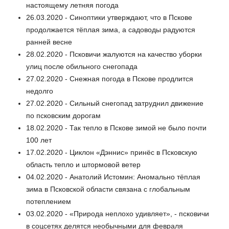
настоящему летняя погода
26.03.2020 - Синоптики утверждают, что в Пскове
продолжается тёплая зима, а садоводы радуются
ранней весне
28.02.2020 - Псковичи жалуются на качество уборки
улиц после обильного снегопада
27.02.2020 - Снежная погода в Пскове продлится
недолго
27.02.2020 - Сильный снегопад затруднил движение
по псковским дорогам
18.02.2020 - Так тепло в Пскове зимой не было почти
100 лет
17.02.2020 - Циклон «Дэннис» принёс в Псковскую
область тепло и штормовой ветер
04.02.2020 - Анатолий Истомин: Аномально тёплая
зима в Псковской области связана с глобальным
потеплением
03.02.2020 - «Природа неплохо удивляет», - псковичи
в соцсетях делятся необычными для февраля