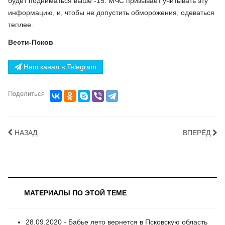
будет подниматься выше -15. МЧС призывает учитывать эту
информацию, и, чтобы не допустить обморожения, одеваться
теплее.
Вести-Псков
Наш канал в Telegram
Поделиться
НАЗАД
ВПЕРЁД
МАТЕРИАЛЫ ПО ЭТОЙ ТЕМЕ
28.09.2020 - Бабье лето вернется в Псковскую область