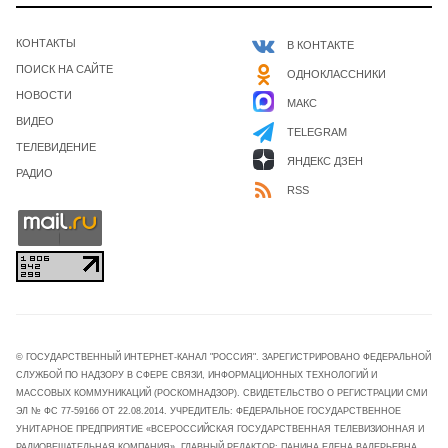
КОНТАКТЫ
В КОНТАКТЕ
ПОИСК НА САЙТЕ
ОДНОКЛАССНИКИ
НОВОСТИ
МАКС
ВИДЕО
TELEGRAM
ТЕЛЕВИДЕНИЕ
ЯНДЕКС ДЗЕН
РАДИО
RSS
© ГОСУДАРСТВЕННЫЙ ИНТЕРНЕТ-КАНАЛ "РОССИЯ". ЗАРЕГИСТРИРОВАНО ФЕДЕРАЛЬНОЙ
СЛУЖБОЙ ПО НАДЗОРУ В СФЕРЕ СВЯЗИ, ИНФОРМАЦИОННЫХ ТЕХНОЛОГИЙ И
МАССОВЫХ КОММУНИКАЦИЙ (РОСКОМНАДЗОР). СВИДЕТЕЛЬСТВО О РЕГИСТРАЦИИ СМИ
ЭЛ № ФС 77-59166 ОТ 22.08.2014. УЧРЕДИТЕЛЬ: ФЕДЕРАЛЬНОЕ ГОСУДАРСТВЕННОЕ
УНИТАРНОЕ ПРЕДПРИЯТИЕ «ВСЕРОССИЙСКАЯ ГОСУДАРСТВЕННАЯ ТЕЛЕВИЗИОННАЯ И
РАДИОВЕЩАТЕЛЬНАЯ КОМПАНИЯ». ГЛАВНЫЙ РЕДАКТОР: ПАНИНА ЕЛЕНА ВАЛЕРЬЕВНА.