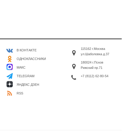
115162 г.Москва
В КОНТАКТЕ
ул.Шаболовка д.37
ОДНОКЛАССНИКИ
180024 г.Псков
МАКС
Рижский пр.71
+7 (8112) 62-80-54
TELEGRAM
ЯНДЕКС ДЗЕН
RSS