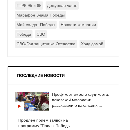
ГТРК 95 и 65
Дежурная часть
Марафон Знамя Победы
Мой солдат Победы
Новости компании
Победа
СВО
СВО/Год защитника Отечества
Хочу домой
ПОСЛЕДНИЕ НОВОСТИ
Проф-корт вместо фуд-корта:
псковской молодежи
рассказали о вакансиях ...
Продлен прием заявок на
программу "Послы Победы.