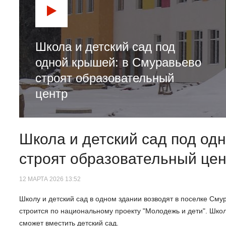
Школа и детский сад под
одной крышей: в Смуравьево
строят образовательный
центр
Школа и детский сад под од
строят образовательный це
12 МАРТА 2026 13:52
Школу и детский сад в одном здании возводят в поселке Сму
строится по национальному проекту "Молодежь и дети". Школ
сможет вместить детский сад.