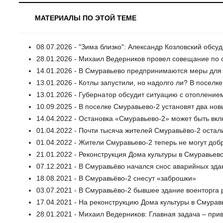
МАТЕРИАЛЫ ПО ЭТОЙ ТЕМЕ
08.07.2026 - "Зима близко": Александр Козловский об
28.01.2026 - Михаил Ведерников провел совещание по
14.01.2026 - В Смуравьево предпринимаются меры для 
13.01.2026 - Котлы запустили, но надолго ли? В посел
13.01.2026 - Губернатор обсудит ситуацию с отопление
10.09.2025 - В поселке Смуравьево-2 установят два но
14.04.2022 - Остановка «Смуравьево-2» может быть вк
01.04.2022 - Почти тысяча жителей Смуравьёво-2 оста
01.04.2022 - Жители Смуравьево-2 теперь не могут доб
21.01.2022 - Реконструкция Дома культуры в Смуравье
07.12.2021 - В Смуравьёво начался снос аварийных зда
18.08.2021 - В Смуравьёво-2 снесут «заброшки»
03.07.2021 - В Смуравьёво-2 бывшее здание военторга 
17.04.2021 - На реконструкцию Дома культуры в Смура
28.01.2021 - Михаил Ведерников: Главная задача – при