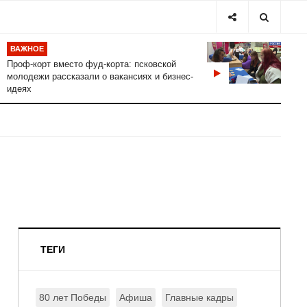
ВАЖНОЕ
Проф-корт вместо фуд-корта: псковской
молодежи рассказали о вакансиях и бизнес-
идеях
ТЕГИ
80 лет Победы
Афиша
Главные кадры