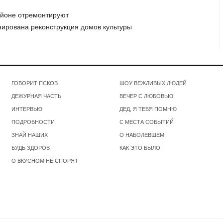
районе отремонтируют
анирована реконструкция домов культуры
ГОВОРИТ ПСКОВ
ШОУ ВЕЖЛИВЫХ ЛЮДЕЙ
ДЕЖУРНАЯ ЧАСТЬ
ВЕЧЕР С ЛЮБОВЬЮ
ИНТЕРВЬЮ
ДЕД, Я ТЕБЯ ПОМНЮ
ПОДРОБНОСТИ
С МЕСТА СОБЫТИЙ
ЗНАЙ НАШИХ
О НАБОЛЕВШЕМ
БУДЬ ЗДОРОВ
КАК ЭТО БЫЛО
О ВКУСНОМ НЕ СПОРЯТ