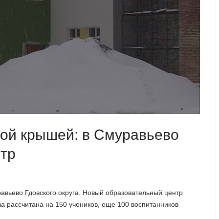
ной крышей: в Смуравьево
нтр
равьево Гдовского округа. Новый образовательный центр
а рассчитана на 150 учеников, еще 100 воспитанников