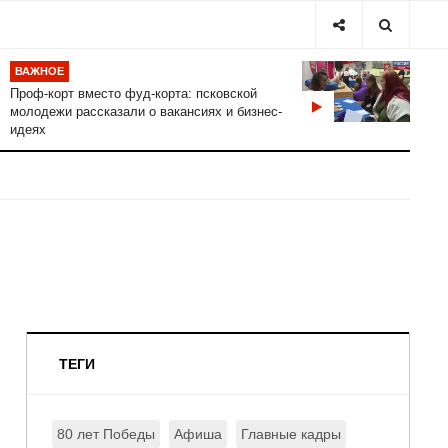
ВАЖНОЕ
Проф-корт вместо фуд-корта: псковской
молодежи рассказали о вакансиях и бизнес-
идеях
ТЕГИ
80 лет Победы
Афиша
Главные кадры