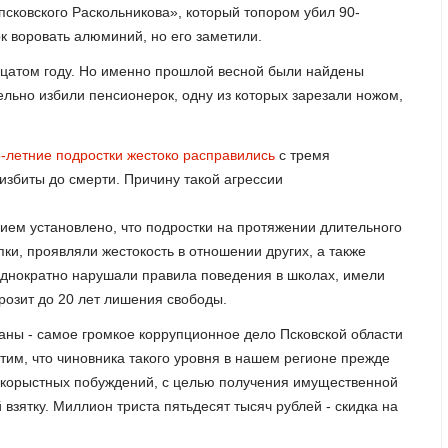
псковского Раскольникова», который топором убил 90-
к воровать алюминий, но его заметили.
дцатом году. Но именно прошлой весной были найдены
ельно избили пенсионерок, одну из которых зарезали ножом,
-летние подростки жестоко расправились
с тремя
избиты до смерти. Причину такой агрессии
ием установлено, что подростки на протяжении длительного
и, проявляли жестокость в отношении других, а также
однократно нарушали правила поведения в школах, имели
розит до 20 лет лишения свободы.
аны - самое громкое коррупционное дело Псковской области
тим, что чиновника такого уровня в нашем регионе прежде
из корыстных побуждений, с целью получения имущественной
взятку. Миллион триста пятьдесят тысяч рублей - скидка на