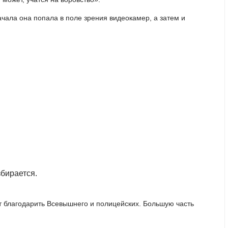
чала она попала в поле зрения видеокамер, а затем и
збирается.
т благодарить Всевышнего и полицейских. Большую часть