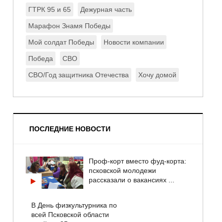
ГТРК 95 и 65
Дежурная часть
Марафон Знамя Победы
Мой солдат Победы
Новости компании
Победа
СВО
СВО/Год защитника Отечества
Хочу домой
ПОСЛЕДНИЕ НОВОСТИ
Проф-корт вместо фуд-корта:
псковской молодежи
рассказали о вакансиях ...
В День физкультурника по
всей Псковской области