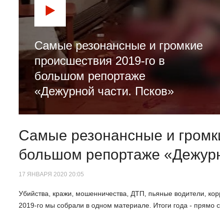
Самые резонансные и громкие
происшествия 2019-го в
большом репортаже
«Дежурной части. Псков»
Самые резонансные и громки
большом репортаже «Дежурн
17 ЯНВАРЯ 2020 20:05
Убийства, кражи, мошенничества, ДТП, пьяные водители, ко
2019-го мы собрали в одном материале. Итоги года - прямо с