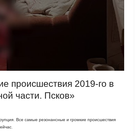
е происшествия 2019-го в
ой части. Псков»
ррупция. Все самые резонансные и громкие происшествия
ейчас.