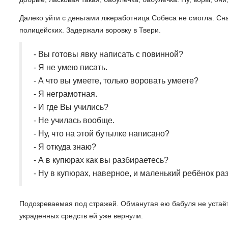
Далеко уйти с деньгами лжеработница Собеса не смогла. Сна
полицейских. Задержали воровку в Твери.
- Вы готовы явку написать с повинной?
- Я не умею писать.
- А что вы умеете, только воровать умеете?
- Я неграмотная.
- И где Вы учились?
- Не училась вообще.
- Ну, что на этой бутылке написано?
- Я откуда знаю?
- А в купюрах как вы разбираетесь?
- Ну в купюрах, наверное, и маленький ребёнок ра
Подозреваемая под стражей. Обманутая ею бабуля не устаё
украденных средств ей уже вернули.