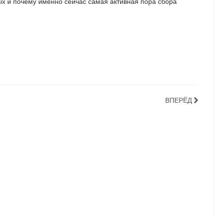
ых и почему именно сейчас самая активная пора сбора
ВПЕРЁД