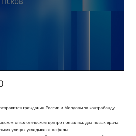
0
а отправится гражданин России и Молдовы за контрабанду
овском онкологическом центре появились два новых врача.
ольких улицах укладывают асфальт.