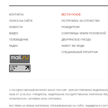
КОНТАКТЫ
ВЕСТИ-ПСКОВ
ПОИСК НА САЙТЕ
ПОТЯГНЕМЪ ЗА ОТЕЧЕСТВО
НОВОСТИ
ПОБЕДИТЕЛИ
ВИДЕО
СОКРОВИЩА ЗЕМЛИ ПСКОВСКОЙ
ТЕЛЕВИДЕНИЕ
ДВОРЯНСКОЕ ГНЕЗДО
РАДИО
ЖИВУТ ЖЕ ЛЮДИ
СПЕЦИАЛЬНЫЙ РЕПОРТАЖ
© ГОСУДАРСТВЕННЫЙ ИНТЕРНЕТ-КАНАЛ "РОССИЯ". ЗАРЕГИСТРИРОВАНО ФЕДЕРАЛЬНО
59166 ОТ 22.08.2014. УЧРЕДИТЕЛЬ: ФЕДЕРАЛЬНОЕ ГОСУДАРСТВЕННОЕ УНИТАРНОЕ 
GTRKPSKOV.RU: АНТИПИНА АННА СЕРГЕЕВНА.
ВСЕ ПРАВА НА ЛЮБЫЕ МАТЕРИАЛЫ, ОПУБЛИКОВАННЫЕ НА САЙТЕ, ЗАЩИЩЕНЫ В СООТ