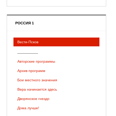
РОССИЯ 1
Вести-Псков
__________
Авторские программы
Архив программ
Бои местного значения
Вера начинается здесь
Дворянское гнездо
Дома лучше!