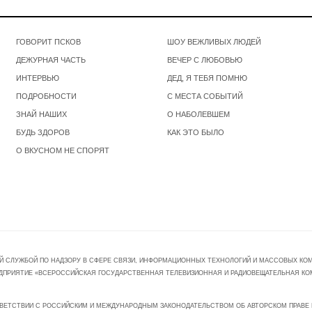
ГОВОРИТ ПСКОВ
ШОУ ВЕЖЛИВЫХ ЛЮДЕЙ
ДЕЖУРНАЯ ЧАСТЬ
ВЕЧЕР С ЛЮБОВЬЮ
ИНТЕРВЬЮ
ДЕД, Я ТЕБЯ ПОМНЮ
ПОДРОБНОСТИ
С МЕСТА СОБЫТИЙ
ЗНАЙ НАШИХ
О НАБОЛЕВШЕМ
БУДЬ ЗДОРОВ
КАК ЭТО БЫЛО
О ВКУСНОМ НЕ СПОРЯТ
Й СЛУЖБОЙ ПО НАДЗОРУ В СФЕРЕ СВЯЗИ, ИНФОРМАЦИОННЫХ ТЕХНОЛОГИЙ И МАССОВЫХ КОММ
ПРЕДПРИЯТИЕ «ВСЕРОССИЙСКАЯ ГОСУДАРСТВЕННАЯ ТЕЛЕВИЗИОННАЯ И РАДИОВЕЩАТЕЛЬНАЯ КО
ВЕТСТВИИ С РОССИЙСКИМ И МЕЖДУНАРОДНЫМ ЗАКОНОДАТЕЛЬСТВОМ ОБ АВТОРСКОМ ПРАВЕ И