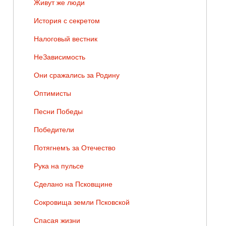
Живут же люди
История с секретом
Налоговый вестник
НеЗависимость
Они сражались за Родину
Оптимисты
Песни Победы
Победители
Потягнемъ за Отечество
Рука на пульсе
Сделано на Псковщине
Сокровища земли Псковской
Спасая жизни