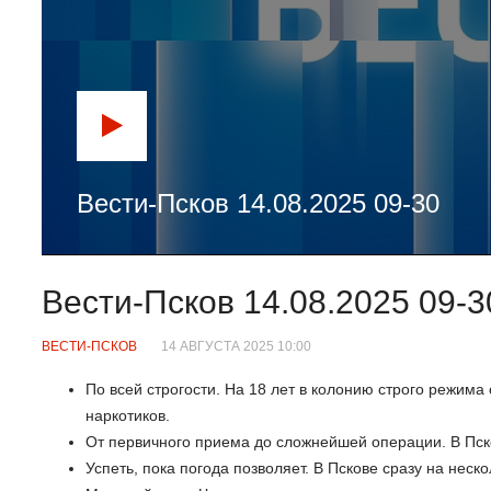
Вести-Псков 14.08.2025 09-30
Вести-Псков 14.08.2025 09-3
ВЕСТИ-ПСКОВ
14 АВГУСТА 2025 10:00
По всей строгости. На 18 лет в колонию строго режим
наркотиков.
От первичного приема до сложнейшей операции. В Пск
Успеть, пока погода позволяет. В Пскове сразу на неск