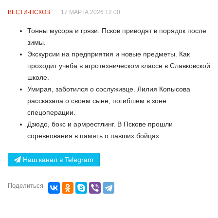
ВЕСТИ-ПСКОВ
17 МАРТА 2026 12:00
Тонны мусора и грязи. Псков приводят в порядок после
зимы.
Экскурсии на предприятия и новые предметы. Как
проходит учеба в агротехническом классе в Славковской
школе.
Умирая, заботился о сослуживце. Лилия Копысова
рассказала о своем сыне, погибшем в зоне
спецоперации.
Дзюдо, бокс и армрестлинг. В Пскове прошли
соревнования в память о павших бойцах.
Наш канал в Telegram
Поделиться