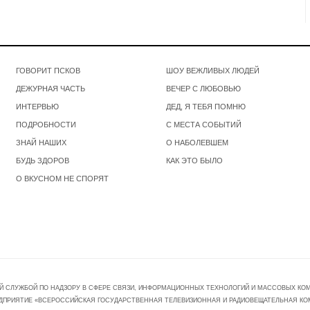
ГОВОРИТ ПСКОВ
ШОУ ВЕЖЛИВЫХ ЛЮДЕЙ
ДЕЖУРНАЯ ЧАСТЬ
ВЕЧЕР С ЛЮБОВЬЮ
ИНТЕРВЬЮ
ДЕД, Я ТЕБЯ ПОМНЮ
ПОДРОБНОСТИ
С МЕСТА СОБЫТИЙ
ЗНАЙ НАШИХ
О НАБОЛЕВШЕМ
БУДЬ ЗДОРОВ
КАК ЭТО БЫЛО
О ВКУСНОМ НЕ СПОРЯТ
Й СЛУЖБОЙ ПО НАДЗОРУ В СФЕРЕ СВЯЗИ, ИНФОРМАЦИОННЫХ ТЕХНОЛОГИЙ И МАССОВЫХ КОММ
ПРЕДПРИЯТИЕ «ВСЕРОССИЙСКАЯ ГОСУДАРСТВЕННАЯ ТЕЛЕВИЗИОННАЯ И РАДИОВЕЩАТЕЛЬНАЯ КО