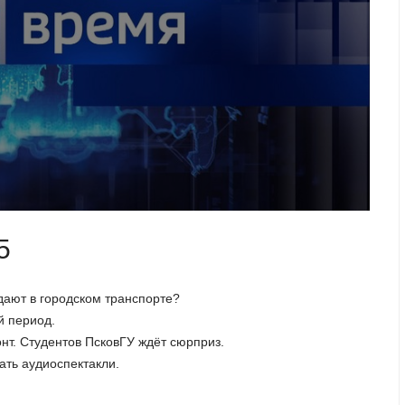
5
дают в городском транспорте?
й период.
нт. Студентов ПсковГУ ждёт сюрприз.
ать аудиоспектакли.