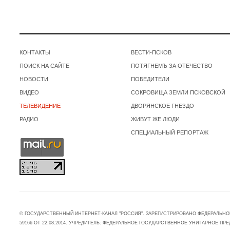
КОНТАКТЫ
ВЕСТИ-ПСКОВ
ПОИСК НА САЙТЕ
ПОТЯГНЕМЪ ЗА ОТЕЧЕСТВО
НОВОСТИ
ПОБЕДИТЕЛИ
ВИДЕО
СОКРОВИЩА ЗЕМЛИ ПСКОВСКОЙ
ТЕЛЕВИДЕНИЕ
ДВОРЯНСКОЕ ГНЕЗДО
РАДИО
ЖИВУТ ЖЕ ЛЮДИ
СПЕЦИАЛЬНЫЙ РЕПОРТАЖ
© ГОСУДАРСТВЕННЫЙ ИНТЕРНЕТ-КАНАЛ "РОССИЯ". ЗАРЕГИСТРИРОВАНО ФЕДЕРАЛЬНО
59166 ОТ 22.08.2014. УЧРЕДИТЕЛЬ: ФЕДЕРАЛЬНОЕ ГОСУДАРСТВЕННОЕ УНИТАРНОЕ 