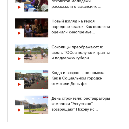
псковской молодежи
рассказали о вакансиях ...
Новый взгляд на героя
народных сказок. Как псковичи
оценили кинопремье...
Соколицы преображаются:
шесть ТОСов получили гранты
и поддержку губерн...
Когда и возраст - не помеха.
Как в Социальном городке
отметили День фи...
День строителя: реставраторы
компании "Августина"
возвращают Пскову ис...