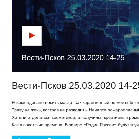
Вести-Псков 25.03.2020 14-25
Вести-Псков 25.03.2020 14-2
Рекомендовано носить маски. Как карантинный режим соблю
Траву не жечь, костров не разводить. Начался пожароопасны
Хотели отделаться косметикой, а получился креативный ремо
Как в советские времена. В эфире «Радио России» будут звуч