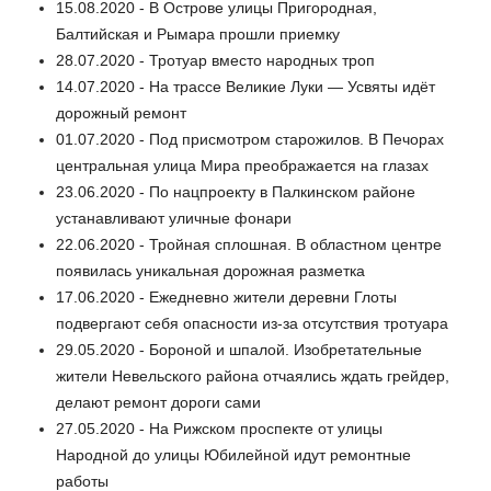
15.08.2020 - В Острове улицы Пригородная,
Балтийская и Рымара прошли приемку
28.07.2020 - Тротуар вместо народных троп
14.07.2020 - На трассе Великие Луки — Усвяты идёт
дорожный ремонт
01.07.2020 - Под присмотром старожилов. В Печорах
центральная улица Мира преображается на глазах
23.06.2020 - По нацпроекту в Палкинском районе
устанавливают уличные фонари
22.06.2020 - Тройная сплошная. В областном центре
появилась уникальная дорожная разметка
17.06.2020 - Ежедневно жители деревни Глоты
подвергают себя опасности из-за отсутствия тротуара
29.05.2020 - Бороной и шпалой. Изобретательные
жители Невельского района отчаялись ждать грейдер,
делают ремонт дороги сами
27.05.2020 - На Рижском проспекте от улицы
Народной до улицы Юбилейной идут ремонтные
работы