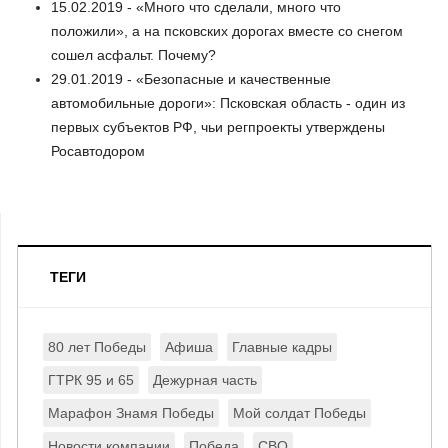
15.02.2019 - «Много что сделали, много что
положили», а на псковских дорогах вместе со снегом
сошел асфальт. Почему?
29.01.2019 - «Безопасные и качественные
автомобильные дороги»: Псковская область - один из
первых субъектов РФ, чьи регпроекты утверждены
Росавтодором
ТЕГИ
80 лет Победы
Афиша
Главные кадры
ГТРК 95 и 65
Дежурная часть
Марафон Знамя Победы
Мой солдат Победы
Новости компании
Победа
СВО