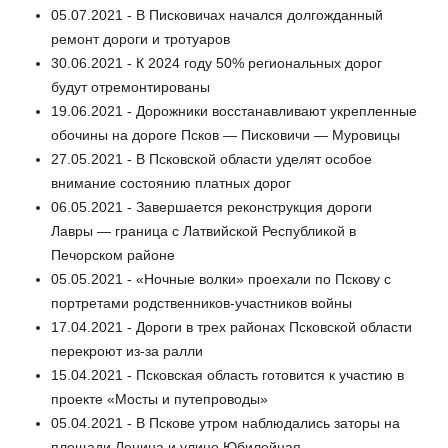
05.07.2021 - В Писковичах начался долгожданный
ремонт дороги и тротуаров
30.06.2021 - К 2024 году 50% региональных дорог
будут отремонтированы
19.06.2021 - Дорожники восстанавливают укрепленные
обочины на дороге Псков — Писковичи — Муровицы
27.05.2021 - В Псковской области уделят особое
внимание состоянию платных дорог
06.05.2021 - Завершается реконструкция дороги
Лавры — граница с Латвийской Республикой в
Печорском районе
05.05.2021 - «Ночные волки» проехали по Пскову с
портретами родственников-участников войны
17.04.2021 - Дороги в трех районах Псковской области
перекроют из-за ралли
15.04.2021 - Псковская область готовится к участию в
проекте «Мосты и путепроводы»
05.04.2021 - В Пскове утром наблюдались заторы на
площади Ленина и улице Юбилейная