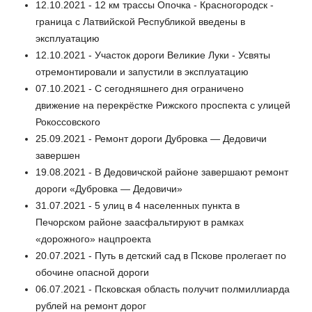
12.10.2021 - 12 км трассы Опочка - Красногородск -
граница с Латвийской Республикой введены в
эксплуатацию
12.10.2021 - Участок дороги Великие Луки - Усвяты
отремонтировали и запустили в эксплуатацию
07.10.2021 - С сегодняшнего дня ограничено
движение на перекрёстке Рижского проспекта с улицей
Рокоссовского
25.09.2021 - Ремонт дороги Дубровка — Дедовичи
завершен
19.08.2021 - В Дедовичской районе завершают ремонт
дороги «Дубровка — Дедовичи»
31.07.2021 - 5 улиц в 4 населенных пункта в
Печорском районе заасфальтируют в рамках
«дорожного» нацпроекта
20.07.2021 - Путь в детский сад в Пскове пролегает по
обочине опасной дороги
06.07.2021 - Псковская область получит полмиллиарда
рублей на ремонт дорог