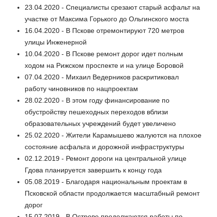
23.04.2020 - Специалисты срезают старый асфальт на
участке от Максима Горького до Ольгинского моста
16.04.2020 - В Пскове отремонтируют 720 метров
улицы Инженерной
10.04.2020 - В Пскове ремонт дорог идет полным
ходом на Рижском проспекте и на улице Боровой
07.04.2020 - Михаил Ведерников раскритиковал
работу чиновников по нацпроектам
28.02.2020 - В этом году финансирование по
обустройству пешеходных переходов вблизи
образовательных учреждений будет увеличено
25.02.2020 - Жители Карамышево жалуются на плохое
состояние асфальта и дорожной инфраструктуры
02.12.2019 - Ремонт дороги на центральной улице
Гдова планируется завершить к концу года
05.08.2019 - Благодаря национальным проектам в
Псковской области продолжается масштабный ремонт
дорог
15.07.2019 - В Острове продолжаются работы по