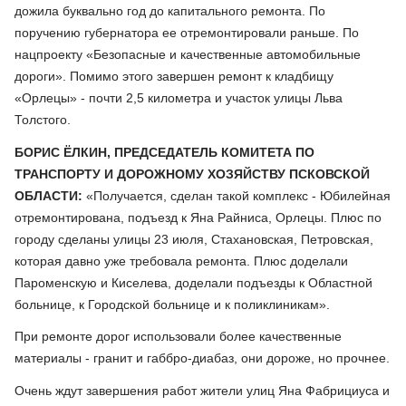
дожила буквально год до капитального ремонта. По
поручению губернатора ее отремонтировали раньше. По
нацпроекту «Безопасные и качественные автомобильные
дороги». Помимо этого завершен ремонт к кладбищу
«Орлецы» - почти 2,5 километра и участок улицы Льва
Толстого.
БОРИС ЁЛКИН, ПРЕДСЕДАТЕЛЬ КОМИТЕТА ПО
ТРАНСПОРТУ И ДОРОЖНОМУ ХОЗЯЙСТВУ ПСКОВСКОЙ
ОБЛАСТИ:
«Получается, сделан такой комплекс - Юбилейная
отремонтирована, подъезд к Яна Райниса, Орлецы. Плюс по
городу сделаны улицы 23 июля, Стахановская, Петровская,
которая давно уже требовала ремонта. Плюс доделали
Пароменскую и Киселева, доделали подъезды к Областной
больнице, к Городской больнице и к поликлиникам».
При ремонте дорог использовали более качественные
материалы - гранит и габбро-диабаз, они дороже, но прочнее.
Очень ждут завершения работ жители улиц Яна Фабрициуса и