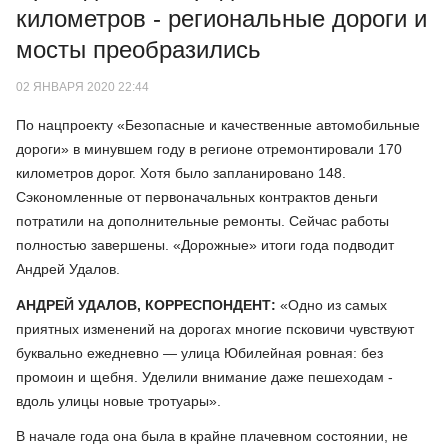
километров - региональные дороги и
мосты преобразились
02 ЯНВАРЯ 2020 22:44
По нацпроекту «Безопасные и качественные автомобильные
дороги» в минувшем году в регионе отремонтировали 170
километров дорог. Хотя было запланировано 148.
Сэкономленные от первоначальных контрактов деньги
потратили на дополнительные ремонты. Сейчас работы
полностью завершены. «Дорожные» итоги года подводит
Андрей Удалов.
АНДРЕЙ УДАЛОВ, КОРРЕСПОНДЕНТ:
«Одно из самых
приятных изменений на дорогах многие псковичи чувствуют
буквально ежедневно — улица Юбилейная ровная: без
промоин и щебня. Уделили внимание даже пешеходам -
вдоль улицы новые тротуары».
В начале года она была в крайне плачевном состоянии, не