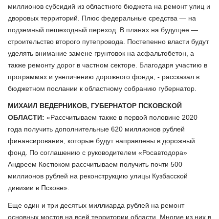
миллионов субсидий из областного бюджета на ремонт улиц и
дворовых территорий. Плюс федеральные средства — на
подземный пешеходный переход. В планах на будущее —
строительство второго путепровода. Постепенно власти будут
уделять внимание замене грунтовок на асфальтобетон, а
также ремонту дорог в частном секторе. Благодаря участию в
программах и увеличению дорожного фонда, - рассказал в
бюджетном послании к областному собранию губернатор.
МИХАИЛ ВЕДЕРНИКОВ, ГУБЕРНАТОР ПСКОВСКОЙ
ОБЛАСТИ:
«Рассчитываем также в первой половине 2020
года получить дополнительные 620 миллионов рублей
финансирования, которые будут направлены в дорожный
фонд. По соглашению с руководителем «Росавтодора»
Андреем Костюком рассчитываем получить почти 500
миллионов рублей на реконструкцию улицы Кузбасской
дивизии в Пскове».
Еще один и три десятых миллиарда рублей на ремонт
основных мостов на всей территории области. Многие из них в