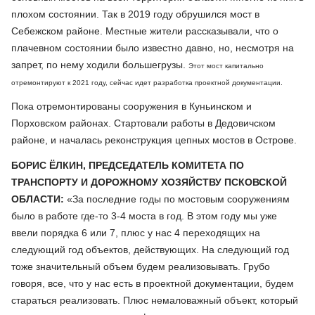
плохом состоянии. Так в 2019 году обрушился мост в
Себежском районе. Местные жители рассказывали, что о
плачевном состоянии было известно давно, но, несмотря на
запрет, по нему ходили большегрузы.
Этот мост капитально
отремонтируют к 2021 году, сейчас идет разработка проектной документации.
Пока отремонтированы сооружения в Куньинском и
Порховском районах. Стартовали работы в Дедовичском
районе, и началась реконструкция цепных мостов в Острове.
БОРИС ЁЛКИН, ПРЕДСЕДАТЕЛЬ КОМИТЕТА ПО
ТРАНСПОРТУ И ДОРОЖНОМУ ХОЗЯЙСТВУ ПСКОВСКОЙ
ОБЛАСТИ:
«За последние годы по мостовым сооружениям
было в работе где-то 3-4 моста в год. В этом году мы уже
ввели порядка 6 или 7, плюс у нас 4 переходящих на
следующий год объектов, действующих. На следующий год
тоже значительный объем будем реализовывать. Грубо
говоря, все, что у нас есть в проектной документации, будем
стараться реализовать. Плюс немаловажный объект, который