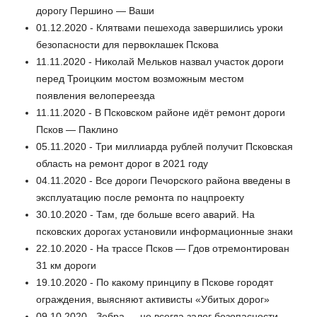
дорогу Першино — Ваши
01.12.2020 - Клятвами пешехода завершились уроки
безопасности для первоклашек Пскова
11.11.2020 - Николай Мельков назвал участок дороги
перед Троицким мостом возможным местом
появления велопереезда
11.11.2020 - В Псковском районе идёт ремонт дороги
Псков — Паклино
05.11.2020 - Три миллиарда рублей получит Псковская
область на ремонт дорог в 2021 году
04.11.2020 - Все дороги Печорского района введены в
эксплуатацию после ремонта по нацпроекту
30.10.2020 - Там, где больше всего аварий. На
псковских дорогах установили информационные знаки
22.10.2020 - На трассе Псков — Гдов отремонтирован
31 км дороги
19.10.2020 - По какому принципу в Пскове городят
ограждения, выясняют активисты «Убитых дорог»
09.10.2020 - Зебра — не всегда залог безопасности.