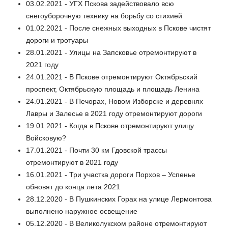
03.02.2021 - УГХ Пскова задействовало всю
снегоуборочную технику на борьбу со стихией
01.02.2021 - После снежных выходных в Пскове чистят
дороги и тротуары
28.01.2021 - Улицы на Запсковье отремонтируют в
2021 году
24.01.2021 - В Пскове отремонтируют Октябрьский
проспект, Октябрьскую площадь и площадь Ленина
24.01.2021 - В Печорах, Новом Изборске и деревнях
Лавры и Залесье в 2021 году отремонтируют дороги
19.01.2021 - Когда в Пскове отремонтируют улицу
Войсковую?
17.01.2021 - Почти 30 км Гдовской трассы
отремонтируют в 2021 году
16.01.2021 - Три участка дороги Порхов – Успенье
обновят до конца лета 2021
28.12.2020 - В Пушкинских Горах на улице Лермонтова
выполнено наружное освещение
05.12.2020 - В Великолукском районе отремонтируют