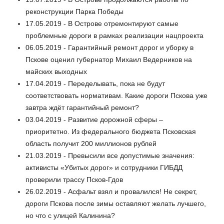
реконструкции Парка Победы
17.05.2019 - В Острове отремонтируют самые
проблемные дороги в рамках реализации нацпроекта
06.05.2019 - Гарантийный ремонт дорог и уборку в
Пскове оценил губернатор Михаил Ведерников на
майских выходных
17.04.2019 - Переделывать, пока не будут
соответствовать нормативам. Какие дороги Пскова уже
завтра ждёт гарантийный ремонт?
03.04.2019 - Развитие дорожной сферы –
приоритетно. Из федерального бюджета Псковская
область получит 200 миллионов рублей
21.03.2019 - Превысили все допустимые значения:
активисты «Убитых дорог» и сотрудники ГИБДД
проверили трассу Псков-Гдов
26.02.2019 - Асфальт взял и провалился! Не секрет,
дороги Пскова после зимы оставляют желать лучшего,
но что с улицей Калинина?