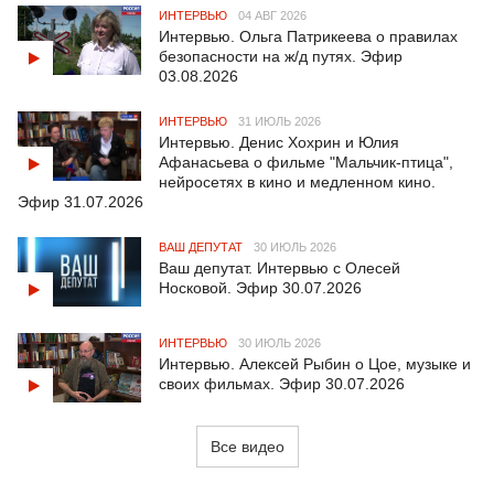
ИНТЕРВЬЮ
04 АВГ 2026
Интервью. Ольга Патрикеева о правилах
безопасности на ж/д путях. Эфир
03.08.2026
ИНТЕРВЬЮ
31 ИЮЛЬ 2026
Интервью. Денис Хохрин и Юлия
Афанасьева о фильме "Мальчик-птица",
нейросетях в кино и медленном кино.
Эфир 31.07.2026
ВАШ ДЕПУТАТ
30 ИЮЛЬ 2026
Ваш депутат. Интервью с Олесей
Носковой. Эфир 30.07.2026
ИНТЕРВЬЮ
30 ИЮЛЬ 2026
Интервью. Алексей Рыбин о Цое, музыке и
своих фильмах. Эфир 30.07.2026
Все видео