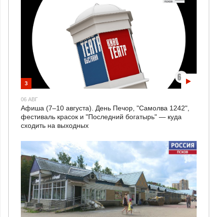
3
06 АВГ
Афиша (7–10 августа). День Печор, "Самолва 1242",
фестиваль красок и "Последний богатырь" — куда
сходить на выходных