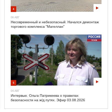
4
06 АВГ
Несовременный и небезопасный. Начался демонтаж
торгового комплекса "Магеллан"
5
04 АВГ
Интервью. Ольга Патрикеева о правилах
безопасности на ж/д путях. Эфир 03.08.2026