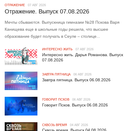
ОТРАЖЕНИЕ
07 АВГ 2026
Отражение. Выпуск 07.08.2026
Мечты сбываются. Выпускница гимназии №28 Пскова Варя
Канищева еще в школьные годы решила, что высшее
образование будет получать в Сеуле – столице...
ИНТЕРЕСНО ЖИТЬ
07 АВГ 2026
Интересно жить. Дарья Романова. Выпуск
07.08.2026
ЗАВТРА ПЯТНИЦА
06 АВГ 2026
Завтра пятница. Выпуск 06.08.2026
ГОВОРИТ ПСКОВ
06 АВГ 2026
Говорит Псков. Выпуск 06.08.2026
СКВОЗЬ ВРЕМЯ
04 АВГ 2026
Сквозь время. Выпуск 04.08.2026