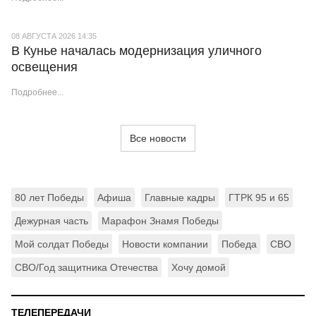
08 АВГУСТА 2026 14:35
В Кунье началась модернизация уличного
освещения
Подробнее...
Все новости
80 лет Победы
Афиша
Главные кадры
ГТРК 95 и 65
Дежурная часть
Марафон Знамя Победы
Мой солдат Победы
Новости компании
Победа
СВО
СВО/Год защитника Отечества
Хочу домой
ТЕЛЕПЕРЕДАЧИ