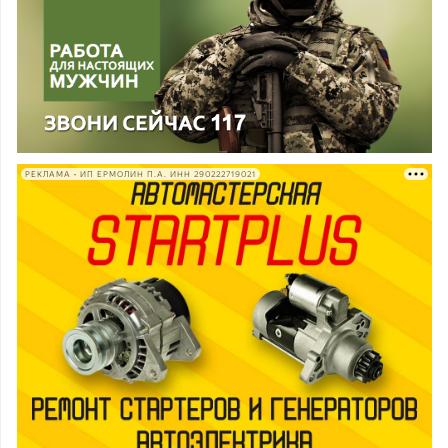
РЕКЛАМА • ИП ЕРМОЛИН П.А. ИНН 290222719021