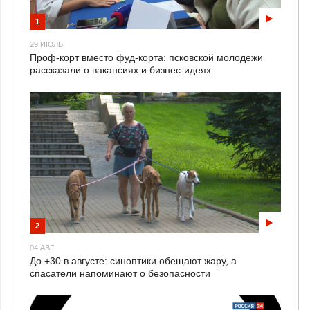
1
29 ИЮЛЬ
Проф-корт вместо фуд-корта: псковской молодежи
рассказали о вакансиях и бизнес-идеях
2
04 АВГ
До +30 в августе: синоптики обещают жару, а
спасатели напоминают о безопасности