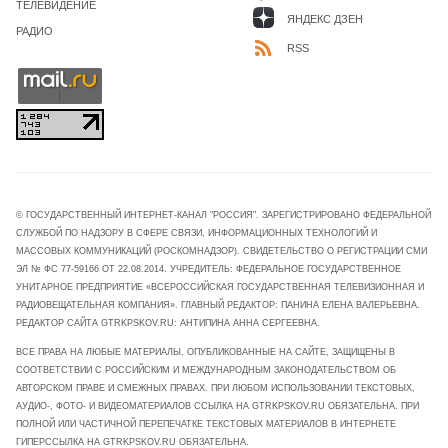
ТЕЛЕВИДЕНИЕ
ЯНДЕКС ДЗЕН
РАДИО
RSS
© ГОСУДАРСТВЕННЫЙ ИНТЕРНЕТ-КАНАЛ "РОССИЯ". ЗАРЕГИСТРИРОВАНО ФЕДЕРАЛЬНОЙ
СЛУЖБОЙ ПО НАДЗОРУ В СФЕРЕ СВЯЗИ, ИНФОРМАЦИОННЫХ ТЕХНОЛОГИЙ И
МАССОВЫХ КОММУНИКАЦИЙ (РОСКОМНАДЗОР). СВИДЕТЕЛЬСТВО О РЕГИСТРАЦИИ СМИ
ЭЛ № ФС 77-59166 ОТ 22.08.2014. УЧРЕДИТЕЛЬ: ФЕДЕРАЛЬНОЕ ГОСУДАРСТВЕННОЕ
УНИТАРНОЕ ПРЕДПРИЯТИЕ «ВСЕРОССИЙСКАЯ ГОСУДАРСТВЕННАЯ ТЕЛЕВИЗИОННАЯ И
РАДИОВЕЩАТЕЛЬНАЯ КОМПАНИЯ». ГЛАВНЫЙ РЕДАКТОР: ПАНИНА ЕЛЕНА ВАЛЕРЬЕВНА.
РЕДАКТОР САЙТА GTRKPSKOV.RU: АНТИПИНА АННА СЕРГЕЕВНА.
ВСЕ ПРАВА НА ЛЮБЫЕ МАТЕРИАЛЫ, ОПУБЛИКОВАННЫЕ НА САЙТЕ, ЗАЩИЩЕНЫ В
СООТВЕТСТВИИ С РОССИЙСКИМ И МЕЖДУНАРОДНЫМ ЗАКОНОДАТЕЛЬСТВОМ ОБ
АВТОРСКОМ ПРАВЕ И СМЕЖНЫХ ПРАВАХ. ПРИ ЛЮБОМ ИСПОЛЬЗОВАНИИ ТЕКСТОВЫХ,
АУДИО-, ФОТО- И ВИДЕОМАТЕРИАЛОВ ССЫЛКА НА GTRKPSKOV.RU ОБЯЗАТЕЛЬНА. ПРИ
ПОЛНОЙ ИЛИ ЧАСТИЧНОЙ ПЕРЕПЕЧАТКЕ ТЕКСТОВЫХ МАТЕРИАЛОВ В ИНТЕРНЕТЕ
ГИПЕРССЫЛКА НА GTRKPSKOV.RU ОБЯЗАТЕЛЬНА.