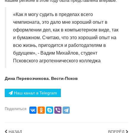
нашем регионе в этом году была представлена впервые.
«Как я могу судить в пределах всего
чемпионата, это дало мне хороший опыт в
оформлении дел, как в компьютерном виде, так
и бумажном. Считаю, что это хороший опыт на
всю жизнь, пригодится и работодателям в
будущем», - Вадим Михайлов, студент
Псковского агротехнического колледжа
Дина Перевозчикова. Вести-Псков
Наш канал в Telegram
Поделиться
НАЗАД
ВПЕРЁД