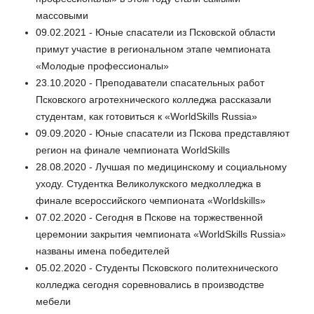
массовыми
09.02.2021 - Юные спасатели из Псковской области
примут участие в региональном этапе чемпионата
«Молодые профессионалы»
23.10.2020 - Преподаватели спасательных работ
Псковского агротехнического колледжа рассказали
студентам, как готовиться к «WorldSkills Russia»
09.09.2020 - Юные спасатели из Пскова представляют
регион на финале чемпионата WorldSkills
28.08.2020 - Лучшая по медицинскому и социальному
уходу. Студентка Великолукского медколледжа в
финале всероссийского чемпионата «Worldskills»
07.02.2020 - Сегодня в Пскове на торжественной
церемонии закрытия чемпионата «WorldSkills Russia»
названы имена победителей
05.02.2020 - Студенты Псковского политехнического
колледжа сегодня соревновались в производстве
мебели