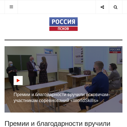
Премии и благодарности вручили псковичам-
участникам соревнований «WorldSkills»
Премии и благодарности вручили