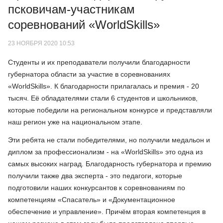
псковичам-участникам
соревнований «WorldSkills»
23 НОЯБРЯ 2020 10:53
Студенты и их преподаватели получили благодарности
губернатора области за участие в соревнованиях
«WorldSkills». К благодарности прилагалась и премия - 20
тысяч. Её обладателями стали 6 студентов и школьников,
которые победили на региональном конкурсе и представляли
наш регион уже на национальном этапе.
Эти ребята не стали победителями, но получили медальон и
диплом за профессионализм - на «WorldSkills» это одна из
самых высоких наград. Благодарность губернатора и премию
получили также два эксперта - это педагоги, которые
подготовили наших конкурсантов к соревнованиям по
компетенциям «Спасатель» и «Документационное
обеспечение и управление». Причём вторая компетенция в