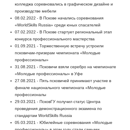
колледжа соревновались в графическом дизайне и
производстве мебели
08.02.2022 - В Пскове начались соревнования
«WorldSkills Russia» среди юных спасателей
07.02.2022 - В Пскове стартует региональный этап
конкурса профессионального мастерства
01.09.2021 - Торжественную встречу устроили
псковичам-призерам чемпионата «Молодые
профессионалы»
31.08.2021 - Псковичи взяли серебро на чемпионате
«Молодые профессионалы» в Уфе
27.08.2021 - Пять псковичей принимают участие в
финале национального чемпионата «Молодые
профессионалы
29.03.2021 - ПсковГУ получил статус Центра
проведения демонстрационного экзамена по
стандартам WorldSkills Russia
05.03.2021 - Юбилейные соревнования «Молодые
профессионалы» в этом году стали самыми