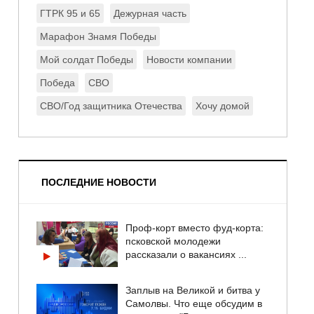
ГТРК 95 и 65
Дежурная часть
Марафон Знамя Победы
Мой солдат Победы
Новости компании
Победа
СВО
СВО/Год защитника Отечества
Хочу домой
ПОСЛЕДНИЕ НОВОСТИ
Проф-корт вместо фуд-корта:
псковской молодежи
рассказали о вакансиях ...
Заплыв на Великой и битва у
Самолвы. Что еще обсудим в