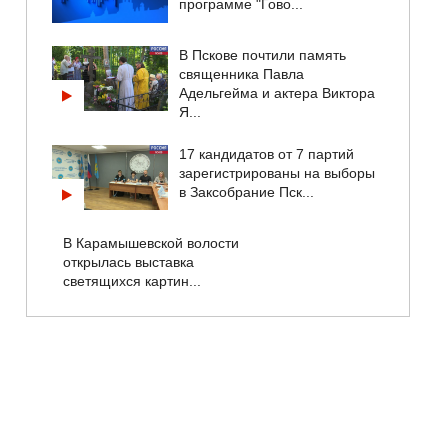
программе "Гово...
В Пскове почтили память
священника Павла
Адельгейма и актера Виктора
Я...
17 кандидатов от 7 партий
зарегистрированы на выборы
в Заксобрание Пск...
В Карамышевской волости
открылась выставка
светящихся картин...