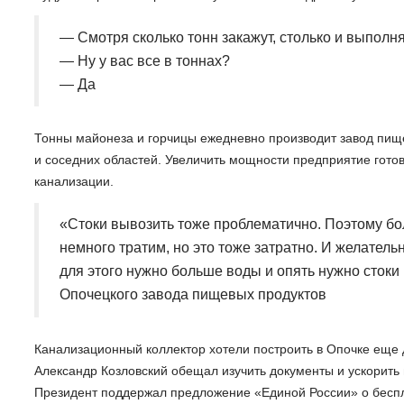
— Смотря сколько тонн закажут, столько и выполня
— Ну у вас все в тоннах?
— Да
Тонны майонеза и горчицы ежедневно производит завод пище
и соседних областей. Увеличить мощности предприятие готово
канализации.
«Стоки вывозить тоже проблематично. Поэтому б
немного тратим, но это тоже затратно. И желател
для этого нужно больше воды и опять нужно стоки 
Опочецкого завода пищевых продуктов
Канализационный коллектор хотели построить в Опочке еще д
Александр Козловский обещал изучить документы и ускорить 
Президент поддержал предложение «Единой России» о бесп