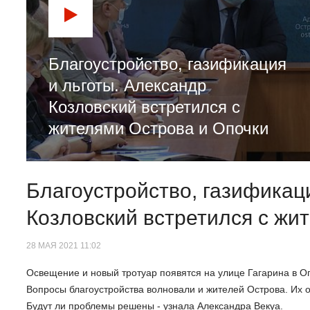
Благоустройство, газификация
и льготы. Александр
Козловский встретился с
жителями Острова и Опочки
Благоустройство, газификац
Козловский встретился с жи
28 МАЯ 2021 11:02
Освещение и новый тротуар появятся на улице Гагарина в Оп
Вопросы благоустройства волновали и жителей Острова. Их 
Будут ли проблемы решены - узнала Александра Векуа.