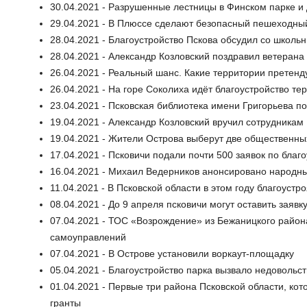
30.04.2021 - Разрушенные лестницы в Финском парке и
29.04.2021 - В Плюссе сделают безопасный пешеходны
28.04.2021 - Благоустройство Пскова обсудил со школь
28.04.2021 - Александр Козловский поздравил ветеран
26.04.2021 - Реальный шанс. Какие территории претенд
26.04.2021 - На горе Соколиха идёт благоустройство те
23.04.2021 - Псковская библиотека имени Григорьева 
19.04.2021 - Александр Козловский вручил сотрудника
19.04.2021 - Жители Острова выберут две общественных
17.04.2021 - Псковичи подали почти 500 заявок по бла
16.04.2021 - Михаил Ведерников анонсировано народны
11.04.2021 - В Псковской области в этом году благоуст
08.04.2021 - До 9 апреля псковичи могут оставить заявк
07.04.2021 - ТОС «Возрождение» из Бежаницкого район
самоуправлений
07.04.2021 - В Острове установили воркаут-площадку
05.04.2021 - Благоустройство парка вызвало недовольс
01.04.2021 - Первые три района Псковской области, ко
гранты