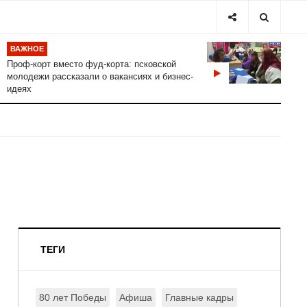
ВАЖНОЕ
Проф-корт вместо фуд-корта: псковской
молодежи рассказали о вакансиях и бизнес-
идеях
ТЕГИ
80 лет Победы
Афиша
Главные кадры