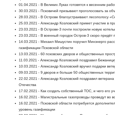
01.04.2021 - В Великих Луках готовятся к весенним раб
30.03.2021 - Псковичей призывают проголосовать за об
28.03.2021 - В Острове благоустраивают лесополосу «С
25.03.2021 - Александр Козловский примет участие в п
23.03.2021 - В Острове-3 почти построили новую котель
23.03.2021 - В военный городок Остров-3 скоро придёт 
14.03.2021 - Михаил Мишустин поручил Минэнерго рас
газификации Псковской области
13.03.2021 - 60 псковских дворов и общественных прост
11.03.2021 - Александр Козловский поздравил Бежаниц
10.03.2021 - Александр Козловский вручил подарки вет
09.03.2021 - 9 дворов и больше 50 общественных террит
22.02.2021 - Александр Козловский поздравил ветеран
Отечества
17.02.2021 - Как создать собственный ТОС, и чего его 
16.02.2021 - Магистральные газопроводы проведут во в
16.02.2021 - Псковской области потребуется дополните
уровень газификации