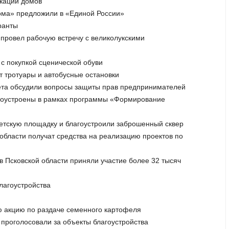
икации домов
рома» предложили в «Единой России»
ранты
 провел рабочую встречу с великолукскими
с покупкой сценической обуви
т тротуары и автобусные остановки
вета обсудили вопросы защиты прав предпринимателей
лагоустроены в рамках программы «Формирование
детскую площадку и благоустроили заброшенный сквер
области получат средства на реализацию проектов по
 в Псковской области приняли участие более 32 тысяч
лагоустройства
ю акцию по раздаче семенного картофеля
 проголосовали за объекты благоустройства