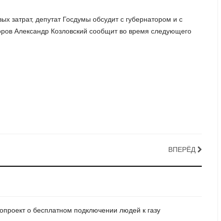
ых затрат, депутат Госдумы обсудит с губернатором и с
оров Александр Козловский сообщит во время следующего
ВПЕРЁД
нопроект о бесплатном подключении людей к газу