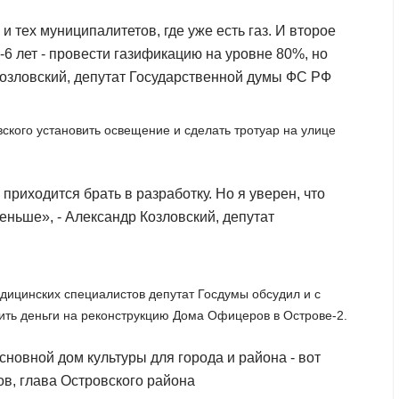
и тех муниципалитетов, где уже есть газ. И второе
5-6 лет - провести газификацию на уровне 80%, но
 Козловский, депутат Государственной думы ФС РФ
ского установить освещение и сделать тротуар на улице
приходится брать в разработку. Но я уверен, что
еньше», - Александр Козловский, депутат
едицинских специалистов депутат Госдумы обсудил и с
ить деньги на реконструкцию Дома Офицеров в Острове-2.
новной дом культуры для города и района - вот
в, глава Островского района