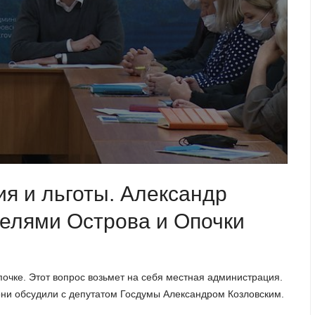
ия и льготы. Александр
телями Острова и Опочки
очке. Этот вопрос возьмет на себя местная администрация.
они обсудили с депутатом Госдумы Александром Козловским.