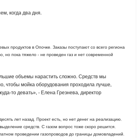
ем, когда два дня.
вых продуктов в Опочке. Заказы поступают со всего региона
, но пока тяжело - не проведен газ и нет современной
ольшие объемы нарастить сложно. Средств мы
ьно, чтобы мойка оборудования проходила лучше,
куда-то девать», - Елена Грезнева, директор
есять лет назад. Проект есть, но нет денег на реализацию.
выделение средств. С газом вопрос тоже скоро решится.
латном проведении газопроводов до границы домовладений.