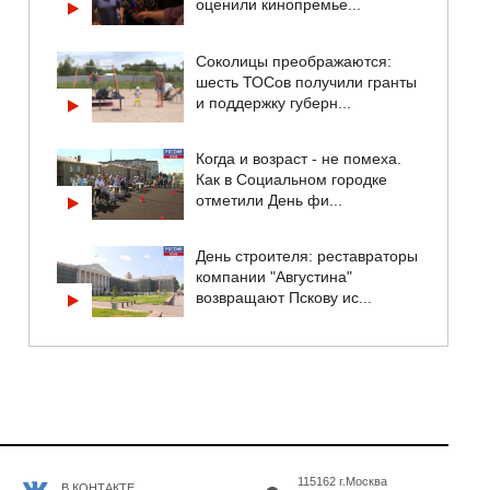
оценили кинопремье...
Соколицы преображаются:
шесть ТОСов получили гранты
и поддержку губерн...
Когда и возраст - не помеха.
Как в Социальном городке
отметили День фи...
День строителя: реставраторы
компании "Августина"
возвращают Пскову ис...
115162 г.Москва
В КОНТАКТЕ