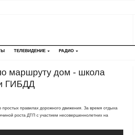
ТЫ
ТЕЛЕВИДЕНИЕ
РАДИО
по маршруту дом - школа
ки ГИБДД
о простых правилах дорожного движения. За время отдыха
ричиной роста ДТП с участием несовершеннолетних на