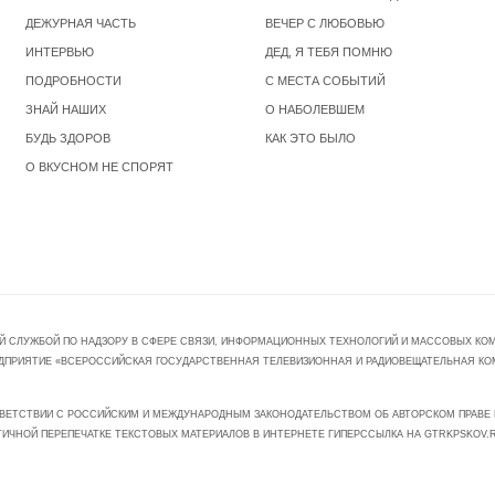
ДЕЖУРНАЯ ЧАСТЬ
ВЕЧЕР С ЛЮБОВЬЮ
ИНТЕРВЬЮ
ДЕД, Я ТЕБЯ ПОМНЮ
ПОДРОБНОСТИ
С МЕСТА СОБЫТИЙ
ЗНАЙ НАШИХ
О НАБОЛЕВШЕМ
БУДЬ ЗДОРОВ
КАК ЭТО БЫЛО
О ВКУСНОМ НЕ СПОРЯТ
Й СЛУЖБОЙ ПО НАДЗОРУ В СФЕРЕ СВЯЗИ, ИНФОРМАЦИОННЫХ ТЕХНОЛОГИЙ И МАССОВЫХ КОММ
ПРЕДПРИЯТИЕ «ВСЕРОССИЙСКАЯ ГОСУДАРСТВЕННАЯ ТЕЛЕВИЗИОННАЯ И РАДИОВЕЩАТЕЛЬНАЯ КО
ВЕТСТВИИ С РОССИЙСКИМ И МЕЖДУНАРОДНЫМ ЗАКОНОДАТЕЛЬСТВОМ ОБ АВТОРСКОМ ПРАВЕ И
ТИЧНОЙ ПЕРЕПЕЧАТКЕ ТЕКСТОВЫХ МАТЕРИАЛОВ В ИНТЕРНЕТЕ ГИПЕРССЫЛКА НА GTRKPSKOV.