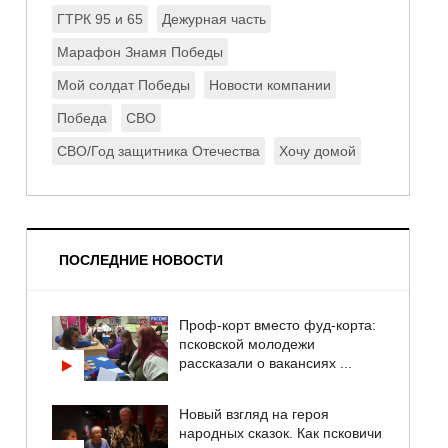
ГТРК 95 и 65
Дежурная часть
Марафон Знамя Победы
Мой солдат Победы
Новости компании
Победа
СВО
СВО/Год защитника Отечества
Хочу домой
ПОСЛЕДНИЕ НОВОСТИ
Проф-корт вместо фуд-корта:
псковской молодежи
рассказали о вакансиях ...
Новый взгляд на героя
народных сказок. Как псковичи