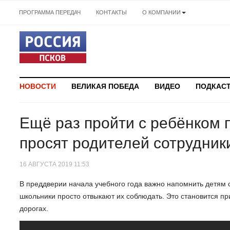
ПРОГРАММА ПЕРЕДАЧ
КОНТАКТЫ
О КОМПАНИИ
НОВОСТИ
ВЕЛИКАЯ ПОБЕДА
ВИДЕО
ПОДКАС
Ещё раз пройти с ребёнком 
просят родителей сотрудни
16 АВГУСТА 2019 11:53
В преддверии начала учебного года важно напомнить детям 
школьники просто отвыкают их соблюдать. Это становится п
дорогах.