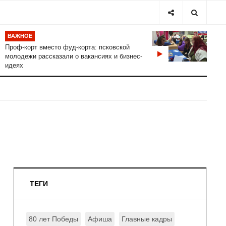
ВАЖНОЕ
Проф-корт вместо фуд-корта: псковской
молодежи рассказали о вакансиях и бизнес-
идеях
ТЕГИ
80 лет Победы
Афиша
Главные кадры