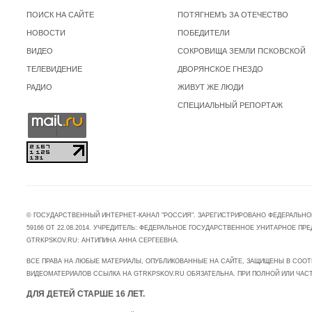
ПОИСК НА САЙТЕ
ПОТЯГНЕМЪ ЗА ОТЕЧЕСТВО
НОВОСТИ
ПОБЕДИТЕЛИ
ВИДЕО
СОКРОВИЩА ЗЕМЛИ ПСКОВСКОЙ
ТЕЛЕВИДЕНИЕ
ДВОРЯНСКОЕ ГНЕЗДО
РАДИО
ЖИВУТ ЖЕ ЛЮДИ
СПЕЦИАЛЬНЫЙ РЕПОРТАЖ
© ГОСУДАРСТВЕННЫЙ ИНТЕРНЕТ-КАНАЛ "РОССИЯ". ЗАРЕГИСТРИРОВАНО ФЕДЕРАЛЬНО
59166 ОТ 22.08.2014. УЧРЕДИТЕЛЬ: ФЕДЕРАЛЬНОЕ ГОСУДАРСТВЕННОЕ УНИТАРНОЕ 
GTRKPSKOV.RU: АНТИПИНА АННА СЕРГЕЕВНА.
ВСЕ ПРАВА НА ЛЮБЫЕ МАТЕРИАЛЫ, ОПУБЛИКОВАННЫЕ НА САЙТЕ, ЗАЩИЩЕНЫ В СООТ
ВИДЕОМАТЕРИАЛОВ ССЫЛКА НА GTRKPSKOV.RU ОБЯЗАТЕЛЬНА. ПРИ ПОЛНОЙ ИЛИ ЧАС
ДЛЯ ДЕТЕЙ СТАРШЕ 16 ЛЕТ.