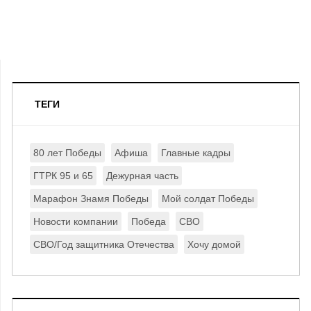
ТЕГИ
80 лет Победы
Афиша
Главные кадры
ГТРК 95 и 65
Дежурная часть
Марафон Знамя Победы
Мой солдат Победы
Новости компании
Победа
СВО
СВО/Год защитника Отечества
Хочу домой