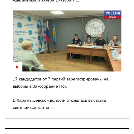
Адельгейма и актера Виктора Я...
17 кандидатов от 7 партий зарегистрированы на
выборы в Заксобрание Пск...
В Карамышевской волости открылась выставка
светящихся картин...