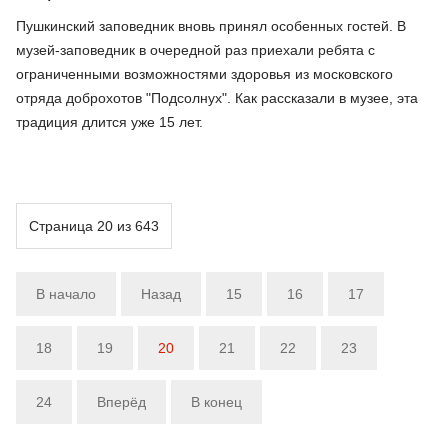
Пушкинский заповедник вновь принял особенных гостей. В
музей-заповедник в очередной раз приехали ребята с
ограниченными возможностями здоровья из московского
отряда доброхотов "Подсолнух". Как рассказали в музее, эта
традиция длится уже 15 лет.
Страница 20 из 643
В начало
Назад
15
16
17
18
19
20
21
22
23
24
Вперёд
В конец