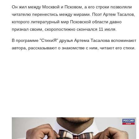
Он жил между Москвой и Псковом, а его строки позволяли
читателю перенестись между мирами. Поэт Артем Тасалов,
которого литературный мир Псковской области давно
признал своим, скоропостижно скончался 11 июля.
В программе "СтихиЯ" друзья Артема Тасалова вспоминают
автора, рассказывают о знакомстве с ним, читают его стихи.