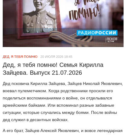
ДЕД, Я ТЕБЯ ПОМНЮ
20 ИЮЛЯ 2026 18:45
Дед, я тебя помню! Семья Кирилла
Зайцева. Выпуск 21.07.2026
Дед псковича Кирилла Зайцева, Зайцев Николай Яковлевич,
воевал пулеметчиком. Когда родственники просили его
поделиться воспоминаниями о войне, он отделывался
армейскими байками. Или вспоминал разные забавные
ситуации, которые случались между боями. После войны
дед служил в десантных войсках.
А его брат, Зайцев Алексей Яковлевич, и вовсе легендарная