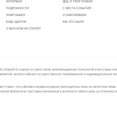
ИНТЕРВЬЮ
ДЕД, Я ТЕБЯ ПОМНЮ
ПОДРОБНОСТИ
С МЕСТА СОБЫТИЙ
ЗНАЙ НАШИХ
О НАБОЛЕВШЕМ
БУДЬ ЗДОРОВ
КАК ЭТО БЫЛО
О ВКУСНОМ НЕ СПОРЯТ
Й СЛУЖБОЙ ПО НАДЗОРУ В СФЕРЕ СВЯЗИ, ИНФОРМАЦИОННЫХ ТЕХНОЛОГИЙ И МАССОВЫХ КОММ
ПРЕДПРИЯТИЕ «ВСЕРОССИЙСКАЯ ГОСУДАРСТВЕННАЯ ТЕЛЕВИЗИОННАЯ И РАДИОВЕЩАТЕЛЬНАЯ КО
ВЕТСТВИИ С РОССИЙСКИМ И МЕЖДУНАРОДНЫМ ЗАКОНОДАТЕЛЬСТВОМ ОБ АВТОРСКОМ ПРАВЕ И
ТИЧНОЙ ПЕРЕПЕЧАТКЕ ТЕКСТОВЫХ МАТЕРИАЛОВ В ИНТЕРНЕТЕ ГИПЕРССЫЛКА НА GTRKPSKOV.