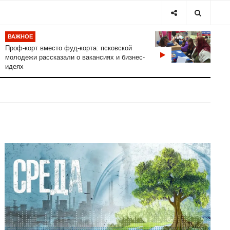
ВАЖНОЕ
Проф-корт вместо фуд-корта: псковской
молодежи рассказали о вакансиях и бизнес-
идеях