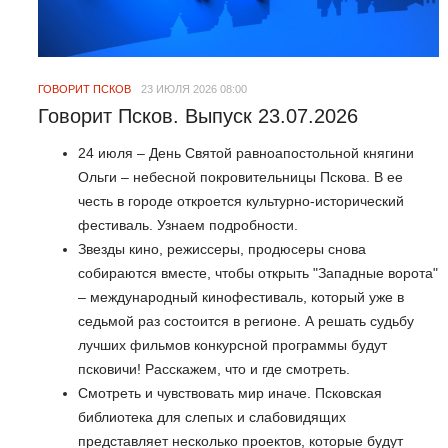
ГОВОРИТ ПСКОВ
23 ИЮЛЯ 2026 08:00
Говорит Псков. Выпуск 23.07.2026
24 июля – День Святой равноапостольной княгини
Ольги – небесной покровительницы Пскова. В ее
честь в городе откроется культурно-исторический
фестиваль. Узнаем подробности.
Звезды кино, режиссеры, продюсеры снова
собираются вместе, чтобы открыть "Западные ворота"
– международный кинофестиваль, который уже в
седьмой раз состоится в регионе. А решать судьбу
лучших фильмов конкурсной программы будут
псковичи! Расскажем, что и где смотреть.
Смотреть и чувствовать мир иначе. Псковская
библиотека для слепых и слабовидящих
представляет несколько проектов, которые будут