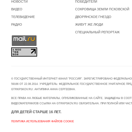
НОВОСТИ
ПОБЕДИТЕЛИ
ВИДЕО
СОКРОВИЩА ЗЕМЛИ ПСКОВСКОЙ
ТЕЛЕВИДЕНИЕ
ДВОРЯНСКОЕ ГНЕЗДО
РАДИО
ЖИВУТ ЖЕ ЛЮДИ
СПЕЦИАЛЬНЫЙ РЕПОРТАЖ
© ГОСУДАРСТВЕННЫЙ ИНТЕРНЕТ-КАНАЛ "РОССИЯ". ЗАРЕГИСТРИРОВАНО ФЕДЕРАЛЬНО
59166 ОТ 22.08.2014. УЧРЕДИТЕЛЬ: ФЕДЕРАЛЬНОЕ ГОСУДАРСТВЕННОЕ УНИТАРНОЕ 
GTRKPSKOV.RU: АНТИПИНА АННА СЕРГЕЕВНА.
ВСЕ ПРАВА НА ЛЮБЫЕ МАТЕРИАЛЫ, ОПУБЛИКОВАННЫЕ НА САЙТЕ, ЗАЩИЩЕНЫ В СООТ
ВИДЕОМАТЕРИАЛОВ ССЫЛКА НА GTRKPSKOV.RU ОБЯЗАТЕЛЬНА. ПРИ ПОЛНОЙ ИЛИ ЧАС
ДЛЯ ДЕТЕЙ СТАРШЕ 16 ЛЕТ.
ПОЛИТИКА ИСПОЛЬЗОВАНИЯ ФАЙЛОВ COOKIE