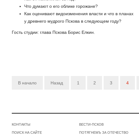
Что думают о его облике горожане?
Как оценивают видоизменения власти и что в планах
у древнего мудрого Пскова в следующем году?
Гость студии: глава Пскова Борис Елкин.
В начало
Назад
1
2
3
4
КОНТАКТЫ
ВЕСТИ-ПСКОВ
ПОИСК НА САЙТЕ
ПОТЯГНЕМЪ ЗА ОТЕЧЕСТВО