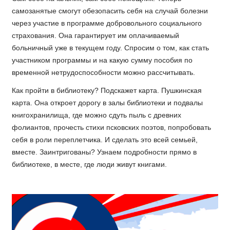
самозанятые смогут обезопасить себя на случай болезни
через участие в программе добровольного социального
страхования. Она гарантирует им оплачиваемый
больничный уже в текущем году. Спросим о том, как стать
участником программы и на какую сумму пособия по
временной нетрудоспособности можно рассчитывать.
Как пройти в библиотеку? Подскажет карта. Пушкинская
карта. Она откроет дорогу в залы библиотеки и подвалы
книгохранилища, где можно сдуть пыль с древних
фолиантов, прочесть стихи псковских поэтов, попробовать
себя в роли переплетчика. И сделать это всей семьей,
вместе. Заинтригованы? Узнаем подробности прямо в
библиотеке, в месте, где люди живут книгами.