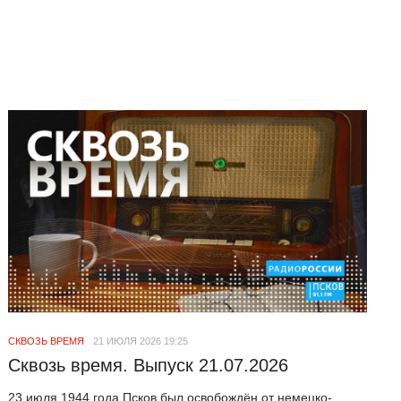
СКВОЗЬ ВРЕМЯ
21 ИЮЛЯ 2026 19:25
Сквозь время. Выпуск 21.07.2026
23 июля 1944 года Псков был освобождён от немецко-