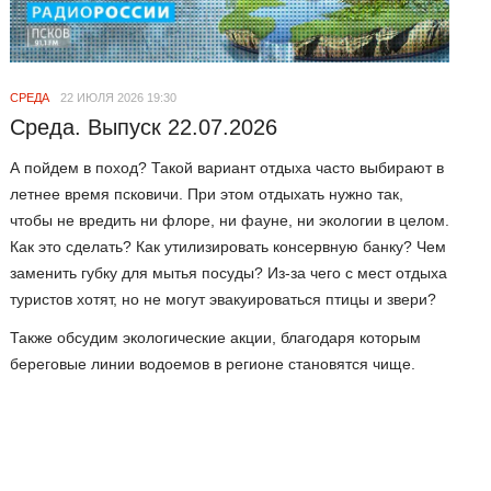
СРЕДА
22 ИЮЛЯ 2026 19:30
Среда. Выпуск 22.07.2026
А пойдем в поход? Такой вариант отдыха часто выбирают в
летнее время псковичи. При этом отдыхать нужно так,
чтобы не вредить ни флоре, ни фауне, ни экологии в целом.
Как это сделать? Как утилизировать консервную банку? Чем
заменить губку для мытья посуды? Из-за чего с мест отдыха
туристов хотят, но не могут эвакуироваться птицы и звери?
Также обсудим экологические акции, благодаря которым
береговые линии водоемов в регионе становятся чище.