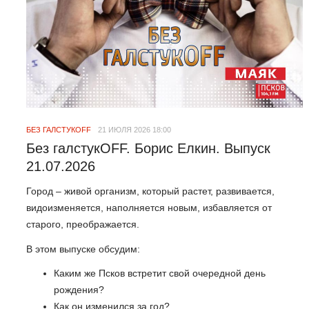
БЕЗ ГАЛСТУКOFF
21 ИЮЛЯ 2026 18:00
Без галстукOFF. Борис Елкин. Выпуск
21.07.2026
Город – живой организм, который растет, развивается,
видоизменяется, наполняется новым, избавляется от
старого, преображается.
В этом выпуске обсудим:
Каким же Псков встретит свой очередной день
рождения?
Как он изменился за год?