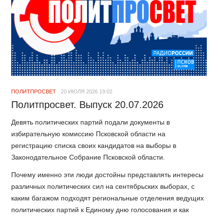
ПОЛИТПРОСВЕТ
20 ИЮЛЯ 2026 19:02
Политпросвет. Выпуск 20.07.2026
Девять политических партий подали документы в
избирательную комиссию Псковской области на
регистрацию списка своих кандидатов на выборы в
Законодательное Собрание Псковской области.
Почему именно эти люди достойны представлять интересы
различных политических сил на сентябрьских выборах, с
каким багажом подходят региональные отделения ведущих
политических партий к Единому дню голосования и как