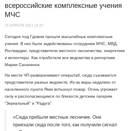
всероссийские комплексные учения
МЧС
15 АПРЕЛЯ 2021 14:37
Сегодня под Гдовом прошли масштабные комплексные
учения. В них были задействованы сотрудники МЧС, МВД,
Росгвардии, представители местного лесничества, энергетики
и волонтеры. Как отработали все ведомства в репортаже
Марии Саханенок.
На месте ЧП разворачивают оперштаб, сюда съезжаются
представители разных ведомств. Из-за жары недалеко от
населенного пункта Ямм вспыхнул пожар. Огонь угрожает
селу и располагающимся по близости детским лагерям
"Зеркальный" и "Радуга".
«Сюда прибыли местные лесничие. Они
приехали сюда после того, как получили сигнал