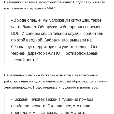
Ситуацию с воздуха мониторит самолет. Подоспели к месту
возгорания и сотрудники МЧС
.
«В ходе опашки мы усложнили ситуацию, такое
часто бывает. Обнаружили боеприпасы времен
ВОВ. И саперы спасательной службы сработали
по этой вводной. Забрали его, вывезли на
безопасную территорию и уничтожили», - Олег
Черней, директор ГАУ ПО "Противопожарный
лесной центр".
Параллельно лесные пожарные вместе с энергетиками
работают еще на одном очаге, который образовался у линии
электропередач. Подключались к тушению и волонтеры.
- Каждый человек важен в тушении пожара,
особенно лесного. Это наш лес, это наша
природа, и мы встаем на защиту этого.