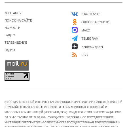
КОНТАКТЫ
В КОНТАКТЕ
ПОИСК НА САЙТЕ
ОДНОКЛАССНИКИ
НОВОСТИ
МАКС
ВИДЕО
TELEGRAM
ТЕЛЕВИДЕНИЕ
ЯНДЕКС ДЗЕН
РАДИО
RSS
© ГОСУДАРСТВЕННЫЙ ИНТЕРНЕТ-КАНАЛ "РОССИЯ". ЗАРЕГИСТРИРОВАНО ФЕДЕРАЛЬНОЙ
СЛУЖБОЙ ПО НАДЗОРУ В СФЕРЕ СВЯЗИ, ИНФОРМАЦИОННЫХ ТЕХНОЛОГИЙ И
МАССОВЫХ КОММУНИКАЦИЙ (РОСКОМНАДЗОР). СВИДЕТЕЛЬСТВО О РЕГИСТРАЦИИ СМИ
ЭЛ № ФС 77-59166 ОТ 22.08.2014. УЧРЕДИТЕЛЬ: ФЕДЕРАЛЬНОЕ ГОСУДАРСТВЕННОЕ
УНИТАРНОЕ ПРЕДПРИЯТИЕ «ВСЕРОССИЙСКАЯ ГОСУДАРСТВЕННАЯ ТЕЛЕВИЗИОННАЯ И