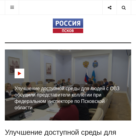
Улучшение доступной среды для людей с ОВЗ
обсудили представители коллегии при
федеральном инспекторе по Псковской
области
Улучшение доступной среды для