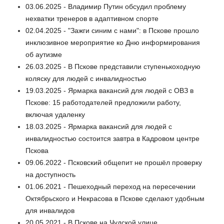
03.06.2025 - Владимир Путин обсудил проблему
нехватки тренеров в адаптивном спорте
02.04.2025 - "Зажги синим с нами": в Пскове прошло
инклюзивное мероприятие ко Дню информирования
об аутизме
26.03.2025 - В Пскове представили ступенькоходную
коляску для людей с инвалидностью
19.03.2025 - Ярмарка вакансий для людей с ОВЗ в
Пскове: 15 работодателей предложили работу,
включая удаленку
18.03.2025 - Ярмарка вакансий для людей с
инвалидностью состоится завтра в Кадровом центре
Пскова
09.06.2022 - Псковский общепит не прошёл проверку
на доступность
01.06.2021 - Пешеходный переход на пересечении
Октябрьского и Некрасова в Пскове сделают удобным
для инвалидов
20.05.2021 - В Пскове на Чудской улице