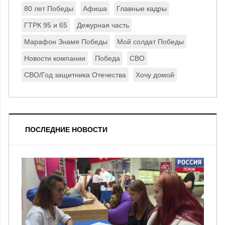
80 лет Победы
Афиша
Главные кадры
ГТРК 95 и 65
Дежурная часть
Марафон Знамя Победы
Мой солдат Победы
Новости компании
Победа
СВО
СВО/Год защитника Отечества
Хочу домой
ПОСЛЕДНИЕ НОВОСТИ