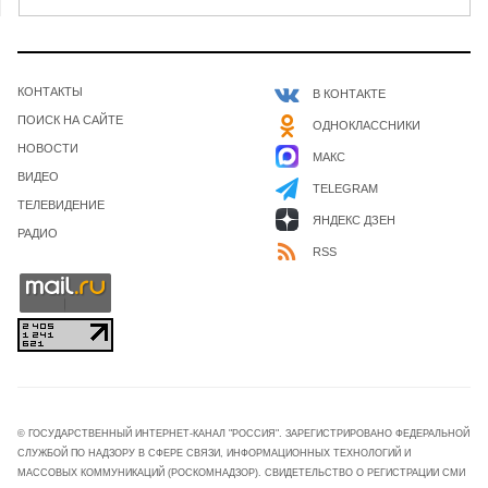
КОНТАКТЫ
В КОНТАКТЕ
ПОИСК НА САЙТЕ
ОДНОКЛАССНИКИ
НОВОСТИ
МАКС
ВИДЕО
TELEGRAM
ТЕЛЕВИДЕНИЕ
ЯНДЕКС ДЗЕН
РАДИО
RSS
© ГОСУДАРСТВЕННЫЙ ИНТЕРНЕТ-КАНАЛ "РОССИЯ". ЗАРЕГИСТРИРОВАНО ФЕДЕРАЛЬНОЙ
СЛУЖБОЙ ПО НАДЗОРУ В СФЕРЕ СВЯЗИ, ИНФОРМАЦИОННЫХ ТЕХНОЛОГИЙ И
МАССОВЫХ КОММУНИКАЦИЙ (РОСКОМНАДЗОР). СВИДЕТЕЛЬСТВО О РЕГИСТРАЦИИ СМИ