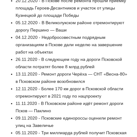
20.12.2020 - В Пскове после ремонта прошли приемку
площадь Героев-Десантников и участок от улицы
Кузнецкой до площади Победы
05.12.2020 - В Великолукском районе отремонтируют
дорогу Першино — Ваши
04.12.2020 - Недобросовестным подрядным
организациям в Пскове дали неделю на завершение
работ на объектах
26.11.2020 - В следующем году на дороги Псковской
области потратят более 8 млрд рублей
13.11.2020 - Ремонт дороги Черёха — СНТ «Весна-80»
в Псковском районе возобновился
12.11.2020 - Более 170 км дорог в Псковской области
отремонтируют в 2021 году по нацпроекту
11.11.2020 - В Псковском районе идёт ремонт дороги
Псков — Паклино
09.11.2020 - Псковские единороссы оценили ремонт
улиц на Завеличье
05.11.2020 - Три миллиарда рублей получит Псковская