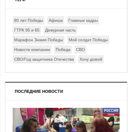
80 лет Победы
Афиша
Главные кадры
ГТРК 95 и 65
Дежурная часть
Марафон Знамя Победы
Мой солдат Победы
Новости компании
Победа
СВО
СВО/Год защитника Отечества
Хочу домой
ПОСЛЕДНИЕ НОВОСТИ