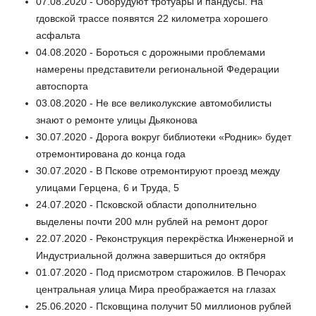
07.08.2020 - Оборудуют тротуары и пандусы. На
гдовской трассе появятся 22 километра хорошего
асфальта
04.08.2020 - Бороться с дорожными проблемами
намерены представители региональной Федерации
автоспорта
03.08.2020 - Не все великолукские автомобилисты
знают о ремонте улицы Дьяконова
30.07.2020 - Дорога вокруг библиотеки «Родник» будет
отремонтирована до конца года
30.07.2020 - В Пскове отремонтируют проезд между
улицами Герцена, 6 и Труда, 5
24.07.2020 - Псковской области дополнительно
выделены почти 200 млн рублей на ремонт дорог
22.07.2020 - Реконструкция перекрёстка Инженерной и
Индустриальной должна завершиться до октября
01.07.2020 - Под присмотром старожилов. В Печорах
центральная улица Мира преображается на глазах
25.06.2020 - Псковщина получит 50 миллионов рублей