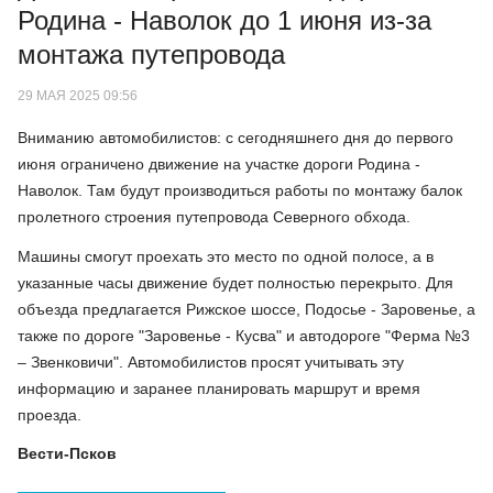
Родина - Наволок до 1 июня из-за
монтажа путепровода
29 МАЯ 2025 09:56
Вниманию автомобилистов: с сегодняшнего дня до первого
июня ограничено движение на участке дороги Родина -
Наволок. Там будут производиться работы по монтажу балок
пролетного строения путепровода Северного обхода.
Машины смогут проехать это место по одной полосе, а в
указанные часы движение будет полностью перекрыто. Для
объезда предлагается Рижское шоссе, Подосье - Заровенье, а
также по дороге "Заровенье - Кусва" и автодороге "Ферма №3
– Звенковичи". Автомобилистов просят учитывать эту
информацию и заранее планировать маршрут и время
проезда.
Вести-Псков