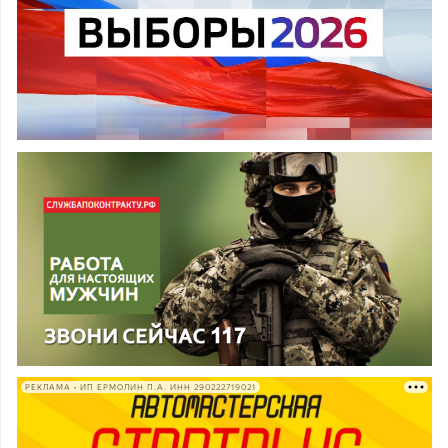
РЕКЛАМА • ИП ЕРМОЛИН П.А. ИНН 290222719021