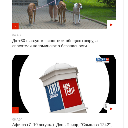
2
04 АВГ
До +30 в августе: синоптики обещают жару, а
спасатели напоминают о безопасности
3
06 АВГ
Афиша (7–10 августа). День Печор, "Самолва 1242",