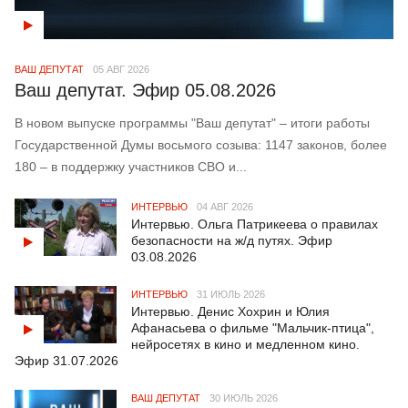
ВАШ ДЕПУТАТ
05 АВГ 2026
Ваш депутат. Эфир 05.08.2026
В новом выпуске программы "Ваш депутат" – итоги работы
Государственной Думы восьмого созыва: 1147 законов, более
180 – в поддержку участников СВО и...
ИНТЕРВЬЮ
04 АВГ 2026
Интервью. Ольга Патрикеева о правилах
безопасности на ж/д путях. Эфир
03.08.2026
ИНТЕРВЬЮ
31 ИЮЛЬ 2026
Интервью. Денис Хохрин и Юлия
Афанасьева о фильме "Мальчик-птица",
нейросетях в кино и медленном кино.
Эфир 31.07.2026
ВАШ ДЕПУТАТ
30 ИЮЛЬ 2026