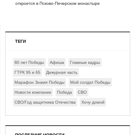
откроется в Псково-Печерском монастыре
ТЕГИ
80 лет Победы
Афиша
Главные кадры
ГТРК 95 и 65
Дежурная часть
Марафон Знамя Победы
Мой солдат Победы
Новости компании
Победа
СВО
СВО/Год защитника Отечества
Хочу домой
ПОСЛЕДНИЕ НОВОСТИ