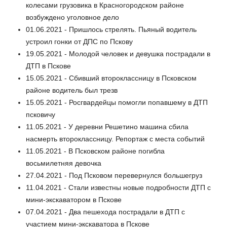
колесами грузовика в Красногородском районе
возбуждено уголовное дело
01.06.2021 - Пришлось стрелять. Пьяный водитель
устроил гонки от ДПС по Пскову
19.05.2021 - Молодой человек и девушка пострадали в
ДТП в Пскове
15.05.2021 - Сбивший второклассницу в Псковском
районе водитель был трезв
15.05.2021 - Росгвардейцы помогли попавшему в ДТП
псковичу
11.05.2021 - У деревни Решетино машина сбила
насмерть второклассницу. Репортаж с места событий
11.05.2021 - В Псковском районе погибла
восьмилетняя девочка
27.04.2021 - Под Псковом перевернулся большегруз
11.04.2021 - Стали известны новые подробности ДТП с
мини-экскаватором в Пскове
07.04.2021 - Два пешехода пострадали в ДТП с
участием мини-экскаватора в Пскове