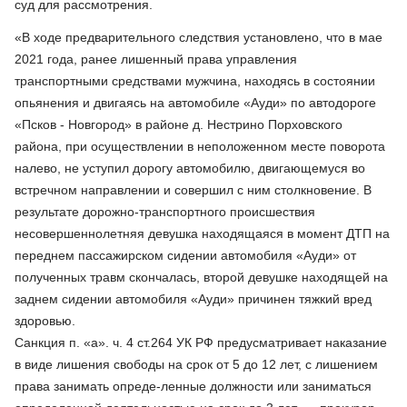
суд для рассмотрения.
«В ходе предварительного следствия установлено, что в мае
2021 года, ранее лишенный права управления
транспортными средствами мужчина, находясь в состоянии
опьянения и двигаясь на автомобиле «Ауди» по автодороге
«Псков - Новгород» в районе д. Нестрино Порховского
района, при осуществлении в неположенном месте поворота
налево, не уступил дорогу автомобилю, двигающемуся во
встречном направлении и совершил с ним столкновение. В
результате дорожно-транспортного происшествия
несовершеннолетняя девушка находящаяся в момент ДТП на
переднем пассажирском сидении автомобиля «Ауди» от
полученных травм скончалась, второй девушке находящей на
заднем сидении автомобиля «Ауди» причинен тяжкий вред
здоровью.
Санкция п. «а». ч. 4 ст.264 УК РФ предусматривает наказание
в виде лишения свободы на срок от 5 до 12 лет, с лишением
права занимать опреде-ленные должности или заниматься