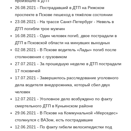
произошло 4 ДТП
26.08.2021 - Пострадавший в ДТП на Рижском
проспекте в Пскове пешеход в тяжёлом состоянии
23.08.2021 - На трассе Санкт-Петербург - Невель в
ДТП погибли трое мужчин
16.08.2021 - Один человек погиб, двое пострадали в
ДТП в Псковской области на минувших выходных
02.08.2021 - В Пскове водитель «Лады» погиб после
столкновения с грузовиком
27.07.2021 - За прошедшую неделю в ДТП пострадали
17 псковичей
17.07.2021 - Завершилось расследование уголовного
дела водителя внедорожника, который сбил двух
человек
12.07.2021 - Уголовное дело возбуждено по факту
смертельного ДТП в Куньинском районе
29.06.2021 - В Пскове на Коммунальной «Мерседес»
столкнулся с ВАЗом, есть пострадавшие
12.06.2021 - По факту гибели велосипедистки под