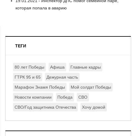
19.01.2021 - Инспектор ДПС помог семейной паре,
которая попала в аварию
ТЕГИ
80 лет Победы
Афиша
Главные кадры
ГТРК 95 и 65
Дежурная часть
Марафон Знамя Победы
Мой солдат Победы
Новости компании
Победа
СВО
СВО/Год защитника Отечества
Хочу домой