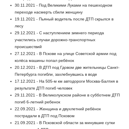
30.11.2021 - Под Великими Луками на пешеходном
переходе насмерть сбили женщину
19.11.2021 - Пьяный водитель после ДТП скрылся в
лесу
29.12.2021 - С наступлением зимнего периода
участились случаи дорожно-транспортных
происшествий
27.12.2021 - В Пскове на улице Советской армии под
колёса машины попал ребёнок
20.12.2021 - В ДТП под Гдовом две жительницы Санкт-
Петербурга погибли, захлебнувшись в воде
17.12.2021 - На 505-м км автодороги Москва-Балтия в
результате ДТП погиб человек
29.11.2021 - В Великолукском районе в субботнем ДТП
погиб 6-летний ребенок
22.09.2021 - Женщина и двухлетний ребёнок
пострадали в ДТП под Псковом
21.09.2021 - В Псковской области за минувшие сутки