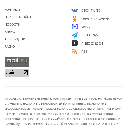
КОНТАКТЫ
В КОНТАКТЕ
ПОИСК НА САЙТЕ
ОДНОКЛАССНИКИ
НОВОСТИ
МАКС
ВИДЕО
TELEGRAM
ТЕЛЕВИДЕНИЕ
ЯНДЕКС ДЗЕН
РАДИО
RSS
© ГОСУДАРСТВЕННЫЙ ИНТЕРНЕТ-КАНАЛ "РОССИЯ". ЗАРЕГИСТРИРОВАНО ФЕДЕРАЛЬНОЙ
СЛУЖБОЙ ПО НАДЗОРУ В СФЕРЕ СВЯЗИ, ИНФОРМАЦИОННЫХ ТЕХНОЛОГИЙ И
МАССОВЫХ КОММУНИКАЦИЙ (РОСКОМНАДЗОР). СВИДЕТЕЛЬСТВО О РЕГИСТРАЦИИ СМИ
ЭЛ № ФС 77-59166 ОТ 22.08.2014. УЧРЕДИТЕЛЬ: ФЕДЕРАЛЬНОЕ ГОСУДАРСТВЕННОЕ
УНИТАРНОЕ ПРЕДПРИЯТИЕ «ВСЕРОССИЙСКАЯ ГОСУДАРСТВЕННАЯ ТЕЛЕВИЗИОННАЯ И
РАДИОВЕЩАТЕЛЬНАЯ КОМПАНИЯ». ГЛАВНЫЙ РЕДАКТОР: ПАНИНА ЕЛЕНА ВАЛЕРЬЕВНА.