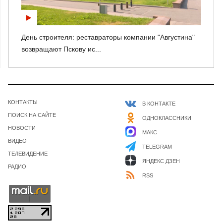
День строителя: реставраторы компании "Августина"
возвращают Пскову ис...
КОНТАКТЫ
В КОНТАКТЕ
ПОИСК НА САЙТЕ
ОДНОКЛАССНИКИ
НОВОСТИ
МАКС
ВИДЕО
TELEGRAM
ТЕЛЕВИДЕНИЕ
ЯНДЕКС ДЗЕН
РАДИО
RSS