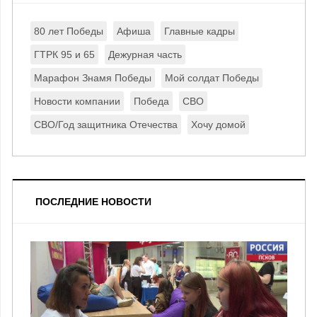
80 лет Победы
Афиша
Главные кадры
ГТРК 95 и 65
Дежурная часть
Марафон Знамя Победы
Мой солдат Победы
Новости компании
Победа
СВО
СВО/Год защитника Отечества
Хочу домой
ПОСЛЕДНИЕ НОВОСТИ