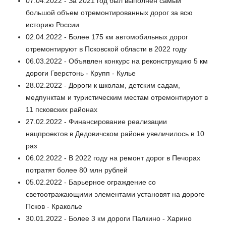
07.04.2022 - За 2021 год был выполнен самый
большой объем отремонтированных дорог за всю
историю России
02.04.2022 - Более 175 км автомобильных дорог
отремонтируют в Псковской области в 2022 году
06.03.2022 - Объявлен конкурс на реконструкцию 5 км
дороги Гверстонь - Крупп - Кулье
28.02.2022 - Дороги к школам, детским садам,
медпунктам и туристическим местам отремонтируют в
11 псковских районах
27.02.2022 - Финансирование реализации
нацпроектов в Дедовичском районе увеличилось в 10
раз
06.02.2022 - В 2022 году на ремонт дорог в Печорах
потратят более 80 млн рублей
05.02.2022 - Барьерное ограждение со
светоотражающими элементами установят на дороге
Псков - Краколье
30.01.2022 - Более 3 км дороги Палкино - Харино