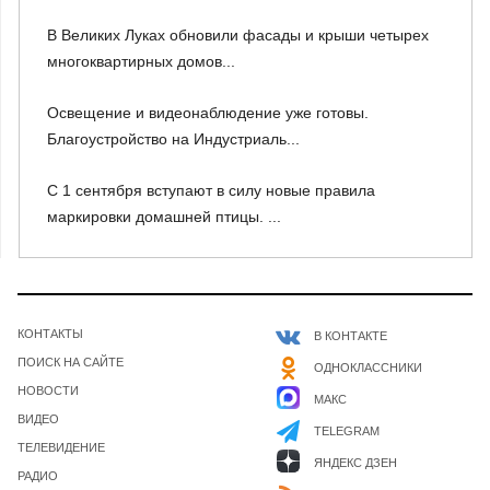
В Великих Луках обновили фасады и крыши четырех
многоквартирных домов...
Освещение и видеонаблюдение уже готовы.
Благоустройство на Индустриаль...
С 1 сентября вступают в силу новые правила
маркировки домашней птицы. ...
КОНТАКТЫ
В КОНТАКТЕ
ПОИСК НА САЙТЕ
ОДНОКЛАССНИКИ
НОВОСТИ
МАКС
ВИДЕО
TELEGRAM
ТЕЛЕВИДЕНИЕ
ЯНДЕКС ДЗЕН
РАДИО