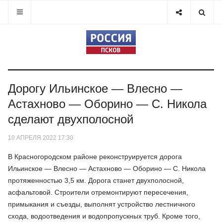
Дорогу Ильинское — Влесно —
Астахново — Оборино — С. Никола
сделают двухполосной
10 АПРЕЛЯ 2022 17:30
В Красногородском районе реконструируется дорога
Ильинское — Влесно — Астахново — Оборино — С. Никола
протяженностью 3,5 км. Дорога станет двухполосной,
асфальтовой. Строители отремонтируют пересечения,
примыкания и съезды, выполнят устройство лестничного
схода, водоотведения и водопропускных труб. Кроме того,