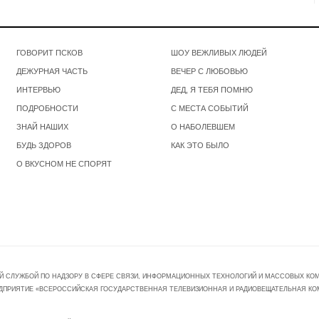
ГОВОРИТ ПСКОВ
ШОУ ВЕЖЛИВЫХ ЛЮДЕЙ
ДЕЖУРНАЯ ЧАСТЬ
ВЕЧЕР С ЛЮБОВЬЮ
ИНТЕРВЬЮ
ДЕД, Я ТЕБЯ ПОМНЮ
ПОДРОБНОСТИ
С МЕСТА СОБЫТИЙ
ЗНАЙ НАШИХ
О НАБОЛЕВШЕМ
БУДЬ ЗДОРОВ
КАК ЭТО БЫЛО
О ВКУСНОМ НЕ СПОРЯТ
Й СЛУЖБОЙ ПО НАДЗОРУ В СФЕРЕ СВЯЗИ, ИНФОРМАЦИОННЫХ ТЕХНОЛОГИЙ И МАССОВЫХ КОММ
ПРЕДПРИЯТИЕ «ВСЕРОССИЙСКАЯ ГОСУДАРСТВЕННАЯ ТЕЛЕВИЗИОННАЯ И РАДИОВЕЩАТЕЛЬНАЯ КО