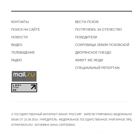
КОНТАКТЫ
ВЕСТИ-ПСКОВ
ПОИСК НА САЙТЕ
ПОТЯГНЕМЪ ЗА ОТЕЧЕСТВО
НОВОСТИ
ПОБЕДИТЕЛИ
ВИДЕО
СОКРОВИЩА ЗЕМЛИ ПСКОВСКОЙ
ТЕЛЕВИДЕНИЕ
ДВОРЯНСКОЕ ГНЕЗДО
РАДИО
ЖИВУТ ЖЕ ЛЮДИ
СПЕЦИАЛЬНЫЙ РЕПОРТАЖ
© ГОСУДАРСТВЕННЫЙ ИНТЕРНЕТ-КАНАЛ "РОССИЯ". ЗАРЕГИСТРИРОВАНО ФЕДЕРАЛЬНО
59166 ОТ 22.08.2014. УЧРЕДИТЕЛЬ: ФЕДЕРАЛЬНОЕ ГОСУДАРСТВЕННОЕ УНИТАРНОЕ 
GTRKPSKOV.RU: АНТИПИНА АННА СЕРГЕЕВНА.