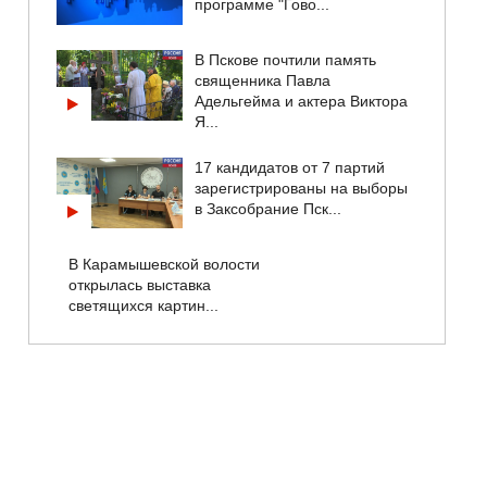
программе "Гово...
В Пскове почтили память
священника Павла
Адельгейма и актера Виктора
Я...
17 кандидатов от 7 партий
зарегистрированы на выборы
в Заксобрание Пск...
В Карамышевской волости
открылась выставка
светящихся картин...