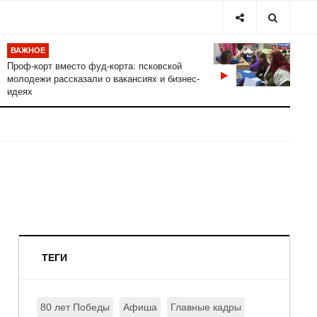
ВАЖНОЕ
Проф-корт вместо фуд-корта: псковской
молодежи рассказали о вакансиях и бизнес-
идеях
ТЕГИ
80 лет Победы
Афиша
Главные кадры