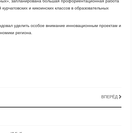
еных», запланирована большая профориентационная работа
курчатовских и кикоинских классов в образовательных
ндовал уделить особое внимание инновационным проектам и
номики региона.
ВПЕРЁД