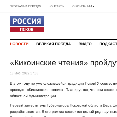
ПРОГРАММА ПЕРЕДАЧ
КОНТАКТЫ
О КОМПАНИИ
НОВОСТИ
ВЕЛИКАЯ ПОБЕДА
ВИДЕО
ПОДКАС
«Кикоинские чтения» пройду
18 МАЯ 2022 17:38
В этом году по уже сложившейся традиции ПсковГУ совместн
проведет «Кикоинские чтения». Планируется, что они состоя
областной Администрации.
Первый заместитель Губернатора Псковской области Вера Е
разрабатывается. В его рамках состоится целый ряд научных 