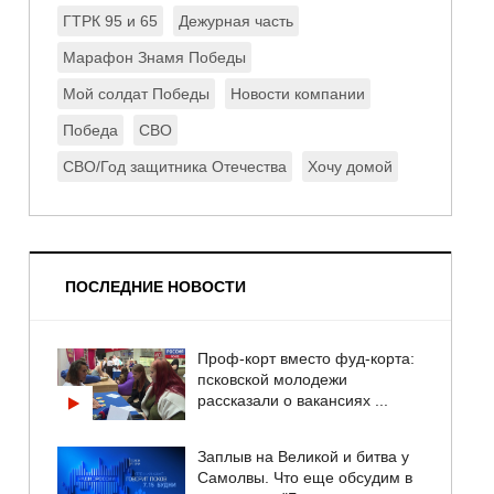
ГТРК 95 и 65
Дежурная часть
Марафон Знамя Победы
Мой солдат Победы
Новости компании
Победа
СВО
СВО/Год защитника Отечества
Хочу домой
ПОСЛЕДНИЕ НОВОСТИ
Проф-корт вместо фуд-корта:
псковской молодежи
рассказали о вакансиях ...
Заплыв на Великой и битва у
Самолвы. Что еще обсудим в