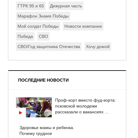
ГТРК 95 и 65
Дежурная часть
Марафон Знамя Победы
Мой солдат Победы
Новости компании
Победа
СВО
СВО/Год защитника Отечества
Хочу домой
ПОСЛЕДНИЕ НОВОСТИ
Проф-корт вместо фуд-корта:
псковской молодежи
рассказали о вакансиях ...
Здоровье мамы и ребенка.
Почему грудное