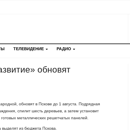
ТЫ
ТЕЛЕВИДЕНИЕ
РАДИО
азвитие» обновят
ародной, обновят в Пскове до 1 августа. Подрядная
дения, спилит шесть деревьев, а затем установит
з готовых металлических решетчатых панелей.
а выделят из бюджета Пскова.