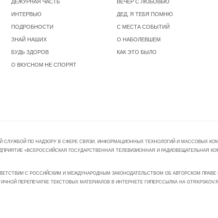
ДЕЖУРНАЯ ЧАСТЬ
ВЕЧЕР С ЛЮБОВЬЮ
ИНТЕРВЬЮ
ДЕД, Я ТЕБЯ ПОМНЮ
ПОДРОБНОСТИ
С МЕСТА СОБЫТИЙ
ЗНАЙ НАШИХ
О НАБОЛЕВШЕМ
БУДЬ ЗДОРОВ
КАК ЭТО БЫЛО
О ВКУСНОМ НЕ СПОРЯТ
Й СЛУЖБОЙ ПО НАДЗОРУ В СФЕРЕ СВЯЗИ, ИНФОРМАЦИОННЫХ ТЕХНОЛОГИЙ И МАССОВЫХ КОММ
ПРЕДПРИЯТИЕ «ВСЕРОССИЙСКАЯ ГОСУДАРСТВЕННАЯ ТЕЛЕВИЗИОННАЯ И РАДИОВЕЩАТЕЛЬНАЯ КО
ВЕТСТВИИ С РОССИЙСКИМ И МЕЖДУНАРОДНЫМ ЗАКОНОДАТЕЛЬСТВОМ ОБ АВТОРСКОМ ПРАВЕ И
ТИЧНОЙ ПЕРЕПЕЧАТКЕ ТЕКСТОВЫХ МАТЕРИАЛОВ В ИНТЕРНЕТЕ ГИПЕРССЫЛКА НА GTRKPSKOV.