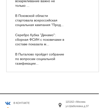
вскармливание важно не
только ...
В Псковской области
стартовала всероссийская
социальная кампания "Прод...
Серебро Кубка "Динамо":
сборная ФСИН с псковичами в
составе показала м...
В Пыталово пройдет собрание
по вопросам социальной
газификации...
115162 г.Москва
В КОНТАКТЕ
ул.Шаболовка д.37