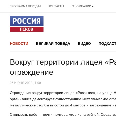
ПРОГРАММА ПЕРЕДАЧ
КОНТАКТЫ
О КОМПАНИИ
НОВОСТИ
ВЕЛИКАЯ ПОБЕДА
ВИДЕО
ПОДКАС
Вокруг территории лицея «Р
ограждение
05 ИЮНЯ 2022 11:00
Ограждение вокруг территории лицея «Развитие», на улице Н
организация демонтирует существующие металлические ограж
металлические столбы высотой до 4 метров и заграждение и
Стоимость работ – почти полтора миллиона рублей. Средств