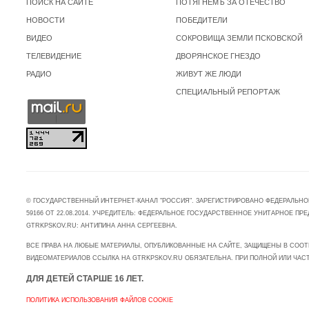
ПОИСК НА САЙТЕ
ПОТЯГНЕМЪ ЗА ОТЕЧЕСТВО
НОВОСТИ
ПОБЕДИТЕЛИ
ВИДЕО
СОКРОВИЩА ЗЕМЛИ ПСКОВСКОЙ
ТЕЛЕВИДЕНИЕ
ДВОРЯНСКОЕ ГНЕЗДО
РАДИО
ЖИВУТ ЖЕ ЛЮДИ
СПЕЦИАЛЬНЫЙ РЕПОРТАЖ
© ГОСУДАРСТВЕННЫЙ ИНТЕРНЕТ-КАНАЛ "РОССИЯ". ЗАРЕГИСТРИРОВАНО ФЕДЕРАЛЬНО
59166 ОТ 22.08.2014. УЧРЕДИТЕЛЬ: ФЕДЕРАЛЬНОЕ ГОСУДАРСТВЕННОЕ УНИТАРНОЕ 
GTRKPSKOV.RU: АНТИПИНА АННА СЕРГЕЕВНА.
ВСЕ ПРАВА НА ЛЮБЫЕ МАТЕРИАЛЫ, ОПУБЛИКОВАННЫЕ НА САЙТЕ, ЗАЩИЩЕНЫ В СООТ
ВИДЕОМАТЕРИАЛОВ ССЫЛКА НА GTRKPSKOV.RU ОБЯЗАТЕЛЬНА. ПРИ ПОЛНОЙ ИЛИ ЧАС
ДЛЯ ДЕТЕЙ СТАРШЕ 16 ЛЕТ.
ПОЛИТИКА ИСПОЛЬЗОВАНИЯ ФАЙЛОВ COOKIE