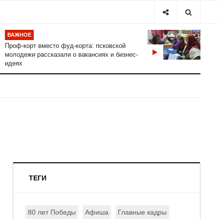
ВАЖНОЕ
Проф-корт вместо фуд-корта: псковской
молодежи рассказали о вакансиях и бизнес-
идеях
ТЕГИ
80 лет Победы
Афиша
Главные кадры