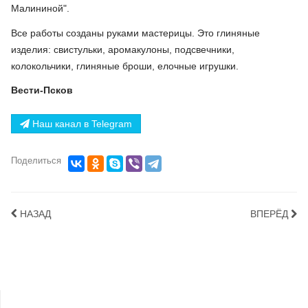
Малининой".
Все работы созданы руками мастерицы. Это глиняные
изделия: свистульки, аромакулоны, подсвечники,
колокольчики, глиняные броши, елочные игрушки.
Вести-Псков
Наш канал в Telegram
Поделиться
НАЗАД
ВПЕРЁД