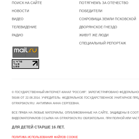
ПОИСК НА САЙТЕ
ПОТЯГНЕМЪ ЗА ОТЕЧЕСТВО
НОВОСТИ
ПОБЕДИТЕЛИ
ВИДЕО
СОКРОВИЩА ЗЕМЛИ ПСКОВСКОЙ
ТЕЛЕВИДЕНИЕ
ДВОРЯНСКОЕ ГНЕЗДО
РАДИО
ЖИВУТ ЖЕ ЛЮДИ
СПЕЦИАЛЬНЫЙ РЕПОРТАЖ
© ГОСУДАРСТВЕННЫЙ ИНТЕРНЕТ-КАНАЛ "РОССИЯ". ЗАРЕГИСТРИРОВАНО ФЕДЕРАЛЬНО
59166 ОТ 22.08.2014. УЧРЕДИТЕЛЬ: ФЕДЕРАЛЬНОЕ ГОСУДАРСТВЕННОЕ УНИТАРНОЕ 
GTRKPSKOV.RU: АНТИПИНА АННА СЕРГЕЕВНА.
ВСЕ ПРАВА НА ЛЮБЫЕ МАТЕРИАЛЫ, ОПУБЛИКОВАННЫЕ НА САЙТЕ, ЗАЩИЩЕНЫ В СООТ
ВИДЕОМАТЕРИАЛОВ ССЫЛКА НА GTRKPSKOV.RU ОБЯЗАТЕЛЬНА. ПРИ ПОЛНОЙ ИЛИ ЧАС
ДЛЯ ДЕТЕЙ СТАРШЕ 16 ЛЕТ.
ПОЛИТИКА ИСПОЛЬЗОВАНИЯ ФАЙЛОВ COOKIE