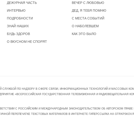
ДЕЖУРНАЯ ЧАСТЬ
ВЕЧЕР С ЛЮБОВЬЮ
ИНТЕРВЬЮ
ДЕД, Я ТЕБЯ ПОМНЮ
ПОДРОБНОСТИ
С МЕСТА СОБЫТИЙ
ЗНАЙ НАШИХ
О НАБОЛЕВШЕМ
БУДЬ ЗДОРОВ
КАК ЭТО БЫЛО
О ВКУСНОМ НЕ СПОРЯТ
Й СЛУЖБОЙ ПО НАДЗОРУ В СФЕРЕ СВЯЗИ, ИНФОРМАЦИОННЫХ ТЕХНОЛОГИЙ И МАССОВЫХ КОММ
ПРЕДПРИЯТИЕ «ВСЕРОССИЙСКАЯ ГОСУДАРСТВЕННАЯ ТЕЛЕВИЗИОННАЯ И РАДИОВЕЩАТЕЛЬНАЯ КО
ВЕТСТВИИ С РОССИЙСКИМ И МЕЖДУНАРОДНЫМ ЗАКОНОДАТЕЛЬСТВОМ ОБ АВТОРСКОМ ПРАВЕ И
ТИЧНОЙ ПЕРЕПЕЧАТКЕ ТЕКСТОВЫХ МАТЕРИАЛОВ В ИНТЕРНЕТЕ ГИПЕРССЫЛКА НА GTRKPSKOV.