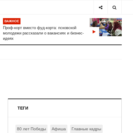
ВАЖНОЕ
Проф-корт вместо фуд-корта: псковской
молодежи рассказали о вакансиях и бизнес-
идеях
ТЕГИ
80 лет Победы
Афиша
Главные кадры