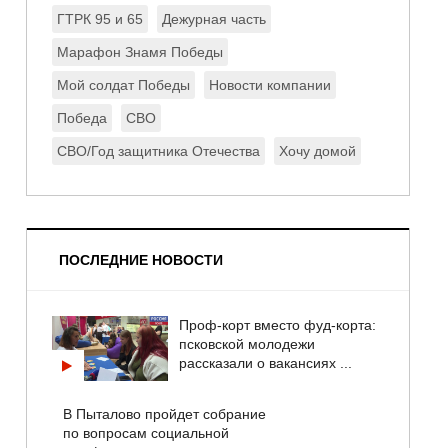
ГТРК 95 и 65
Дежурная часть
Марафон Знамя Победы
Мой солдат Победы
Новости компании
Победа
СВО
СВО/Год защитника Отечества
Хочу домой
ПОСЛЕДНИЕ НОВОСТИ
Проф-корт вместо фуд-корта:
псковской молодежи
рассказали о вакансиях ...
В Пыталово пройдет собрание
по вопросам социальной