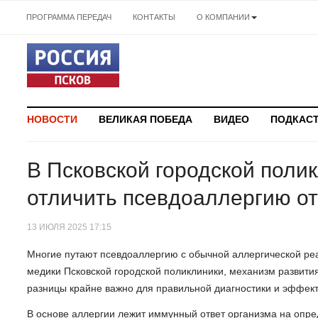
ПРОГРАММА ПЕРЕДАЧ
КОНТАКТЫ
О КОМПАНИИ
НОВОСТИ
ВЕЛИКАЯ ПОБЕДА
ВИДЕО
ПОДКАС
В Псковской городской полик
отличить псевдоаллергию о
13 ИЮЛЯ 2025 17:15
Многие путают псевдоаллергию с обычной аллергической реа
медики Псковской городской поликлиники, механизм развити
разницы крайне важно для правильной диагностики и эффект
В основе аллергии лежит иммунный ответ организма на опре