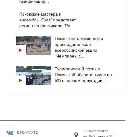
газификации...
Псковские мастера и
ансамбль "Сказ" представят
регион на фестивале "Ру...
Псковские таможенники
присоединились к
всероссийской акции
"Чемпионы с...
Туристический поток в
Псковской области вырос на
5% в первом полугодии...
115162 г.Москва
В КОНТАКТЕ
ул.Шаболовка д.37