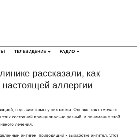
ТЫ
ТЕЛЕВИДЕНИЕ
РАДИО
линике рассказали, как
т настоящей аллергии
кцией, ведь симптомы у них схожи. Однако, как отмечают
я этих состояний принципиально разный, и понимание этой
ивного лечения.
деленный антиген, приводящий к выработке антител. Этот