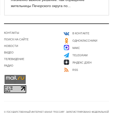
жительницы Печорского округа по...
КОНТАКТЫ
В КОНТАКТЕ
ПОИСК НА САЙТЕ
ОДНОКЛАССНИКИ
НОВОСТИ
МАКС
ВИДЕО
TELEGRAM
ТЕЛЕВИДЕНИЕ
ЯНДЕКС ДЗЕН
РАДИО
RSS
© ГОСУДАРСТВЕННЫЙ ИНТЕРНЕТ-КАНАЛ "РОССИЯ". ЗАРЕГИСТРИРОВАНО ФЕДЕРАЛЬНОЙ