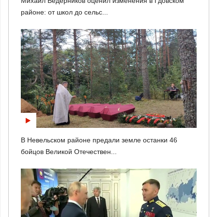
Михаил Ведерников оценил изменения в Гдовском
районе: от школ до сельс...
В Невельском районе предали земле останки 46
бойцов Великой Отечествен...