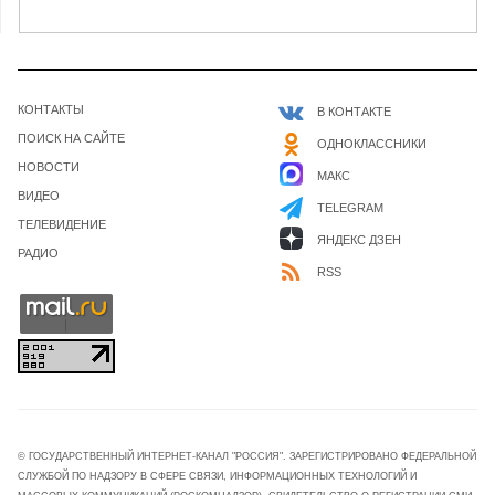
КОНТАКТЫ
В КОНТАКТЕ
ПОИСК НА САЙТЕ
ОДНОКЛАССНИКИ
НОВОСТИ
МАКС
ВИДЕО
TELEGRAM
ТЕЛЕВИДЕНИЕ
ЯНДЕКС ДЗЕН
РАДИО
RSS
© ГОСУДАРСТВЕННЫЙ ИНТЕРНЕТ-КАНАЛ "РОССИЯ". ЗАРЕГИСТРИРОВАНО ФЕДЕРАЛЬНОЙ
СЛУЖБОЙ ПО НАДЗОРУ В СФЕРЕ СВЯЗИ, ИНФОРМАЦИОННЫХ ТЕХНОЛОГИЙ И