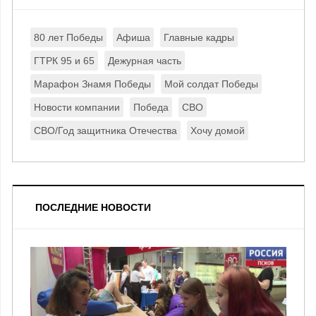
80 лет Победы
Афиша
Главные кадры
ГТРК 95 и 65
Дежурная часть
Марафон Знамя Победы
Мой солдат Победы
Новости компании
Победа
СВО
СВО/Год защитника Отечества
Хочу домой
ПОСЛЕДНИЕ НОВОСТИ