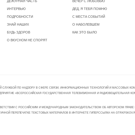
ДЕЖУРНАЯ ЧАСТЬ
ВЕЧЕР С ЛЮБОВЬЮ
ИНТЕРВЬЮ
ДЕД, Я ТЕБЯ ПОМНЮ
ПОДРОБНОСТИ
С МЕСТА СОБЫТИЙ
ЗНАЙ НАШИХ
О НАБОЛЕВШЕМ
БУДЬ ЗДОРОВ
КАК ЭТО БЫЛО
О ВКУСНОМ НЕ СПОРЯТ
Й СЛУЖБОЙ ПО НАДЗОРУ В СФЕРЕ СВЯЗИ, ИНФОРМАЦИОННЫХ ТЕХНОЛОГИЙ И МАССОВЫХ КОММ
ПРЕДПРИЯТИЕ «ВСЕРОССИЙСКАЯ ГОСУДАРСТВЕННАЯ ТЕЛЕВИЗИОННАЯ И РАДИОВЕЩАТЕЛЬНАЯ КО
ВЕТСТВИИ С РОССИЙСКИМ И МЕЖДУНАРОДНЫМ ЗАКОНОДАТЕЛЬСТВОМ ОБ АВТОРСКОМ ПРАВЕ И
ТИЧНОЙ ПЕРЕПЕЧАТКЕ ТЕКСТОВЫХ МАТЕРИАЛОВ В ИНТЕРНЕТЕ ГИПЕРССЫЛКА НА GTRKPSKOV.