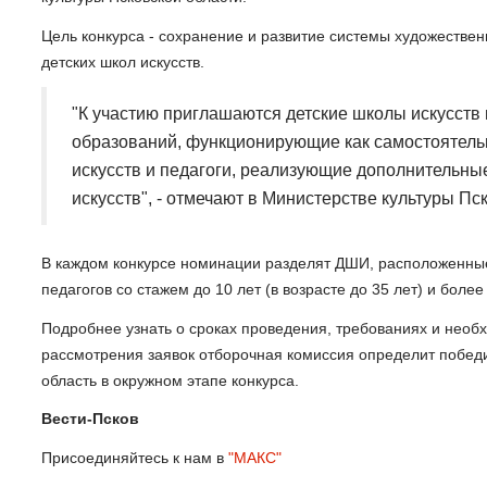
Цель конкурса - сохранение и развитие системы художествен
детских школ искусств.
"К участию приглашаются детские школы искусст
образований, функционирующие как самостоятель
искусств и педагоги, реализующие дополнительн
искусств", - отмечают в Министерстве культуры Пс
В каждом конкурсе номинации разделят ДШИ, расположенные 
педагогов со стажем до 10 лет (в возрасте до 35 лет) и более
Подробнее узнать о сроках проведения, требованиях и нео
рассмотрения заявок отборочная комиссия определит победи
область в окружном этапе конкурса.
Вести-Псков
Присоединяйтесь к нам в
"МАКС"