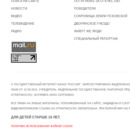
ПОИСК НА САЙТЕ
ПОТЯГНЕМЪ ЗА ОТЕЧЕСТВО
НОВОСТИ
ПОБЕДИТЕЛИ
ВИДЕО
СОКРОВИЩА ЗЕМЛИ ПСКОВСКОЙ
ТЕЛЕВИДЕНИЕ
ДВОРЯНСКОЕ ГНЕЗДО
РАДИО
ЖИВУТ ЖЕ ЛЮДИ
СПЕЦИАЛЬНЫЙ РЕПОРТАЖ
© ГОСУДАРСТВЕННЫЙ ИНТЕРНЕТ-КАНАЛ "РОССИЯ". ЗАРЕГИСТРИРОВАНО ФЕДЕРАЛЬНО
59166 ОТ 22.08.2014. УЧРЕДИТЕЛЬ: ФЕДЕРАЛЬНОЕ ГОСУДАРСТВЕННОЕ УНИТАРНОЕ 
GTRKPSKOV.RU: АНТИПИНА АННА СЕРГЕЕВНА.
ВСЕ ПРАВА НА ЛЮБЫЕ МАТЕРИАЛЫ, ОПУБЛИКОВАННЫЕ НА САЙТЕ, ЗАЩИЩЕНЫ В СООТ
ВИДЕОМАТЕРИАЛОВ ССЫЛКА НА GTRKPSKOV.RU ОБЯЗАТЕЛЬНА. ПРИ ПОЛНОЙ ИЛИ ЧАС
ДЛЯ ДЕТЕЙ СТАРШЕ 16 ЛЕТ.
ПОЛИТИКА ИСПОЛЬЗОВАНИЯ ФАЙЛОВ COOKIE