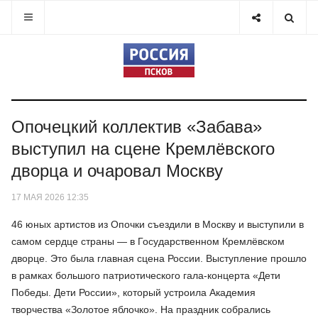
Опочецкий коллектив «Забава»
выступил на сцене Кремлёвского
дворца и очаровал Москву
17 МАЯ 2026 12:35
46 юных артистов из Опочки съездили в Москву и выступили в
самом сердце страны — в Государственном Кремлёвском
дворце. Это была главная сцена России. Выступление прошло
в рамках большого патриотического гала-концерта «Дети
Победы. Дети России», который устроила Академия
творчества «Золотое яблочко». На праздник собрались