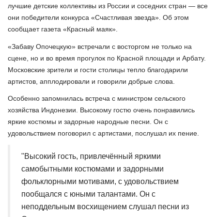
лучшие детские коллективы из России и соседних стран — все
они победители конкурса «Счастливая звезда». Об этом
сообщает газета «Красный маяк».
«Забаву Опочецкую» встречали с восторгом не только на
сцене, но и во время прогулок по Красной площади и Арбату.
Московские зрители и гости столицы тепло благодарили
артистов, апплодировали и говорили добрые слова.
Особенно запомнилась встреча с министром сельского
хозяйства Индонезии. Высокому гостю очень понравились
яркие костюмы и задорные народные песни. Он с
удовольствием поговорил с артистами, послушал их пение.
"Высокий гость, привлечённый яркими
самобытными костюмами и задорными
фольклорными мотивами, с удовольствием
пообщался с юными талантами. Он с
неподдельным восхищением слушал песни из