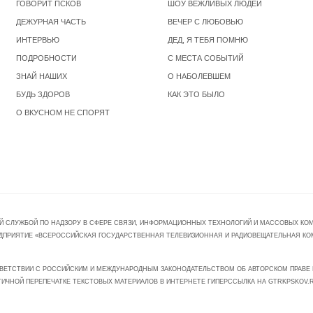
ГОВОРИТ ПСКОВ
ШОУ ВЕЖЛИВЫХ ЛЮДЕЙ
ДЕЖУРНАЯ ЧАСТЬ
ВЕЧЕР С ЛЮБОВЬЮ
ИНТЕРВЬЮ
ДЕД, Я ТЕБЯ ПОМНЮ
ПОДРОБНОСТИ
С МЕСТА СОБЫТИЙ
ЗНАЙ НАШИХ
О НАБОЛЕВШЕМ
БУДЬ ЗДОРОВ
КАК ЭТО БЫЛО
О ВКУСНОМ НЕ СПОРЯТ
Й СЛУЖБОЙ ПО НАДЗОРУ В СФЕРЕ СВЯЗИ, ИНФОРМАЦИОННЫХ ТЕХНОЛОГИЙ И МАССОВЫХ КОММ
ПРЕДПРИЯТИЕ «ВСЕРОССИЙСКАЯ ГОСУДАРСТВЕННАЯ ТЕЛЕВИЗИОННАЯ И РАДИОВЕЩАТЕЛЬНАЯ КО
ВЕТСТВИИ С РОССИЙСКИМ И МЕЖДУНАРОДНЫМ ЗАКОНОДАТЕЛЬСТВОМ ОБ АВТОРСКОМ ПРАВЕ И
ТИЧНОЙ ПЕРЕПЕЧАТКЕ ТЕКСТОВЫХ МАТЕРИАЛОВ В ИНТЕРНЕТЕ ГИПЕРССЫЛКА НА GTRKPSKOV.