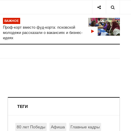
ВАЖНОЕ
Проф-корт вместо фуд-корта: псковской
молодежи рассказали о вакансиях и бизнес-
идеях
ТЕГИ
80 лет Победы
Афиша
Главные кадры