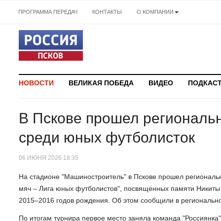
ПРОГРАММА ПЕРЕДАЧ
КОНТАКТЫ
О КОМПАНИИ
НОВОСТИ
ВЕЛИКАЯ ПОБЕДА
ВИДЕО
ПОДКАС
В Пскове прошел региональн
среди юных футболисток
06 ИЮНЯ 2026 18:35
На стадионе "Машиностроитель" в Пскове прошел региональ
мяч – Лига юных футболистов", посвященных памяти Никиты
2015–2016 годов рождения. Об этом сообщили в региональн
По итогам турнира первое место заняла команда "Россиянка" 