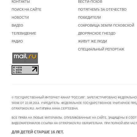
КОНТАКТЫ
ВЕСТИ-ПСКОВ
ПОИСК НА САЙТЕ
ПОТЯГНЕМЪ ЗА ОТЕЧЕСТВО
НОВОСТИ
ПОБЕДИТЕЛИ
ВИДЕО
СОКРОВИЩА ЗЕМЛИ ПСКОВСКОЙ
ТЕЛЕВИДЕНИЕ
ДВОРЯНСКОЕ ГНЕЗДО
РАДИО
ЖИВУТ ЖЕ ЛЮДИ
СПЕЦИАЛЬНЫЙ РЕПОРТАЖ
© ГОСУДАРСТВЕННЫЙ ИНТЕРНЕТ-КАНАЛ "РОССИЯ". ЗАРЕГИСТРИРОВАНО ФЕДЕРАЛЬНО
59166 ОТ 22.08.2014. УЧРЕДИТЕЛЬ: ФЕДЕРАЛЬНОЕ ГОСУДАРСТВЕННОЕ УНИТАРНОЕ 
GTRKPSKOV.RU: АНТИПИНА АННА СЕРГЕЕВНА.
ВСЕ ПРАВА НА ЛЮБЫЕ МАТЕРИАЛЫ, ОПУБЛИКОВАННЫЕ НА САЙТЕ, ЗАЩИЩЕНЫ В СООТ
ВИДЕОМАТЕРИАЛОВ ССЫЛКА НА GTRKPSKOV.RU ОБЯЗАТЕЛЬНА. ПРИ ПОЛНОЙ ИЛИ ЧАС
ДЛЯ ДЕТЕЙ СТАРШЕ 16 ЛЕТ.