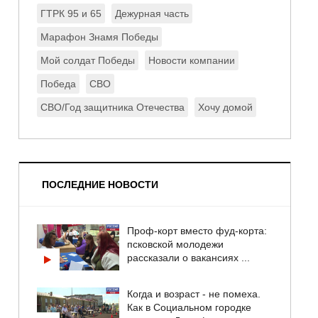
ГТРК 95 и 65
Дежурная часть
Марафон Знамя Победы
Мой солдат Победы
Новости компании
Победа
СВО
СВО/Год защитника Отечества
Хочу домой
ПОСЛЕДНИЕ НОВОСТИ
Проф-корт вместо фуд-корта:
псковской молодежи
рассказали о вакансиях ...
Когда и возраст - не помеха.
Как в Социальном городке