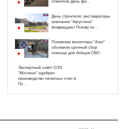
отметили День фи...
День строителя: реставраторы
компании "Августина"
возвращают Пскову ис...
Псковские волонтеры "Альт"
объявили срочный сбор
помощи для бойцов СВО...
Экспертный совет ОЭЗ
"Моглино" одобрил
производство печатных плат в
Пс...