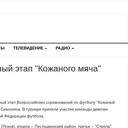
ТЫ
ТЕЛЕВИДЕНИЕ
РАДИО
ый этап "Кожаного мяча"
ный этап Всероссийских соревнований по футболу "Кожаный
 Симоняна. В турнире приняли участие команды девочек
ой Федерации футбола.
(Псков), второе – Пустошкинский район, третье – "Стрела"