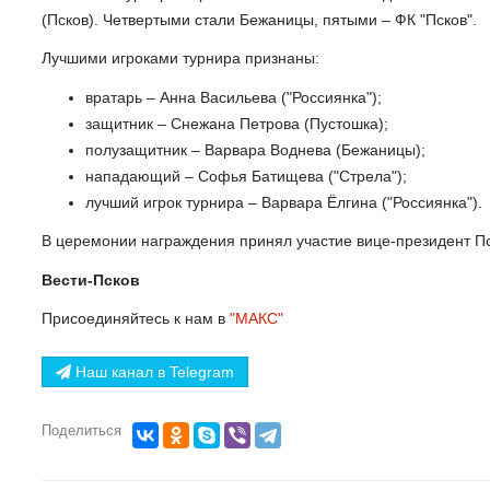
(Псков). Четвертыми стали Бежаницы, пятыми – ФК "Псков".
Лучшими игроками турнира признаны:
вратарь – Анна Васильева ("Россиянка");
защитник – Снежана Петрова (Пустошка);
полузащитник – Варвара Воднева (Бежаницы);
нападающий – Софья Батищева ("Стрела");
лучший игрок турнира – Варвара Ёлгина ("Россиянка").
В церемонии награждения принял участие вице-президент П
Вести-Псков
Присоединяйтесь к нам в
"МАКС"
Наш канал в Telegram
Поделиться