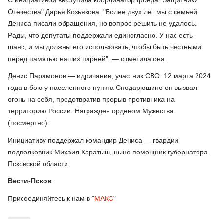
Отечества" Дарья Козьякова. "Более двух лет мы с семьей
Дениса писали обращения, но вопрос решить не удалось.
Рады, что депутаты поддержали единогласно. У нас есть
шанс, и мы должны его использовать, чтобы быть честными
перед памятью наших парней", — отметила она.
Денис Парамонов — идричанин, участник СВО. 12 марта 2024
года в бою у населенного пункта Сподарюшино он вызвал
огонь на себя, предотвратив прорыв противника на
территорию России. Награжден орденом Мужества
(посмертно).
Инициативу поддержал командир Дениса — гвардии
подполковник Михаил Каратыш, ныне помощник губернатора
Псковской области.
Вести-Псков
Присоединяйтесь к нам в "
МАКС
"