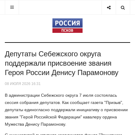
Депутаты Себежского округа
поддержали присвоение звания
Героя России Денису Парамонову
08 ИЮЛЯ 2026 16:31
В администрации Себежского округа 7 июля состоялась
сессия собрания депутатов. Как сообщает газета "Призыв",
депутаты единогласно поддержали инициативу о присвоении
звания "Герой Российской Федерации" кавалеру ордена
Мужества Денису Парамонову.
С инициативой выступила координатор фонда "Защитники