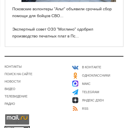
Псковские волонтеры "Альт" объявили срочный сбор
помощи для бойцов СВО...
Экспертный совет ОЭЗ "Моглино" одобрил
производство печатных плат в Пс...
КОНТАКТЫ
В КОНТАКТЕ
ПОИСК НА САЙТЕ
ОДНОКЛАССНИКИ
НОВОСТИ
МАКС
ВИДЕО
TELEGRAM
ТЕЛЕВИДЕНИЕ
ЯНДЕКС ДЗЕН
РАДИО
RSS