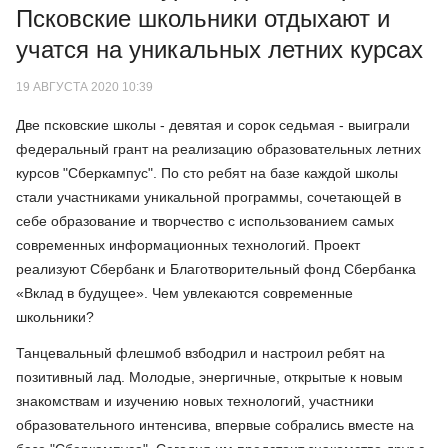
Псковские школьники отдыхают и
учатся на уникальных летних курсах
19 АВГУСТА 2020 10:39
Две псковские школы - девятая и сорок седьмая - выиграли
федеральный грант на реализацию образовательных летних
курсов "Сберкампус". По сто ребят на базе каждой школы
стали участниками уникальной программы, сочетающей в
себе образование и творчество с использованием самых
современных информационных технологий. Проект
реализуют Сбербанк и Благотворительный фонд Сбербанка
«Вклад в будущее». Чем увлекаются современные
школьники?
Танцевальный флешмоб взбодрил и настроил ребят на
позитивный лад. Молодые, энергичные, открытые к новым
знакомствам и изучению новых технологий, участники
образовательного интенсива, впервые собрались вместе на