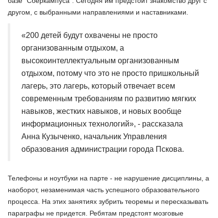
базе "Сберкампуса". Сегодня им предстоит знакомство друг с
другом, с выбранными направлениями и наставниками.
«200 детей будут охвачены не просто
организованным отдыхом, а
высокоинтеллектуальным организованным
отдыхом, потому что это не просто пришкольный
лагерь, это лагерь, который отвечает всем
современным требованиям по развитию мягких
навыков, жестких навыков, и новых вообще
информационных технологий», - рассказала
Анна Кузыченко, начальник Управления
образования администрации города Пскова.
Телефоны и ноутбуки на парте - не нарушение дисциплины, а
наоборот, незаменимая часть успешного образовательного
процесса. На этих занятиях зубрить теоремы и пересказывать
параграфы не придется. Ребятам предстоят мозговые