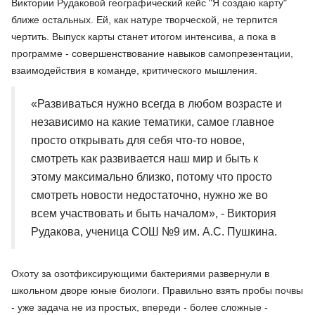
Виктории Рудаковой географический кейс "Я создаю карту"
ближе остальных. Ей, как натуре творческой, не терпится
чертить. Выпуск карты станет итогом интенсива, а пока в
программе - совершенствование навыков самопрезентации,
взаимодействия в команде, критического мышления.
«Развиваться нужно всегда в любом возрасте и
независимо на какие тематики, самое главное
просто открывать для себя что-то новое,
смотреть как развивается наш мир и быть к
этому максимально близко, потому что просто
смотреть новости недостаточно, нужно же во
всем участвовать и быть началом», - Виктория
Рудакова, ученица СОШ №9 им. А.С. Пушкина.
Охоту за озотфиксирующими бактериями развернули в
школьном дворе юные биологи. Правильно взять пробы почвы
- уже задача не из простых, впереди - более сложные -