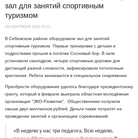
зал для занятий спортивным
туризмом
09 СЕНТЯБРЯ 2020 20:31
В Себежском районе оборудовали зал для занятий
спортивным туризмом. Первые тренировки с детьми и
подростками прошли в посёлке Сосновый бор. В зале
установили скалодром, четыре спортивные дорожки для
дистанций разной сложности, зафиксировали потолочные
крепления. Ребята занимаются в специальном снаряжении.
Приобрести оборудование удалось благодаря президентскому
гранту, который в феврале выиграла областная молодёжная
организация "ЭКО-Развитие". Общественники получили
свыше двух миллионов рублей. Деньги также потратят на
проведение занятий и организацию соревнований.
«В неделю у нас три педагога. Всю неделю,