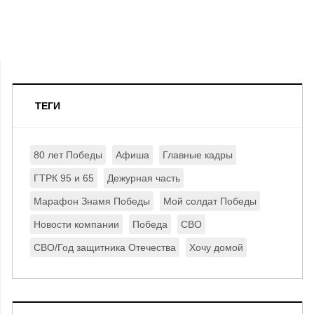
ТЕГИ
80 лет Победы
Афиша
Главные кадры
ГТРК 95 и 65
Дежурная часть
Марафон Знамя Победы
Мой солдат Победы
Новости компании
Победа
СВО
СВО/Год защитника Отечества
Хочу домой