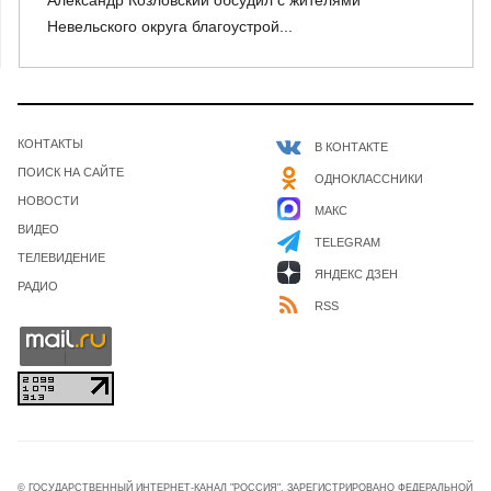
Александр Козловский обсудил с жителями
Невельского округа благоустрой...
КОНТАКТЫ
В КОНТАКТЕ
ПОИСК НА САЙТЕ
ОДНОКЛАССНИКИ
НОВОСТИ
МАКС
ВИДЕО
TELEGRAM
ТЕЛЕВИДЕНИЕ
ЯНДЕКС ДЗЕН
РАДИО
RSS
© ГОСУДАРСТВЕННЫЙ ИНТЕРНЕТ-КАНАЛ "РОССИЯ". ЗАРЕГИСТРИРОВАНО ФЕДЕРАЛЬНОЙ