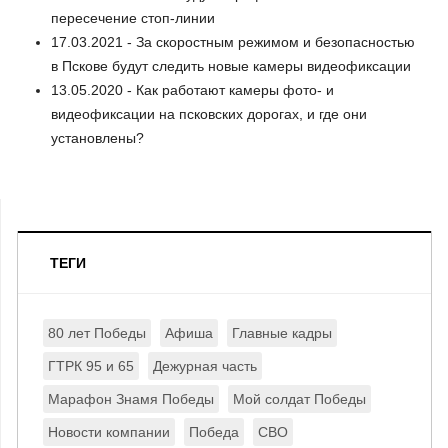
пересечение стоп-линии
17.03.2021 - За скоростным режимом и безопасностью
в Пскове будут следить новые камеры видеофиксации
13.05.2020 - Как работают камеры фото- и
видеофиксации на псковских дорогах, и где они
установлены?
ТЕГИ
80 лет Победы
Афиша
Главные кадры
ГТРК 95 и 65
Дежурная часть
Марафон Знамя Победы
Мой солдат Победы
Новости компании
Победа
СВО