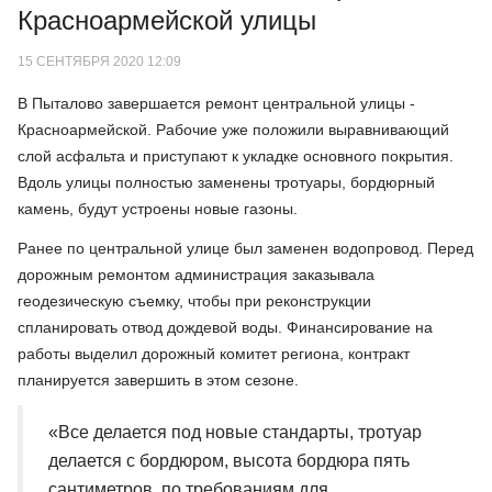
Красноармейской улицы
15 СЕНТЯБРЯ 2020 12:09
В Пыталово завершается ремонт центральной улицы -
Красноармейской. Рабочие уже положили выравнивающий
слой асфальта и приступают к укладке основного покрытия.
Вдоль улицы полностью заменены тротуары, бордюрный
камень, будут устроены новые газоны.
Ранее по центральной улице был заменен водопровод. Перед
дорожным ремонтом администрация заказывала
геодезическую съемку, чтобы при реконструкции
спланировать отвод дождевой воды. Финансирование на
работы выделил дорожный комитет региона, контракт
планируется завершить в этом сезоне.
«Все делается под новые стандарты, тротуар
делается с бордюром, высота бордюра пять
сантиметров, по требованиям для