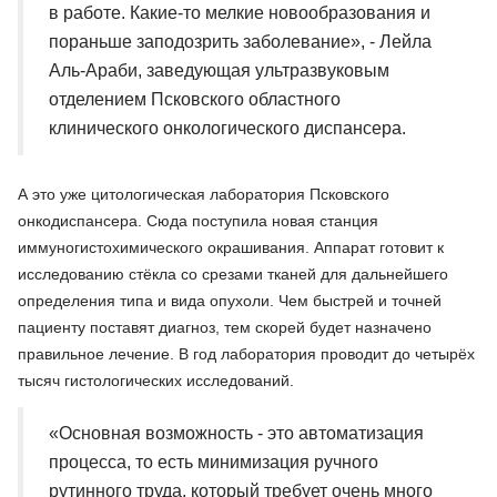
в работе. Какие-то мелкие новообразования и
пораньше заподозрить заболевание», - Лейла
Аль-Араби, заведующая ультразвуковым
отделением Псковского областного
клинического онкологического диспансера.
А это уже цитологическая лаборатория Псковского
онкодиспансера. Сюда поступила новая станция
иммуногистохимического окрашивания. Аппарат готовит к
исследованию стёкла со срезами тканей для дальнейшего
определения типа и вида опухоли. Чем быстрей и точней
пациенту поставят диагноз, тем скорей будет назначено
правильное лечение. В год лаборатория проводит до четырёх
тысяч гистологических исследований.
«Основная возможность - это автоматизация
процесса, то есть минимизация ручного
рутинного труда, который требует очень много