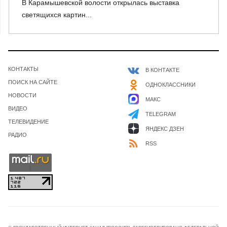
В Карамышевской волости открылась выставка
светящихся картин...
КОНТАКТЫ
В КОНТАКТЕ
ПОИСК НА САЙТЕ
ОДНОКЛАССНИКИ
НОВОСТИ
МАКС
ВИДЕО
TELEGRAM
ТЕЛЕВИДЕНИЕ
ЯНДЕКС ДЗЕН
РАДИО
RSS