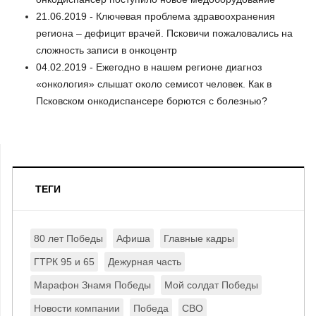
21.06.2019 - Ключевая проблема здравоохранения
региона – дефицит врачей. Псковичи пожаловались на
сложность записи в онкоцентр
04.02.2019 - Ежегодно в нашем регионе диагноз
«онкология» слышат около семисот человек. Как в
Псковском онкодиспансере борются с болезнью?
ТЕГИ
80 лет Победы
Афиша
Главные кадры
ГТРК 95 и 65
Дежурная часть
Марафон Знамя Победы
Мой солдат Победы
Новости компании
Победа
СВО