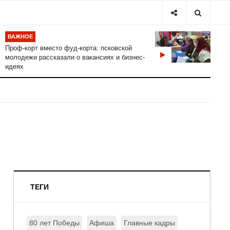
ВАЖНОЕ
Проф-корт вместо фуд-корта: псковской
молодежи рассказали о вакансиях и бизнес-
идеях
ТЕГИ
80 лет Победы
Афиша
Главные кадры