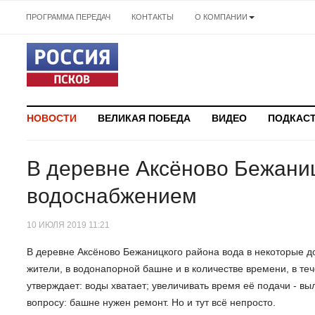
ПРОГРАММА ПЕРЕДАЧ
КОНТАКТЫ
О КОМПАНИИ
НОВОСТИ
ВЕЛИКАЯ ПОБЕДА
ВИДЕО
ПОДКАС
В деревне Аксёново Бежаниц
водоснабжением
10 ИЮЛЯ 2019 11:21
В деревне Аксёново Бежаницкого района вода в некоторые до
жители, в водонапорной башне и в количестве времени, в те
утверждает: воды хватает; увеличивать время её подачи - вы
вопросу: башне нужен ремонт. Но и тут всё непросто.