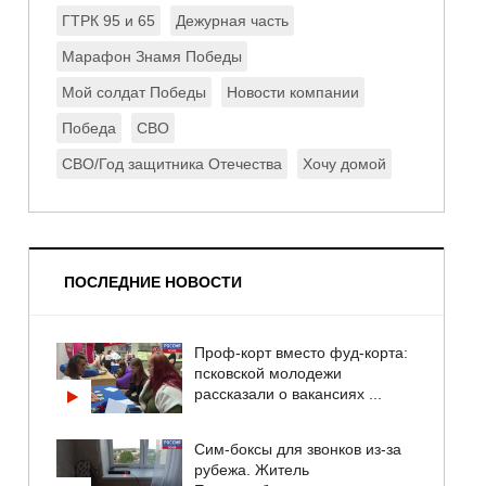
ГТРК 95 и 65
Дежурная часть
Марафон Знамя Победы
Мой солдат Победы
Новости компании
Победа
СВО
СВО/Год защитника Отечества
Хочу домой
ПОСЛЕДНИЕ НОВОСТИ
Проф-корт вместо фуд-корта:
псковской молодежи
рассказали о вакансиях ...
Сим-боксы для звонков из-за
рубежа. Житель