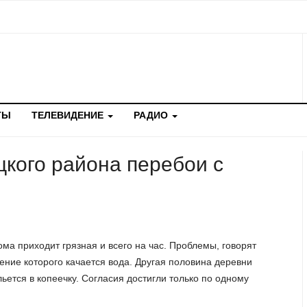
ТЫ
ТЕЛЕВИДЕНИЕ
РАДИО
кого района перебои с
ма приходит грязная и всего на час. Проблемы, говорят
чение которого качается вода. Другая половина деревни
льется в копеечку. Согласия достигли только по одному