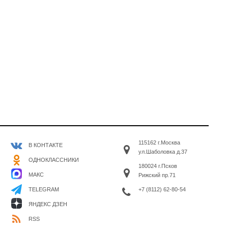
115162 г.Москва
В КОНТАКТЕ
ул.Шаболовка д.37
ОДНОКЛАССНИКИ
180024 г.Псков
МАКС
Рижский пр.71
+7 (8112) 62-80-54
TELEGRAM
ЯНДЕКС ДЗЕН
RSS