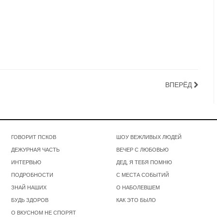
ВПЕРЁД
ГОВОРИТ ПСКОВ
ШОУ ВЕЖЛИВЫХ ЛЮДЕЙ
ДЕЖУРНАЯ ЧАСТЬ
ВЕЧЕР С ЛЮБОВЬЮ
ИНТЕРВЬЮ
ДЕД, Я ТЕБЯ ПОМНЮ
ПОДРОБНОСТИ
С МЕСТА СОБЫТИЙ
ЗНАЙ НАШИХ
О НАБОЛЕВШЕМ
БУДЬ ЗДОРОВ
КАК ЭТО БЫЛО
О ВКУСНОМ НЕ СПОРЯТ