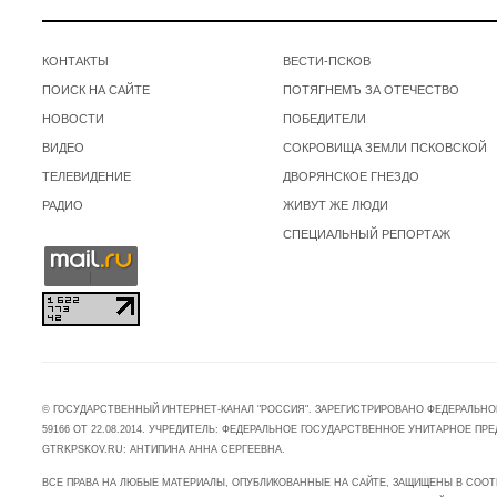
КОНТАКТЫ
ВЕСТИ-ПСКОВ
ПОИСК НА САЙТЕ
ПОТЯГНЕМЪ ЗА ОТЕЧЕСТВО
НОВОСТИ
ПОБЕДИТЕЛИ
ВИДЕО
СОКРОВИЩА ЗЕМЛИ ПСКОВСКОЙ
ТЕЛЕВИДЕНИЕ
ДВОРЯНСКОЕ ГНЕЗДО
РАДИО
ЖИВУТ ЖЕ ЛЮДИ
СПЕЦИАЛЬНЫЙ РЕПОРТАЖ
© ГОСУДАРСТВЕННЫЙ ИНТЕРНЕТ-КАНАЛ "РОССИЯ". ЗАРЕГИСТРИРОВАНО ФЕДЕРАЛЬНО
59166 ОТ 22.08.2014. УЧРЕДИТЕЛЬ: ФЕДЕРАЛЬНОЕ ГОСУДАРСТВЕННОЕ УНИТАРНОЕ 
GTRKPSKOV.RU: АНТИПИНА АННА СЕРГЕЕВНА.
ВСЕ ПРАВА НА ЛЮБЫЕ МАТЕРИАЛЫ, ОПУБЛИКОВАННЫЕ НА САЙТЕ, ЗАЩИЩЕНЫ В СООТ