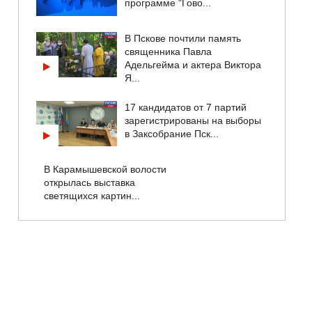
программе "Гово...
В Пскове почтили память
священника Павла
Адельгейма и актера Виктора
Я...
17 кандидатов от 7 партий
зарегистрированы на выборы
в Заксобрание Пск...
В Карамышевской волости
открылась выставка
светящихся картин...