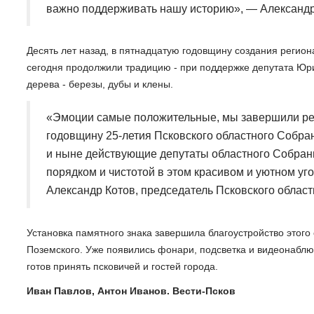
важно поддерживать нашу историю», — Александр 
Десять лет назад, в пятнадцатую годовщину создания регион
сегодня продолжили традицию - при поддержке депутата Юр
дерева - березы, дубы и клены.
«Эмоции самые положительные, мы завершили реа
годовщину 25-летия Псковского областного Собран
и ныне действующие депутаты областного Собрания
порядком и чистотой в этом красивом и уютном уг
Александр Котов, председатель Псковского облас
Установка памятного знака завершила благоустройство этого 
Поземского. Уже появились фонари, подсветка и видеонаблюд
готов принять псковичей и гостей города.
Иван Павлов, Антон Иванов. Вести-Псков