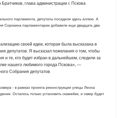
Братчиков, глава администрации г. Пскова
ального парламента, депутаты посадили здесь аллею. А
ия Сорокина парламентарии добавили еще двадцать два
лизацию своей идеи, которая была высказана в
ия депутатов. Я высказал пожелания о том, чтобы
 и те, кто будет избран в дальнейшем, следили за
олке нашего любимого города Пскова», —
тного Собрания депутатов
сквера - в рамках проекта реконструкции улицы Леона
ение. Осталось только установить скамейки, и сквер будет