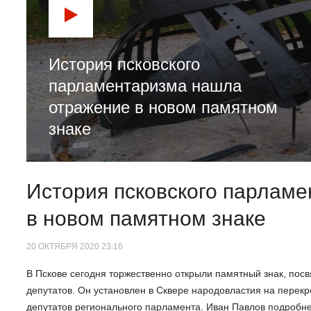
История псковского
парламентаризма нашла
отражение в новом памятном
знаке
История псковского парлам
в новом памятном знаке
20 ОКТЯБРЯ 2020 23:16
В Пскове сегодня торжественно открыли памятный знак, пос
депутатов. Он установлен в Сквере народовластия на перекр
депутатов регионального парламента. Иван Павлов подробне