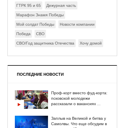
ГТРК 95 и 65
Дежурная часть
Марафон Знамя Победы
Мой солдат Победы
Новости компании
Победа
СВО
СВО/Год защитника Отечества
Хочу домой
ПОСЛЕДНИЕ НОВОСТИ
Проф-корт вместо фуд-корта:
псковской молодежи
рассказали о вакансиях ...
Заплыв на Великой и битва у
Самолвы. Что еще обсудим в