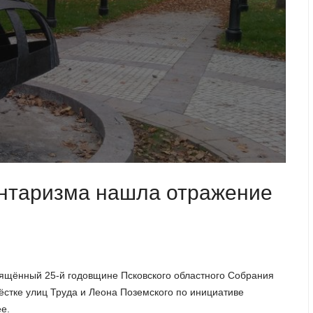
ентаризма нашла отражение
вящённый 25-й годовщине Псковского областного Собрания
ёстке улиц Труда и Леона Поземского по инициативе
е.