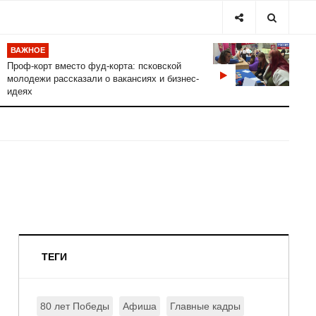
ВАЖНОЕ
Проф-корт вместо фуд-корта: псковской
молодежи рассказали о вакансиях и бизнес-
идеях
ТЕГИ
80 лет Победы
Афиша
Главные кадры