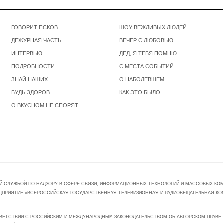
ГОВОРИТ ПСКОВ
ШОУ ВЕЖЛИВЫХ ЛЮДЕЙ
ДЕЖУРНАЯ ЧАСТЬ
ВЕЧЕР С ЛЮБОВЬЮ
ИНТЕРВЬЮ
ДЕД, Я ТЕБЯ ПОМНЮ
ПОДРОБНОСТИ
С МЕСТА СОБЫТИЙ
ЗНАЙ НАШИХ
О НАБОЛЕВШЕМ
БУДЬ ЗДОРОВ
КАК ЭТО БЫЛО
О ВКУСНОМ НЕ СПОРЯТ
Й СЛУЖБОЙ ПО НАДЗОРУ В СФЕРЕ СВЯЗИ, ИНФОРМАЦИОННЫХ ТЕХНОЛОГИЙ И МАССОВЫХ КОММ
ПРЕДПРИЯТИЕ «ВСЕРОССИЙСКАЯ ГОСУДАРСТВЕННАЯ ТЕЛЕВИЗИОННАЯ И РАДИОВЕЩАТЕЛЬНАЯ КО
ВЕТСТВИИ С РОССИЙСКИМ И МЕЖДУНАРОДНЫМ ЗАКОНОДАТЕЛЬСТВОМ ОБ АВТОРСКОМ ПРАВЕ И