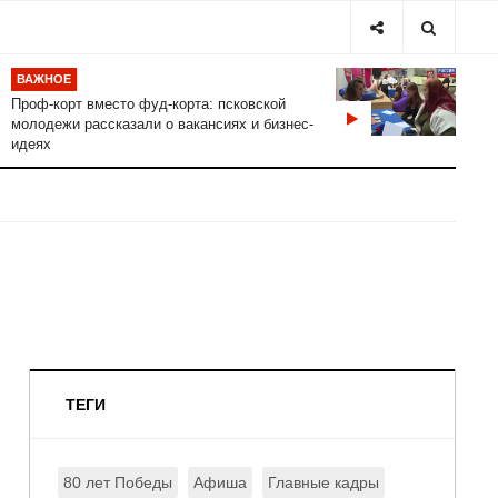
ВАЖНОЕ
Проф-корт вместо фуд-корта: псковской
молодежи рассказали о вакансиях и бизнес-
идеях
ТЕГИ
80 лет Победы
Афиша
Главные кадры