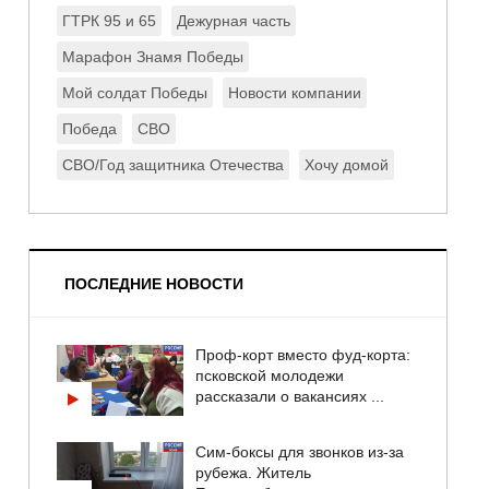
ГТРК 95 и 65
Дежурная часть
Марафон Знамя Победы
Мой солдат Победы
Новости компании
Победа
СВО
СВО/Год защитника Отечества
Хочу домой
ПОСЛЕДНИЕ НОВОСТИ
Проф-корт вместо фуд-корта:
псковской молодежи
рассказали о вакансиях ...
Сим-боксы для звонков из-за
рубежа. Житель