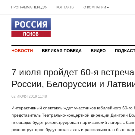
ПРОГРАММА ПЕРЕДАЧ
КОНТАКТЫ
О КОМПАНИИ
НОВОСТИ
ВЕЛИКАЯ ПОБЕДА
ВИДЕО
ПОДКАС
7 июля пройдет 60-я встреч
России, Белоруссии и Латви
02 ИЮЛЯ 2019 11:48
Интерактивный спектакль ждет участников юбилейного 60-го
представитель Театрально-концертной дирекции Дмитрий Во
площадке будет реконструирован партизанский лагерь с бан
реконструкторов будут показывать и рассказывать о быте пар