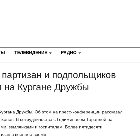
ТЫ
ТЕЛЕВИДЕНИЕ
РАДИО
а партизан и подпольщиков
и на Кургане Дружбы
 Кургана Дружбы. Об этом на пресс-конференции рассказал
лхонов. В сотрудничестве с Гедиминасом Тарандой на
ями, землянками и госпиталем. Более пятидесяти
тизан в военное время.