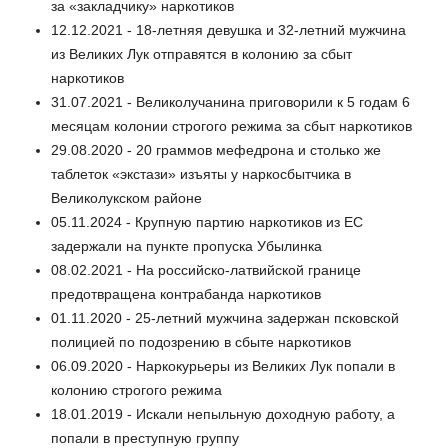
за «закладчику» наркотиков
12.12.2021 - 18-летняя девушка и 32-летний мужчина
из Великих Лук отправятся в колонию за сбыт
наркотиков
31.07.2021 - Великолучанина приговорили к 5 годам 6
месяцам колонии строгого режима за сбыт наркотиков
29.08.2020 - 20 граммов мефедрона и столько же
таблеток «экстази» изъяты у наркосбытчика в
Великолукском районе
05.11.2024 - Крупную партию наркотиков из ЕС
задержали на пункте пропуска Убылинка
08.02.2021 - На российско-латвийской границе
предотвращена контрабанда наркотиков
01.11.2020 - 25-летний мужчина задержан псковской
полицией по подозрению в сбыте наркотиков
06.09.2020 - Наркокурьеры из Великих Лук попали в
колонию строгого режима
18.01.2019 - Искали непыльную доходную работу, а
попали в преступную группу